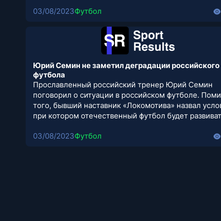
03/08/2023
Футбол
Юрий Семин не заметил деградации российского
футбола
Прославленный российский тренер Юрий Семин
поговорил о ситуации в российском футболе. Пом
того, бывший наставник «Локомотива» назвал усло
при котором отечественный футбол будет развиват
03/08/2023
Футбол