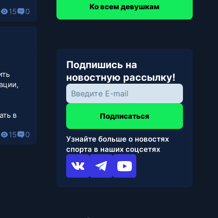
Ко всем девушкам
15
0
Подпишись на
ить
новостную рассылку!
ации,
ать в
Подписаться
15
0
Узнайте больше о новостях
спорта в наших соцсетях