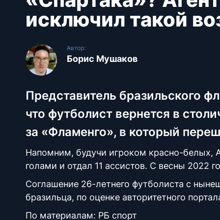
исключил такой в
Автор:
Борис Мушаков
Представитель бразильского фл
что футболист вернется в стол
за «Фламенго», в который переш
Напомним, будучи игроком красно-белых, А
голами и отдал 11 ассистов. С весны 2022 г
Соглашение 26-летнего футболиста с ныне
бразильца, по оценке авторитетного портала
По материалам: РБ спорт