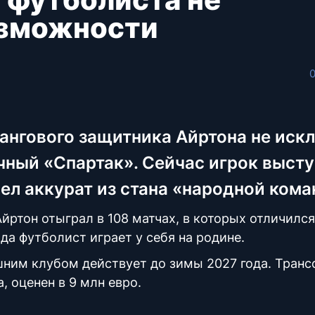
озможности
ангового защитника Айртона не иск
ичный «Спартак». Сейчас игрок выст
ел аккурат из стана «народной кома
йртон отыграл в 108 матчах, в которых отличился
ода футболист играет у себя на родине.
шним клубом действует до зимы 2027 года. Транс
, оценен в 9 млн евро.