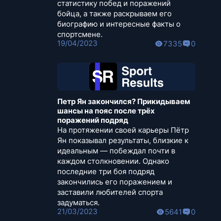
статистику побед и поражений
бойца, а также раскрываем его
биографию и интересные факты о
спортсмене.
19/04/2023
7335
0
Петр Ян закончился? Прикидываем
шансы на пояс после трёх
поражений подряд
На протяжении своей карьеры Пётр
Ян показывал результаты, близкие к
идеальным — побеждал почти в
каждом столкновении. Однако
последние три боя подряд
закончились его поражением и
заставили любителей спорта
задуматься.
21/03/2023
5641
0