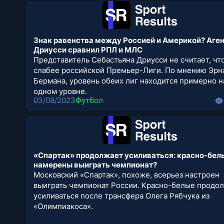
Знак равенства между Россией и Америкой? Аге
Дриусси сравнил РПЛ и МЛС
Представитель Себастьяна Дриусси не считает, ч
слабее российской Премьер-Лиги. По мнению Эрн
Бермана, уровень обеих лиг находится примерно н
одном уровне.
03/08/2023
Футбол
«Спартак» продолжает усиливаться: красно-бел
намерены выиграть чемпионат?
Московский «Спартак», похоже, всерьез настроен
выиграть чемпионат России. Красно-белые продо
усиливаться после трансфера Олега Рябчука из
«Олимпиакоса».