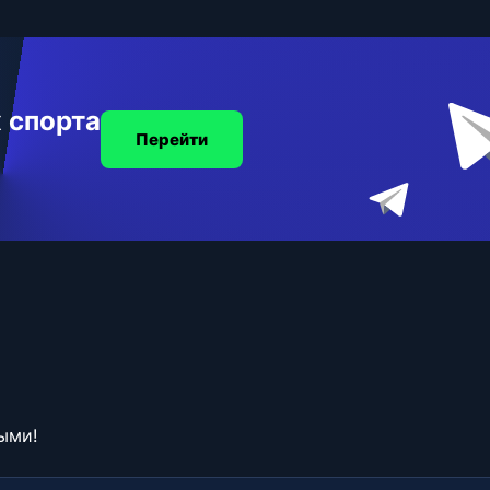
 спорта
Перейти
ыми!