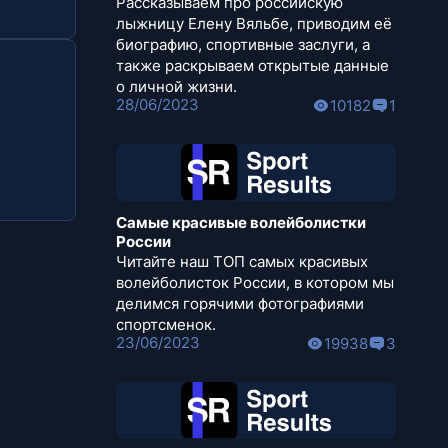
Рассказываем про российскую
лыжницу Елену Вяльбе, приводим её
биографию, спортивные заслуги, а
также раскрываем открытые данные
о личной жизни.
28/06/2023
10182
1
Самые красивые волейболистки
России
Читайте наш ТОП самых красивых
волейболисток России, в котором мы
делимся горячими фотографиями
спортсменок.
23/06/2023
19938
3