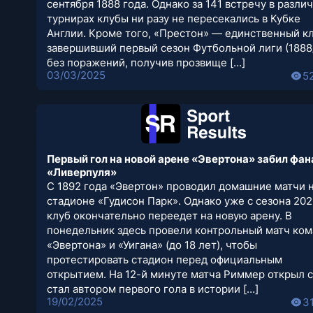
сентября 1888 года. Однако за 141 встречу в разли
турнирах клубы ни разу не пересекались в Кубке
Англии. Кроме того, «Престон» — единственный кл
завершивший первый сезон Футбольной лиги (1888
без поражений, получив прозвище […]
03/03/2025
5
Первый гол на новой арене «Эвертона» забил фан
«Ливерпуля»
С 1892 года «Эвертон» проводил домашние матчи 
стадионе «Гудисон Парк». Однако уже с сезона 202
клуб окончательно переедет на новую арену. В
понедельник здесь провели контрольный матч ко
«Эвертона» и «Уигана» (до 18 лет), чтобы
протестировать стадион перед официальным
открытием. На 12-й минуте матча Риммер открыл с
стал автором первого гола в истории […]
19/02/2025
3