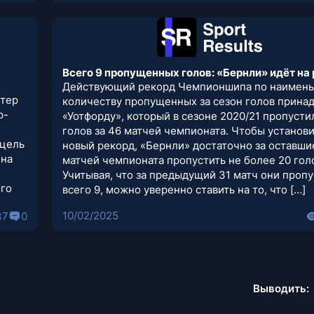
Всего 9 пропущенных голов: «Бернли» идёт на 
Действующий рекорд Чемпионшипа по наимен
стер
количеству пропущенных за сезон голов прина
р-
«Уотфорду», который в сезоне 2020/21 пропусти
голов за 46 матчей чемпионата. Чтобы установ
 цель
новый рекорд, «Бернли» достаточно за оставши
 на
матчей чемпионата пропустить не более 20 гол
Учитывая, что за предыдущий 31 матч они проп
ого
всего 9, можно уверенно ставить на то, что […]
10/02/2025
37
0
Выводить: