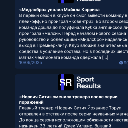
«Мидлсбро» уволил Майкла Кэррика
В первый сезон в клубе он смог вывести команду в
плей-офф, но проиграл «Ковентри». Во втором сез
команда дошла до полуфинала Кубка английской ли
проиграла «Челси». Перед началом нового сезона
руководство и болельщики «Мидлсбро» надеялись
выход в Премьер-лигу. Клуб вложил значительные
средства в усиление состава. Но в последних шест
матчах чемпионата команда одержала […]
10/06/2025
9
«Норвич Сити» сменила тренера после серии
поражений
Главный тренер «Норвич Сити» Йоханнес Торуп
отправлен в отставку после серии неудачных матч
До конца сезона исполняющим обязанности наста
назначен 33-летний Джек Уилшир, бывший