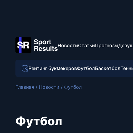
Новости
Статьи
Прогнозы
Девуш
Рейтинг букмекеров
Футбол
Баскетбол
Тенн
Главная
/
Новости
/
Футбол
Футбол