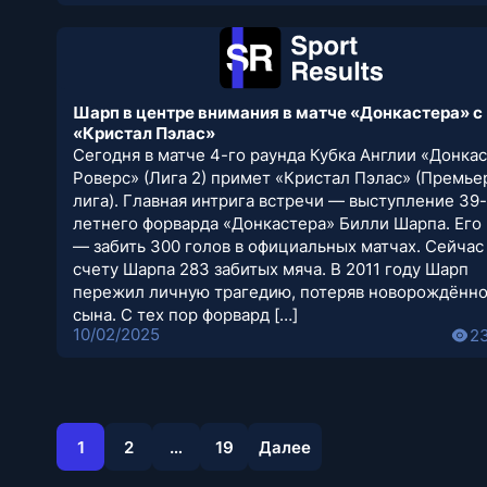
Шарп в центре внимания в матче «Донкастера» с
«Кристал Пэлас»
Сегодня в матче 4-го раунда Кубка Англии «Донка
Роверс» (Лига 2) примет «Кристал Пэлас» (Премье
лига). Главная интрига встречи — выступление 39-
летнего форварда «Донкастера» Билли Шарпа. Его
— забить 300 голов в официальных матчах. Сейчас
счету Шарпа 283 забитых мяча. В 2011 году Шарп
пережил личную трагедию, потеряв новорождённ
сына. С тех пор форвард […]
10/02/2025
2
1
2
…
19
Далее