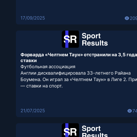
17/09/2025
20
Форварда «Челтнем Таун» отстранили на 3,5 года
ставки
Футбольная ассоциация
Англии дисквалифицировала 33-летнего Райана
Боумена. Он играл за «Челтнем Таун» в Лиге 2. Пр
— ставки на спорт.
21/07/2025
7