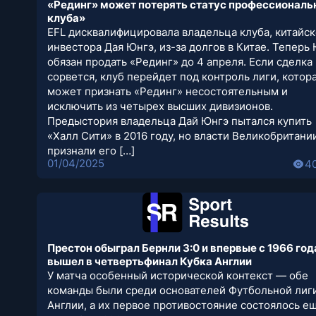
«Рединг» может потерять статус профессиональ
клуба»
EFL дисквалифицировала владельца клуба, китайск
инвестора Дая Юнгэ, из-за долгов в Китае. Теперь
обязан продать «Рединг» до 4 апреля. Если сделка
сорвется, клуб перейдет под контроль лиги, котор
может признать «Рединг» несостоятельным и
исключить из четырех высших дивизионов.
Предыстория владельца Дай Юнгэ пытался купить
«Халл Сити» в 2016 году, но власти Великобритани
признали его […]
01/04/2025
4
Престон обыграл Бернли 3:0 и впервые с 1966 год
вышел в четвертьфинал Кубка Англии
У матча особенный исторической контекст — обе
команды были среди основателей Футбольной лиг
Англии, а их первое противостояние состоялось е