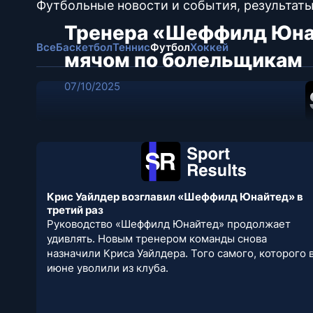
Футбольные новости и события, результаты, 
Тренера «Шеффилд Юнай
Все
Баскетбол
Теннис
Футбол
Хоккей
мячом по болельщикам
07/10/2025
Крис Уайлдер возглавил «Шеффилд Юнайтед» в
третий раз
Руководство «Шеффилд Юнайтед» продолжает
удивлять. Новым тренером команды снова
назначили Криса Уайлдера. Того самого, которого 
июне уволили из клуба.