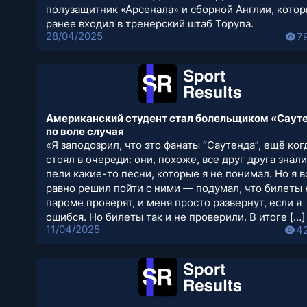
полузащитник «Арсенала» и сборной Англии, кото
ранее входил в тренерский штаб Торупа.
28/04/2025
7
Американский студент стал болельщиком «Саут
по воле случая
«Я заподозрил, что это фанаты “Саутенда”, ещё ког
стоял в очереди: они, похоже, все друг друга знали
пели какие-то песни, которые я не понимал. Но я в
равно решил пойти с ними — подумал, что билеты 
пароме проверят, и меня просто развернут, если я
ошибся. Но билеты так и не проверили. В итоге […]
11/04/2025
4