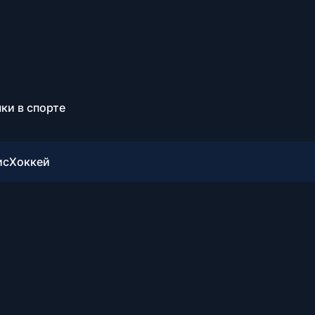
ки в спорте
ис
Хоккей