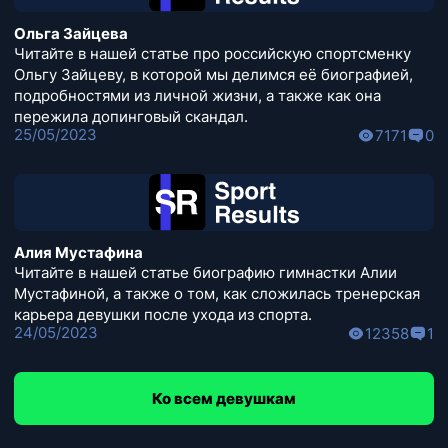
Ольга Зайцева
Читайте в нашей статье про российскую спортсменку
Ольгу Зайцеву, в которой мы делимся её биографией,
подробностями из личной жизни, а также как она
пережила допинговый скандал.
25/05/2023
7171
0
Алия Мустафина
Читайте в нашей статье биографию гимнастки Алии
Мустафиной, а также о том, как сложилась тренерская
карьера девушки после ухода из спорта.
24/05/2023
12358
1
Ко всем девушкам