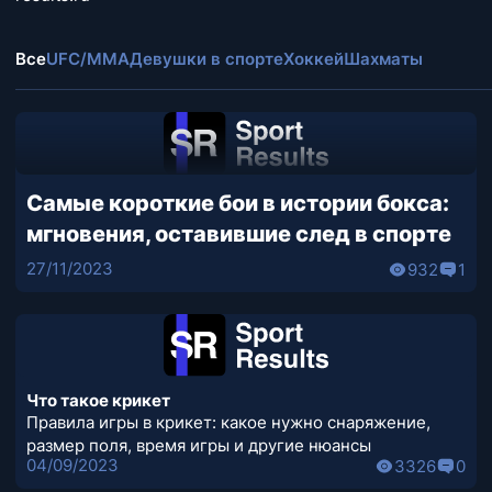
Все
UFC/MMA
Девушки в спорте
Хоккей
Шахматы
Самые короткие бои в истории бокса:
мгновения, оставившие след в спорте
27/11/2023
932
1
Что такое крикет
Правила игры в крикет: какое нужно снаряжение,
размер поля, время игры и другие нюансы
04/09/2023
3326
0