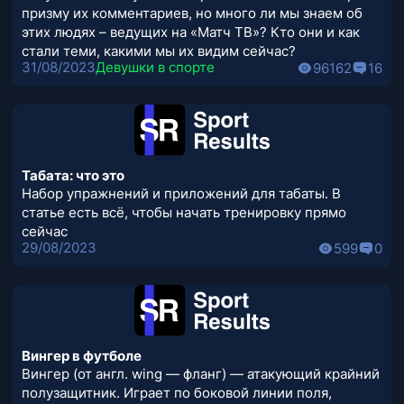
призму их комментариев, но много ли мы знаем об
этих людях – ведущих на «Матч ТВ»? Кто они и как
стали теми, какими мы их видим сейчас?
31/08/2023
Девушки в спорте
96162
16
Табата: что это
Набор упражнений и приложений для табаты. В
статье есть всё, чтобы начать тренировку прямо
сейчас
29/08/2023
599
0
Вингер в футболе
Вингер (от англ. wing — фланг) — атакующий крайний
полузащитник. Играет по боковой линии поля,