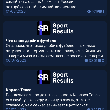
самый титулованный гимнаст России,
четырёхкратный олимпийский чемпион.
01/08/2023
979
1
Что такое дерби в футболе
Отвечаем, что такое дерби в футболе, насколько
актуален этот термин, а также приводим рейтинг из
10 дерби мира и называем главное российское дерби.
06/07/2023
3301
0
Карлос Тевес
Рассказываем про детство и юность Карлоса Тевеса,
его клубную карьеру и личную жизнь, а также
отвечаем, чем сейчас занимается футболист.
04/07/2023
222
0