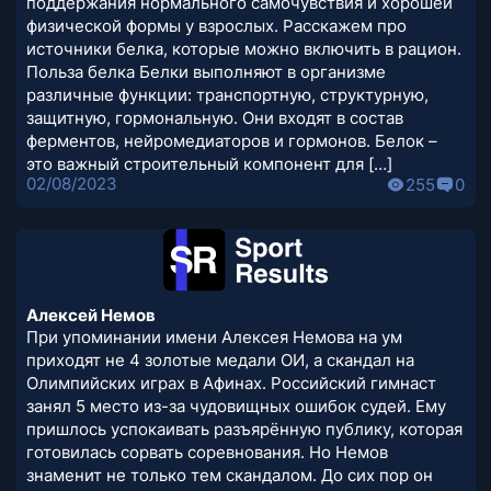
поддержания нормального самочувствия и хорошей
физической формы у взрослых. Расскажем про
источники белка, которые можно включить в рацион.
Польза белка Белки выполняют в организме
различные функции: транспортную, структурную,
защитную, гормональную. Они входят в состав
ферментов, нейромедиаторов и гормонов. Белок –
это важный строительный компонент для […]
02/08/2023
255
0
Алексей Немов
При упоминании имени Алексея Немова на ум
приходят не 4 золотые медали ОИ, а скандал на
Олимпийских играх в Афинах. Российский гимнаст
занял 5 место из-за чудовищных ошибок судей. Ему
пришлось успокаивать разъярённую публику, которая
готовилась сорвать соревнования. Но Немов
знаменит не только тем скандалом. До сих пор он