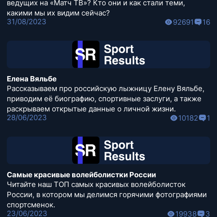
ведущих на «Матч ТВ»? Кто они и как стали теми,
какими мы их видим сейчас?
31/08/2023
92691
16
Елена Вяльбе
Рассказываем про российскую лыжницу Елену Вяльбе,
приводим её биографию, спортивные заслуги, а также
раскрываем открытые данные о личной жизни.
28/06/2023
10182
1
Самые красивые волейболистки России
Читайте наш ТОП самых красивых волейболисток
России, в котором мы делимся горячими фотографиями
спортсменок.
23/06/2023
19938
3