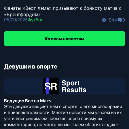
Фанаты «Вест Хэма» призывают к бойкоту матча с
«Брентфордом»
05/09/2025
Футбол
1544
0
Ко всем новостям
Девушки в спорте
Ведущие Все на Матч
Эти девушки вещают нам о спорте, о его многообразии
и привлекательности. Многие новости мы узнаём из их
уст и воспринимаем события через призму их
комментариев, но много ли мы знаем об этих людях –