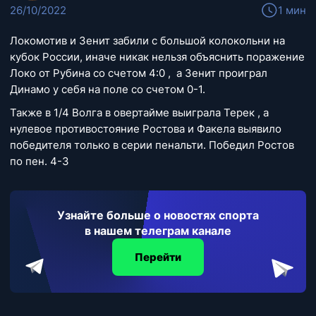
26/10/2022
1 мин
Локомотив и Зенит забили с большой колокольни на
кубок России, иначе никак нельзя объяснить поражение
Локо от Рубина со счетом 4:0 , а Зенит проиграл
Динамо у себя на поле со счетом 0-1.
Также в 1/4 Волга в овертайме выиграла Терек , а
нулевое противостояние Ростова и Факела выявило
победителя только в серии пенальти. Победил Ростов
по пен. 4-3
Узнайте больше о новостях спорта
в нашем телеграм канале
Перейти