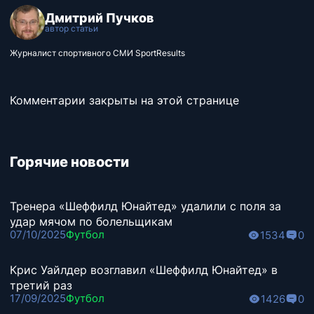
Дмитрий Пучков
автор статьи
Журналист спортивного СМИ SportResults
Комментарии закрыты на этой странице
Горячие новости
Тренера «Шеффилд Юнайтед» удалили с поля за
удар мячом по болельщикам
07/10/2025
Футбол
1534
0
Крис Уайлдер возглавил «Шеффилд Юнайтед» в
третий раз
17/09/2025
Футбол
1426
0