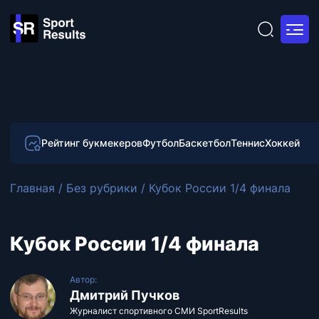
Рейтинг букмекеров
Футбол
Баскетбол
Теннис
Хоккей
Главная
/
Без рубрики
/
Кубок России 1/4 финала
Кубок России 1/4 финала
Автор:
Дмитрий Пучков
Журналист спортивного СМИ SportResults