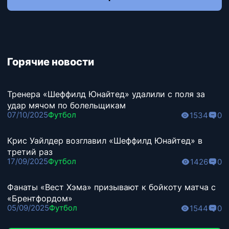
Горячие новости
Тренера «Шеффилд Юнайтед» удалили с поля за
удар мячом по болельщикам
07/10/2025
Футбол
1534
0
Крис Уайлдер возглавил «Шеффилд Юнайтед» в
третий раз
17/09/2025
Футбол
1426
0
Фанаты «Вест Хэма» призывают к бойкоту матча с
«Брентфордом»
05/09/2025
Футбол
1544
0