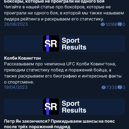
Боксёры, которые не проиграли ни одного боя
Читайте в нашей статье про боксёров, которые не
проиграли ни одного боя, в которой мы также называем
лидера рейтинга и раскрываем его статистику.
26/06/2023
10166
0
Колби Ковингтон
Рассказываем про чемпиона UFC Колби Ковингтона,
приводим статистику побед и поражений бойца, а
также раскрываем его биографию и интересные факты
о спортсмене.
19/04/2023
7335
0
Петр Ян закончился? Прикидываем шансы на пояс
после трёх поражений подряд