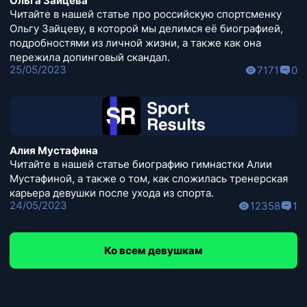
Ольга Зайцева
Читайте в нашей статье про российскую спортсменку
Ольгу Зайцеву, в которой мы делимся её биографией,
подробностями из личной жизни, а также как она
пережила допинговый скандал.
25/05/2023
7171
0
Алия Мустафина
Читайте в нашей статье биографию гимнастки Алии
Мустафиной, а также о том, как сложилась тренерская
карьера девушки после ухода из спорта.
24/05/2023
12358
1
Ко всем девушкам