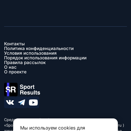
Контакты
Политика конфиденциальности
Условия использования
Порядок использования информации
Правила рассылок
О нас
О проекте
Средство массовой информации сетевое издание
«SportResults» (адрес в сети Интернет - www.sport-results.ru )
Мы используем cookies для
зарегистрировано Федеральной службой по надзору в сфере