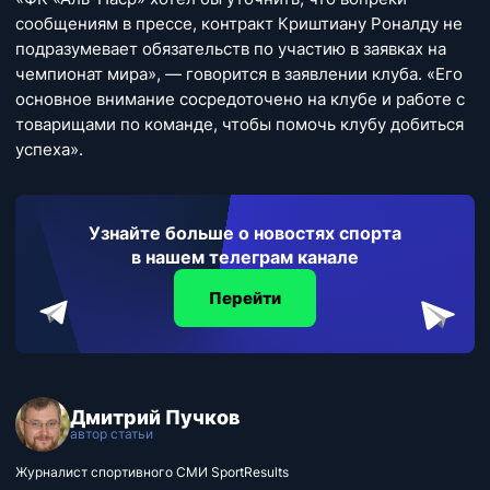
сообщениям в прессе, контракт Криштиану Роналду не
подразумевает обязательств по участию в заявках на
чемпионат мира», — говорится в заявлении клуба. «Его
основное внимание сосредоточено на клубе и работе с
товарищами по команде, чтобы помочь клубу добиться
успеха».
Узнайте больше о новостях спорта
в нашем телеграм канале
Перейти
Дмитрий Пучков
автор статьи
Журналист спортивного СМИ SportResults