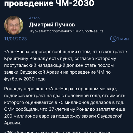
проведение ЧМ-2030
Автор:
Дмитрий Пучков
Журналист спортивного СМИ SportResults
11/01/2023
1 мин
«Аль-Наср» опроверг сообщения о том, что в контракте
Криштиану Роналду есть пункт, согласно которому
португальский нападающий должен стать послом
заявки Саудовской Аравии на проведение ЧМ по
футболу 2030 года.
Роналду перешел в «Аль-Наср» в прошлом месяце,
подписав контракт на два с половиной года, стоимость
которого оценивается в 75 миллионов долларов в год.
СМИ сообщали, что 37-летнему Роналдо заплатят еще
200 миллионов евро за поддержку заявки Саудовской
Аравии.
«ФК «Аль-Наср» хотел бы уточнить, что вопреки