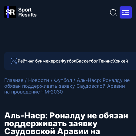
Рейтинг букмекеров
Футбол
Баскетбол
Теннис
Хоккей
Главная
/
Новости
/
Футбол
/
Аль-Наср: Роналду не
обязан поддерживать заявку Саудовской Аравии
на проведение ЧМ-2030
Аль-Наср: Роналду не обязан
поддерживать заявку
Саудовской Аравии на