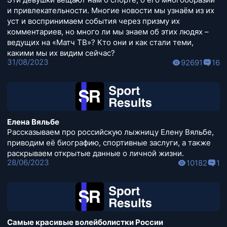
и привлекательности. Многие новости мы узнаём из их
уст и воспринимаем события через призму их
комментариев, но много ли мы знаем об этих людях –
ведущих на «Матч ТВ»? Кто они и как стали теми,
какими мы их видим сейчас?
31/08/2023
92691
16
Елена Вяльбе
Рассказываем про российскую лыжницу Елену Вяльбе,
приводим её биографию, спортивные заслуги, а также
раскрываем открытые данные о личной жизни.
28/06/2023
10182
1
Самые красивые волейболистки России