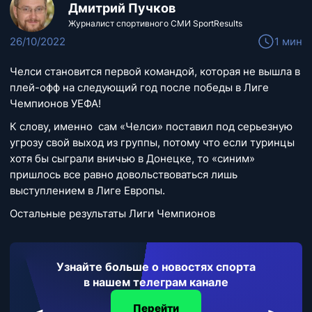
Дмитрий Пучков
Журналист спортивного СМИ SportResults
26/10/2022
1 мин
Челси становится первой командой, которая не вышла в
плей-офф на следующий год после победы в Лиге
Чемпионов УЕФА!
К слову, именно сам «Челси» поставил под серьезную
угрозу свой выход из группы, потому что если туринцы
хотя бы сыграли вничью в Донецке, то «синим»
пришлось все равно довольствоваться лишь
выступлением в Лиге Европы.
Остальные результаты Лиги Чемпионов
Узнайте больше о новостях спорта
в нашем телеграм канале
Перейти