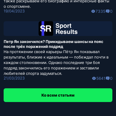
также раскрываем его биографию и интересные факты
о спортсмене.
19/04/2023
7335
0
Петр Ян закончился? Прикидываем шансы на пояс
после трёх поражений подряд
На протяжении своей карьеры Пётр Ян показывал
результаты, близкие к идеальным — побеждал почти в
каждом столкновении. Однако последние три боя
подряд закончились его поражением и заставили
любителей спорта задуматься.
21/03/2023
5641
0
Ко всем статьям