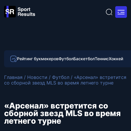
Рейтинг букмекеров
Футбол
Баскетбол
Теннис
Хоккей
Главная
/
Новости
/
Футбол
/
«Арсенал» встретится
со сборной звезд MLS во время летнего турне
«Арсенал» встретится со
сборной звезд MLS во время
летнего турне