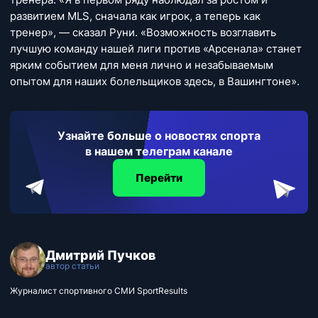
развитием MLS, сначала как игрок, а теперь как
тренер», — сказал Руни. «Возможность возглавить
лучшую команду нашей лиги против «Арсенала» станет
ярким событием для меня лично и незабываемым
опытом для наших болельщиков здесь, в Вашингтоне».
Узнайте больше о новостях спорта
в нашем телеграм канале
Перейти
Дмитрий Пучков
автор статьи
Журналист спортивного СМИ SportResults