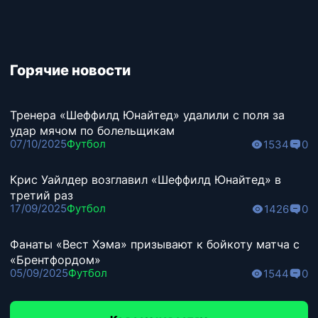
Горячие новости
Тренера «Шеффилд Юнайтед» удалили с поля за
удар мячом по болельщикам
07/10/2025
Футбол
1534
0
Крис Уайлдер возглавил «Шеффилд Юнайтед» в
третий раз
17/09/2025
Футбол
1426
0
Фанаты «Вест Хэма» призывают к бойкоту матча с
«Брентфордом»
05/09/2025
Футбол
1544
0