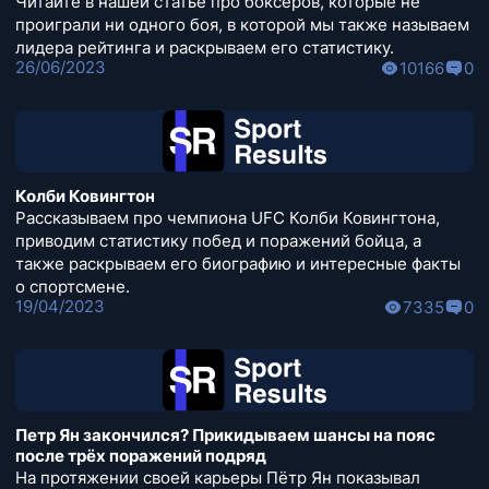
Читайте в нашей статье про боксёров, которые не
проиграли ни одного боя, в которой мы также называем
лидера рейтинга и раскрываем его статистику.
26/06/2023
10166
0
Колби Ковингтон
Рассказываем про чемпиона UFC Колби Ковингтона,
приводим статистику побед и поражений бойца, а
также раскрываем его биографию и интересные факты
о спортсмене.
19/04/2023
7335
0
Петр Ян закончился? Прикидываем шансы на пояс
после трёх поражений подряд
На протяжении своей карьеры Пётр Ян показывал