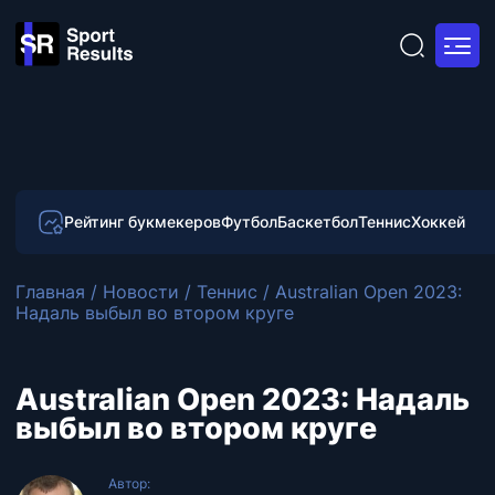
Рейтинг букмекеров
Футбол
Баскетбол
Теннис
Хоккей
Главная
/
Новости
/
Теннис
/
Australian Open 2023:
Надаль выбыл во втором круге
Australian Open 2023: Надаль
выбыл во втором круге
Автор: