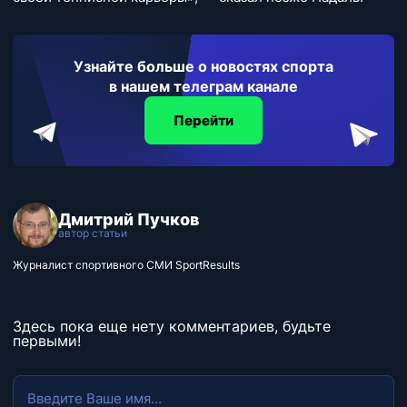
Узнайте больше о новостях спорта
в нашем телеграм канале
Перейти
Дмитрий Пучков
автор статьи
Журналист спортивного СМИ SportResults
Здесь пока еще нету комментариев, будьте
первыми!