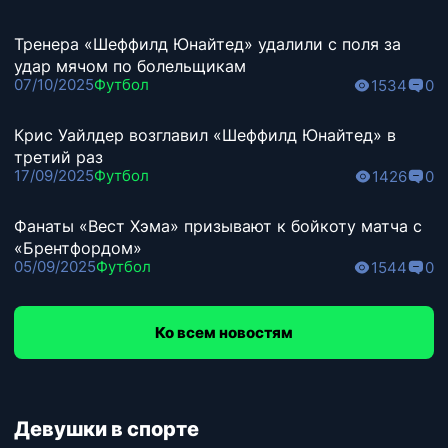
Тренера «Шеффилд Юнайтед» удалили с поля за
удар мячом по болельщикам
07/10/2025
Футбол
1534
0
Крис Уайлдер возглавил «Шеффилд Юнайтед» в
третий раз
17/09/2025
Футбол
1426
0
Фанаты «Вест Хэма» призывают к бойкоту матча с
«Брентфордом»
05/09/2025
Футбол
1544
0
Ко всем новостям
Девушки в спорте