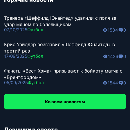
Тренера «Шеффилд Юнайтед» удалили с поля за
удар мячом по болельщикам
07/10/2025
Футбол
1534
0
Крис Уайлдер возглавил «Шеффилд Юнайтед» в
третий раз
17/09/2025
Футбол
1426
0
Фанаты «Вест Хэма» призывают к бойкоту матча с
«Брентфордом»
05/09/2025
Футбол
1544
0
Ко всем новостям
Девушки в спорте