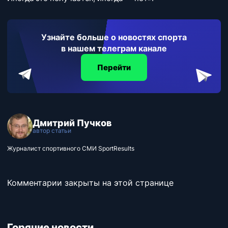
Узнайте больше о новостях спорта
в нашем телеграм канале
Перейти
Дмитрий Пучков
автор статьи
Журналист спортивного СМИ SportResults
Комментарии закрыты на этой странице
Горячие новости