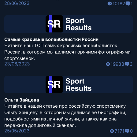
28/06/2023
10182
1
Самые красивые волейболистки России
Читайте наш ТОП самых красивых волейболисток
России, в котором мы делимся горячими фотографиями
спортсменок.
23/06/2023
19938
3
Ольга Зайцева
Читайте в нашей статье про российскую спортсменку
Ольгу Зайцеву, в которой мы делимся её биографией,
подробностями из личной жизни, а также как она
пережила допинговый скандал.
25/05/2023
7171
0