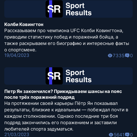
Колби Ковингтон
Рассказываем про чемпиона UFC Колби Ковингтона,
приводим статистику побед и поражений бойца, а
также раскрываем его биографию и интересные факты
о спортсмене.
19/04/2023
7335
0
Петр Ян закончился? Прикидываем шансы на пояс
после трёх поражений подряд
На протяжении своей карьеры Пётр Ян показывал
результаты, близкие к идеальным — побеждал почти в
каждом столкновении. Однако последние три боя
подряд закончились его поражением и заставили
любителей спорта задуматься.
21/03/2023
5641
0