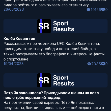
лидера рейтинга и раскрываем его статистику.
26/06/2023
10166
0
Колби Ковингтон
Рассказываем про чемпиона UFC Колби Ковингтона,
приводим статистику побед и поражений бойца, а
также раскрываем его биографию и интересные факты
о спортсмене.
19/04/2023
7335
0
Петр Ян закончился? Прикидываем шансы на пояс
после трёх поражений подряд
На протяжении своей карьеры Пётр Ян показывал
результаты, близкие к идеальным — побеждал почти в