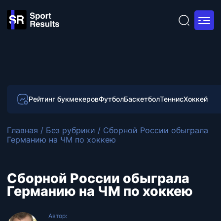
Рейтинг букмекеров
Футбол
Баскетбол
Теннис
Хоккей
Главная
/
Без рубрики
/
Cборной России обыграла
Германию на ЧМ по хоккею
Cборной России обыграла
Германию на ЧМ по хоккею
Автор: