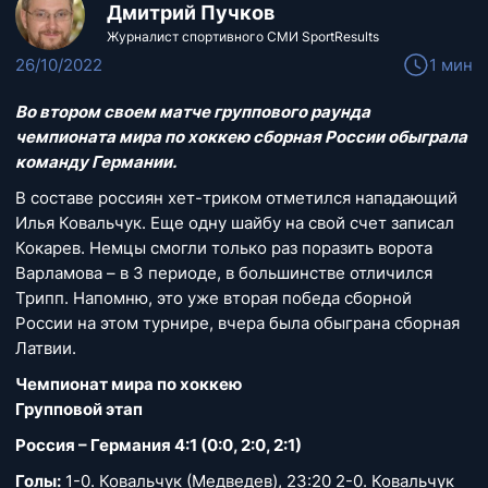
Дмитрий Пучков
Журналист спортивного СМИ SportResults
26/10/2022
1 мин
Во втором своем матче группового раунда
чемпионата мира по хоккею сборная России обыграла
команду Германии.
В составе россиян хет-триком отметился нападающий
Илья Ковальчук. Еще одну шайбу на свой счет записал
Кокарев. Немцы смогли только раз поразить ворота
Варламова – в 3 периоде, в большинстве отличился
Трипп. Напомню, это уже вторая победа сборной
России на этом турнире, вчера была обыграна сборная
Латвии.
Чемпионат мира по хоккею
Групповой этап
Россия – Германия 4:1 (0:0, 2:0, 2:1)
Голы:
1-0. Ковальчук (Медведев), 23:20 2-0. Ковальчук