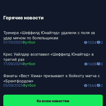
Горячие новости
Тренера «Шеффилд Юнайтед» удалили с поля за
удар мячом по болельщикам
07/10/2025
Футбол
1534
0
Крис Уайлдер возглавил «Шеффилд Юнайтед» в
третий раз
17/09/2025
Футбол
1426
0
Фанаты «Вест Хэма» призывают к бойкоту матча с
«Брентфордом»
05/09/2025
Футбол
1544
0
Ко всем новостям