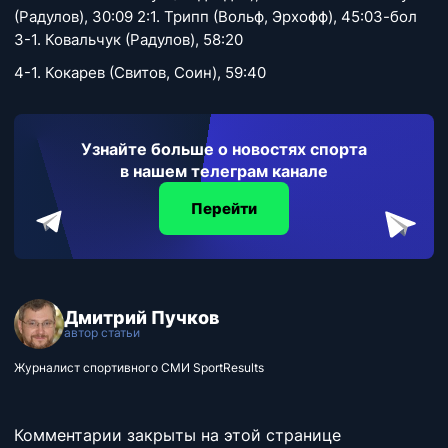
(Радулов), 30:09 2:1. Трипп (Вольф, Эрхофф), 45:03-бол
3-1. Ковальчук (Радулов), 58:20
4-1. Кокарев (Свитов, Соин), 59:40
Узнайте больше о новостях спорта
в нашем телеграм канале
Перейти
Дмитрий Пучков
автор статьи
Журналист спортивного СМИ SportResults
Комментарии закрыты на этой странице