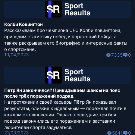
Колби Ковингтон
Рассказываем про чемпиона UFC Колби Ковингтона,
приводим статистику побед и поражений бойца, а
также раскрываем его биографию и интересные факты
о спортсмене.
19/04/2023
7335
0
Петр Ян закончился? Прикидываем шансы на пояс
после трёх поражений подряд
На протяжении своей карьеры Пётр Ян показывал
результаты, близкие к идеальным — побеждал почти в
каждом столкновении. Однако последние три боя
подряд закончились его поражением и заставили
любителей спорта задуматься.
21/03/2023
5641
0