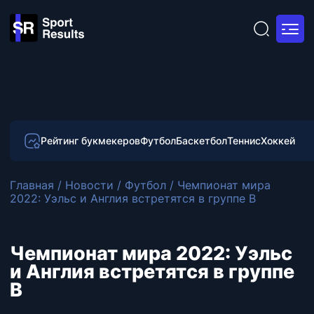
Рейтинг букмекеров
Футбол
Баскетбол
Теннис
Хоккей
Главная
/
Новости
/
Футбол
/
Чемпионат мира
2022: Уэльс и Англия встретятся в группе B
Чемпионат мира 2022: Уэльс
и Англия встретятся в группе
B