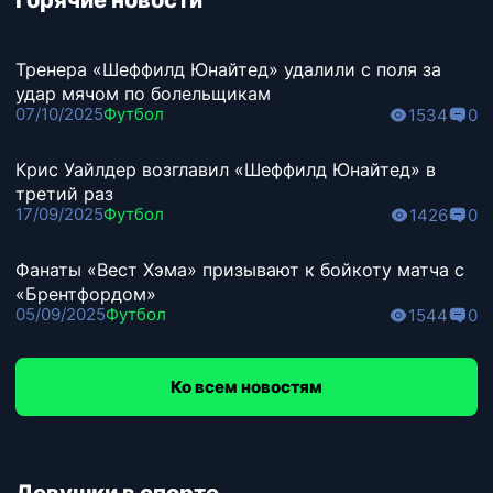
Горячие новости
Тренера «Шеффилд Юнайтед» удалили с поля за
удар мячом по болельщикам
07/10/2025
Футбол
1534
0
Крис Уайлдер возглавил «Шеффилд Юнайтед» в
третий раз
17/09/2025
Футбол
1426
0
Фанаты «Вест Хэма» призывают к бойкоту матча с
«Брентфордом»
05/09/2025
Футбол
1544
0
Ко всем новостям