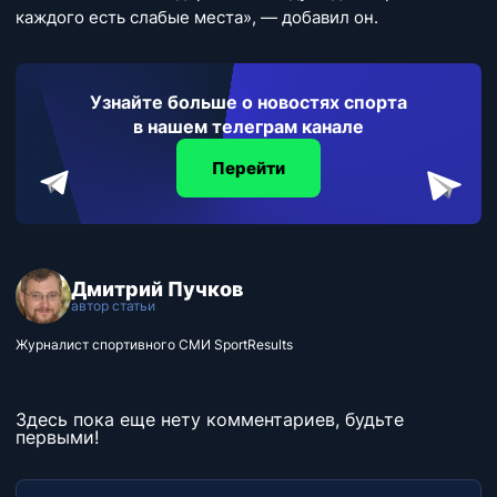
каждого есть слабые места», — добавил он.
Узнайте больше о новостях спорта
в нашем телеграм канале
Перейти
Дмитрий Пучков
автор статьи
Журналист спортивного СМИ SportResults
Здесь пока еще нету комментариев, будьте
первыми!