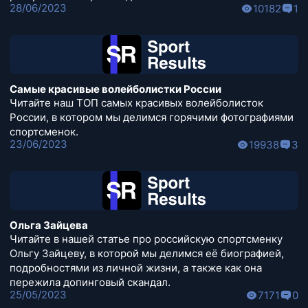
28/06/2023
10182
1
Самые красивые волейболистки России
Читайте наш ТОП самых красивых волейболисток
России, в котором мы делимся горячими фотографиями
спортсменок.
23/06/2023
19938
3
Ольга Зайцева
Читайте в нашей статье про российскую спортсменку
Ольгу Зайцеву, в которой мы делимся её биографией,
подробностями из личной жизни, а также как она
пережила допинговый скандал.
25/05/2023
7171
0