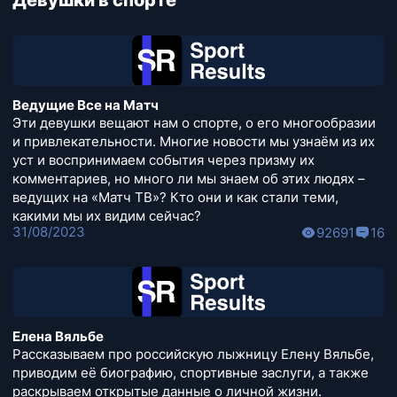
Девушки в спорте
Ведущие Все на Матч
Эти девушки вещают нам о спорте, о его многообразии
и привлекательности. Многие новости мы узнаём из их
уст и воспринимаем события через призму их
комментариев, но много ли мы знаем об этих людях –
ведущих на «Матч ТВ»? Кто они и как стали теми,
какими мы их видим сейчас?
31/08/2023
92691
16
Елена Вяльбе
Рассказываем про российскую лыжницу Елену Вяльбе,
приводим её биографию, спортивные заслуги, а также
раскрываем открытые данные о личной жизни.