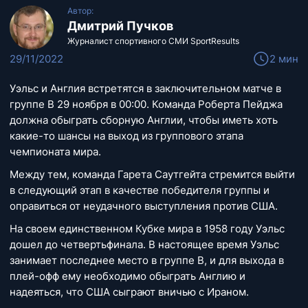
Автор:
Дмитрий Пучков
Журналист спортивного СМИ SportResults
29/11/2022
2 мин
Уэльс и Англия встретятся в заключительном матче в
группе В 29 ноября в 00:00. Команда Роберта Пейджа
должна обыграть сборную Англии, чтобы иметь хоть
какие-то шансы на выход из группового этапа
чемпионата мира.
Между тем, команда Гарета Саутгейта стремится выйти
в следующий этап в качестве победителя группы и
оправиться от неудачного выступления против США.
На своем единственном Кубке мира в 1958 году Уэльс
дошел до четвертьфинала. В настоящее время Уэльс
занимает последнее место в группе B, и для выхода в
плей-офф ему необходимо обыграть Англию и
надеяться, что США сыграют вничью с Ираном.