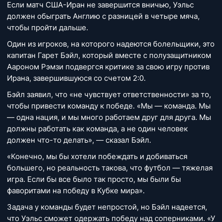
Если матч США-Иран не завершится вничью, Уэльс
должен обыграть Англию с разницей в четыре мяча,
чтобы пройти дальше.
Один из игроков, на которого надеются болельщики, это
капитан Гарет Бэйл, который вместе с полузащитником
Аароном Рэмзи подвергся критике за свою игру против
Ирана, завершившуюся со счетом 2:0.
Бэйл заявил, что «не чувствует ответственности» за то,
чтобы привести команду к победе. «Мы — команда. Мы
— одна нация, и мы много работаем друг для друга. Мы
должны работать как команда, а не один человек
должен что-то делать», — сказал Бэйл.
«Конечно, мы бы хотели побеждать и добиваться
большего, но реальность такова, что футбол — тяжелая
игра. Если бы все было так просто, мы были бы
фаворитами на победу в Кубке мира».
Задача у команды будет непростой, но Бэйл надеется,
что Уэльс сможет одержать победу над соперниками. «У