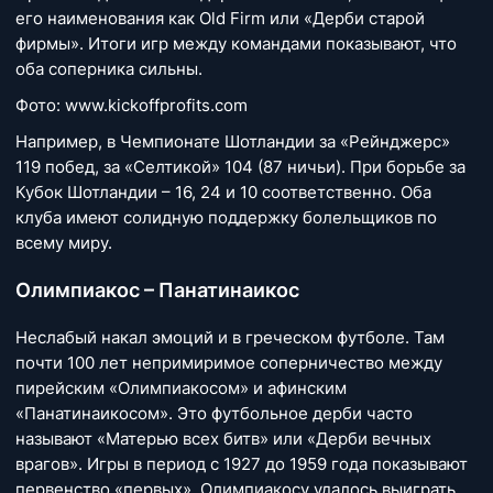
его наименования как Old Firm или «Дерби старой
фирмы». Итоги игр между командами показывают, что
оба соперника сильны.
Фото: www.kickoffprofits.com
Например, в Чемпионате Шотландии за «Рейнджерс»
119 побед, за «Селтикой» 104 (87 ничьи). При борьбе за
Кубок Шотландии – 16, 24 и 10 соответственно. Оба
клуба имеют солидную поддержку болельщиков по
всему миру.
Олимпиакос – Панатинаикос
Неслабый накал эмоций и в греческом футболе. Там
почти 100 лет непримиримое соперничество между
пирейским «Олимпиакосом» и афинским
«Панатинаикосом». Это футбольное дерби часто
называют «Матерью всех битв» или «Дерби вечных
врагов». Игры в период с 1927 до 1959 года показывают
первенство «первых». Олимпиакосу удалось выиграть