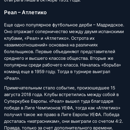
Реал – Атлетико
Еще одно популярное футбольное дерби – Мадридское.
Оно отражает соперничество между двумя испанскими
клубами, «Реал» и «Атлетико». Острота их
«взаимоотношений» основана на различиях
болельщиков. Первые объединяют представителей
среднего и высшего классов общества. Вторые же
популярны среди рабочего класса. Началась «борьба»
команд еще в 1959 году. Тогда в турнире выиграл
«Реал».
Примечательным стало событие, произошедшее 15
августа 2018 года. Клубы встретились между собой в
Суперкубке Европы. «Реал» вышел туда благодаря
победе в Лиге Чемпионов УЕФА, тогда как «Атлетико»
получил такое же право в Лиге Европы УЕФА. Победа
досталась «матрасникам», они выиграли со счетом 4:2.
Правда, только за счет дополнительного времени.