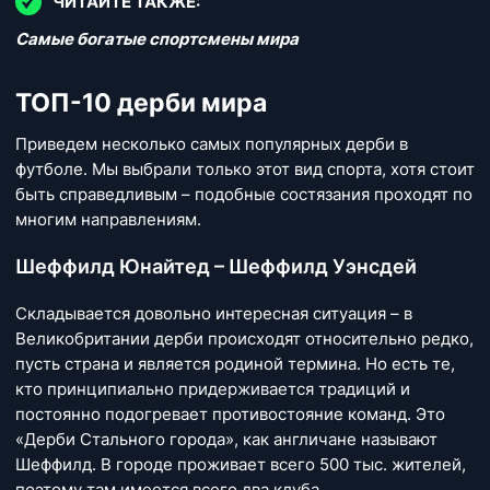
ЧИТАЙТЕ ТАКЖЕ:
Самые богатые спортсмены мира
ТОП-10 дерби мира
Приведем несколько самых популярных дерби в
футболе. Мы выбрали только этот вид спорта, хотя стоит
быть справедливым – подобные состязания проходят по
многим направлениям.
Шеффилд Юнайтед – Шеффилд Уэнсдей
Складывается довольно интересная ситуация – в
Великобритании дерби происходят относительно редко,
пусть страна и является родиной термина. Но есть те,
кто принципиально придерживается традиций и
постоянно подогревает противостояние команд. Это
«Дерби Стального города», как англичане называют
Шеффилд. В городе проживает всего 500 тыс. жителей,
поэтому там имеется всего два клуба.