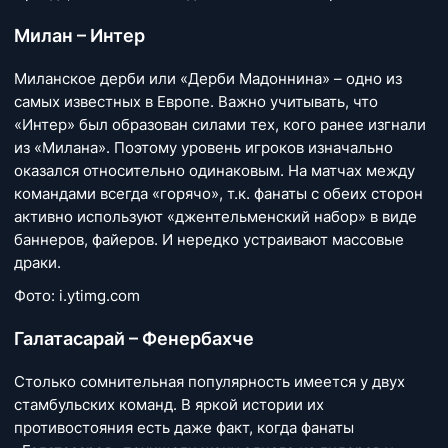
Милан – Интер
Миланское дерби или «Дерби Мадоннина» – одно из
самых известных в Европе. Важно учитывать, что
«Интер» был образован силами тех, кого ранее изгнали
из «Милана». Поэтому уровень игроков изначально
оказался относительно одинаковым. На матчах между
командами всегда «горячо», т.к. фанаты с обеих сторон
активно используют «джентельменский набор» в виде
баннеров, файеров. И нередко устраивают массовые
драки.
Фото: i.ytimg.com
Галатасарай – Фенербахче
Столько сомнительная популярность имеется у двух
стамбульских команд. В яркой истории их
противостояния есть даже факт, когда фанаты