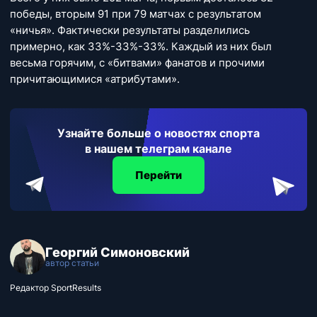
победы, вторым 91 при 79 матчах с результатом
«ничья». Фактически результаты разделились
примерно, как 33%-33%-33%. Каждый из них был
весьма горячим, с «битвами» фанатов и прочими
причитающимися «атрибутами».
Узнайте больше о новостях спорта
в нашем телеграм канале
Перейти
Георгий Симоновский
автор статьи
Редактор SportResults