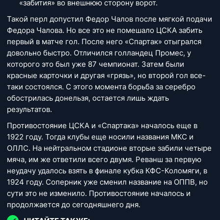
«забития» во внешнюю сторону ворот.
Такой перл допустил Федор Чалов после мягкой подачи
Федора Чалова. Но все это не помешало ЦСКА забить
первый в матче гол. После него «Спартак» отыгрался
довольно быстро. Отличился голландец Промес, у
которого это был уже 87 чемпионат. Затем были
красные карточки и другая «грязь», но второй гол все-
таки состоялся. С этого момента борьба за серебро
обострилась донельзя, остается лишь ждать
результатов.
Противостояние ЦСКА и «Спартака» началось еще в
1922 году. Тогда клубы еще носили названия МКС и
ОЛЛС. На нейтральном стадионе вторые забили четыре
мяча, им же ответили всего двумя. Реванш за первую
неудачу удалось взять в финале кубка КФС-Коломяги, в
1924 году. Соперник уже сменил название на ОППВ, но
сути это не изменило. Противостояние началось и
продолжается до сегодняшнего дня.