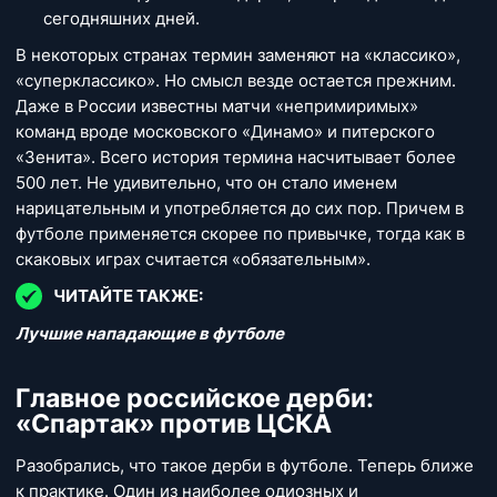
сегодняшних дней.
В некоторых странах термин заменяют на «классико»,
«суперклассико». Но смысл везде остается прежним.
Даже в России известны матчи «непримиримых»
команд вроде московского «Динамо» и питерского
«Зенита». Всего история термина насчитывает более
500 лет. Не удивительно, что он стало именем
нарицательным и употребляется до сих пор. Причем в
футболе применяется скорее по привычке, тогда как в
скаковых играх считается «обязательным».
ЧИТАЙТЕ ТАКЖЕ:
Лучшие нападающие в футболе
Главное российское дерби:
«Спартак» против ЦСКА
Разобрались, что такое дерби в футболе. Теперь ближе
к практике. Один из наиболее одиозных и