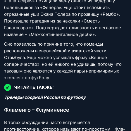
«Галатасарая» похищали жену одного из лидеров у
болельщиков за «Фенера». Еще стоит вспомнить
отрезанные уши Окана Гюлера по прозвищу «Рэмбо».
Произошла трагедия из-за наколки «Смерть
Галатасараю». Подтверждает одиозность и негласное
название – «Межконтинентальное дерби».
Оно появилось по причине того, что команды
расположены в европейской и азиатской части
Стамбула. Еще можно услышать фразу «Вечное
соперничество», но ей никого не удивишь, потому что
таковым оно является у каждой пары непримиримых
«коллег» по футболу.
ЧИТАЙТЕ ТАКЖЕ:
Тренеры сборной России по футболу
Фламенго – Флуминенсе
В топах обсуждений часто встречается
противостояние, которое называют по-простому – Фла-