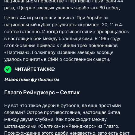
национальном первенстве «Партизаны» выиграли 44
раза, «Цверне звезды» удалось заработать 60 побед.
Целых 44 игры прошли вничью. При борьбе за
национальный кубок результаты скромнее: 20, 11 и 4
соответственно. Иногда противостояние превращалось
в настоящие бои между болельщиками. В 1995 году
столкновение привело к гибели трех поклонников
«Партизан». Голкиперу «Црвены звезды» вообще
удалось почитать в СМИ о собственной смерти.
ЧИТАЙТЕ ТАКЖЕ:
Известные футболисты
Глазго Рейнджерс – Селтик
Ну вот что такое дерби в футболе, да еще простыми
словами? Острое противостояние, настоящая битва
между двумя клубами. Как происходит между
шотландскими «Селтика» и «Рейнджерс» из Глазго.
Происхождение этого дерби неизвестно, зато есть факт