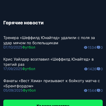
Горячие новости
Тренера «Шеффилд Юнайтед» удалили с поля за
удар мячом по болельщикам
07/10/2025
Футбол
1534
0
Крис Уайлдер возглавил «Шеффилд Юнайтед» в
третий раз
17/09/2025
Футбол
1426
0
Фанаты «Вест Хэма» призывают к бойкоту матча с
«Брентфордом»
05/09/2025
Футбол
1544
0
Ко всем новостям