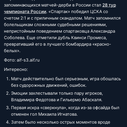
запоминающихся матчей-дерби в России стал
28 тур
чемпионата России
. «Спартак» победил ЦСКА со
счетом 2:1 и с приличным скандалом. Матч запомнился
болельщикам сложными судебными решениями,
непристойным поведением спартаковца Александра
Соболева. Еще отметили дубль Квинси Промеса,
превративший его в лучшего бомбардира «красно-
белых».
Фото: aif-s3.aif.ru
Интересно:
Матч действительно был серьезным, игра обошлась
без судорожных движений, ошибок.
Эмоции захлестывали только пару игроков,
Владимира Федотова и Гильермо Абаскаля.
Первая искра «сверкнула», когда из-за офсайда был
отменен гол Михаила Игнатова.
Затем было несколько острых моментов вроде