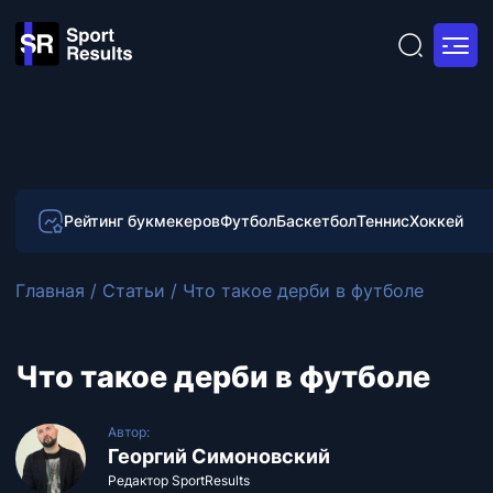
Рейтинг букмекеров
Футбол
Баскетбол
Теннис
Хоккей
Главная
/
Статьи
/
Что такое дерби в футболе
Что такое дерби в футболе
Автор:
Георгий Симоновский
Редактор SportResults