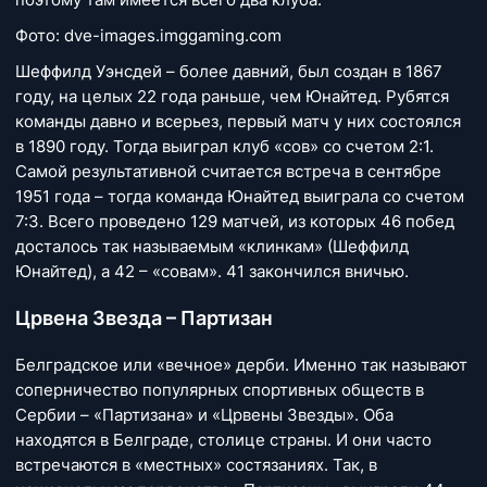
Фото: dve-images.imggaming.com
Шеффилд Уэнсдей – более давний, был создан в 1867
году, на целых 22 года раньше, чем Юнайтед. Рубятся
команды давно и всерьез, первый матч у них состоялся
в 1890 году. Тогда выиграл клуб «сов» со счетом 2:1.
Самой результативной считается встреча в сентябре
1951 года – тогда команда Юнайтед выиграла со счетом
7:3. Всего проведено 129 матчей, из которых 46 побед
досталось так называемым «клинкам» (Шеффилд
Юнайтед), а 42 – «совам». 41 закончился вничью.
Црвена Звезда – Партизан
Белградское или «вечное» дерби. Именно так называют
соперничество популярных спортивных обществ в
Сербии – «Партизана» и «Црвены Звезды». Оба
находятся в Белграде, столице страны. И они часто
встречаются в «местных» состязаниях. Так, в