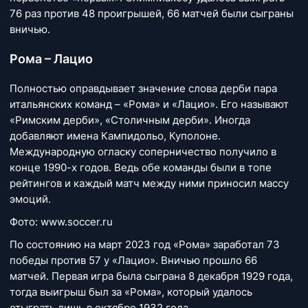
76 раз против 48 проигрышей, 66 матчей были сыграны
вничью.
Рома – Лацио
Полностью оправдывает значение слова дерби пара
итальянских команд – «Рома» и «Лацио». Его называют
«Римским дерби», «Столичным дерби». Иногда
добавляют имена Кампидольо, Куполоне.
Международную огласку соперничество получило в
конце 1990-х годов. Ведь обе команды были в топе
рейтингов и каждый матч между ними приносил массу
эмоций.
Фото: www.soccer.ru
По состоянию на март 2023 год «Рома» заработал 73
победы против 57 у «Лацио». Вничью прошло 66
матчей. Первая игра была сыграна 8 декабря 1929 года,
тогда выигрыш был за «Рома», который удалось
отыграть лишь в октябре 1932 года.