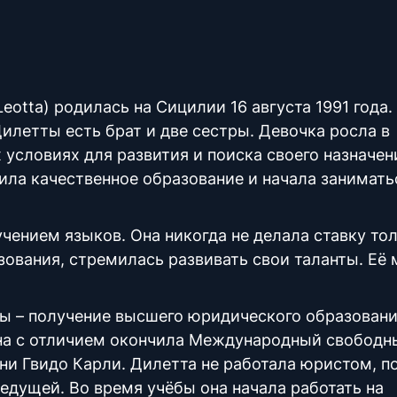
 Leotta) родилась на Сицилии 16 августа 1991 года
илетты есть брат и две сестры. Девочка росла в
условиях для развития и поиска своего назначен
ила качественное образование и начала занимать
чением языков. Она никогда не делала ставку тол
ования, стремилась развивать свои таланты. Её 
 – получение высшего юридического образовани
 она с отличием окончила Международный свободн
и Гвидо Карли. Дилетта не работала юристом, п
ведущей. Во время учёбы она начала работать на