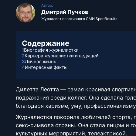
Автор:
Дмитрий Пучков
Журналист спортивного СМИ SportResults
Содержание
1
Биография журналистки
2
Карьера журналистки и ведущей
3
Личная жизнь
4
Интересные факты
Дилетта Леотта — самая красивая спортивн
подражания среди коллег. Она сделала го
благодаря харизме, уму, профессионализму
Журналистка покорила любителей спорта, 
секс-символа страны. Она стала лицом и 
культурных мероприятий, телеактрисой.