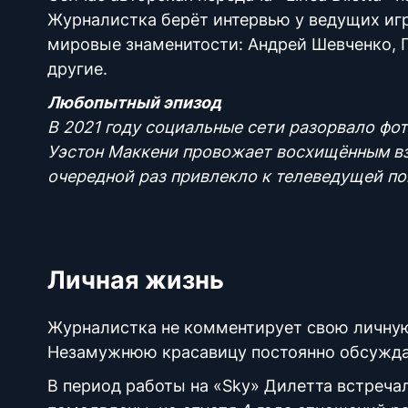
Журналистка берёт интервью у ведущих игр
мировые знаменитости: Андрей Шевченко, 
другие.
Любопытный эпизод
В 2021 году социальные сети разорвало фо
Уэстон Маккени провожает восхищённым взг
очередной раз привлекло к телеведущей п
Личная жизнь
Журналистка не комментирует свою личную 
Незамужнюю красавицу постоянно обсуждают
В период работы на «Sky» Дилетта встреч