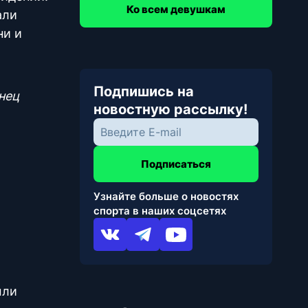
Ко всем девушкам
али
ни и
Подпишись на
нец
новостную рассылку!
Подписаться
Узнайте больше о новостях
спорта в наших соцсетях
ыли