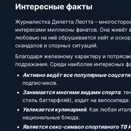
Интересные факты
Журналистка Дилетта Леотта – многосторон
интересами миллионы фанатов. Она живёт в
любовью на неё обрушивается хейт и оскор
скандалов и спорных ситуаций.
Благодаря железному характеру и потряса
подражания. Среди наиболее интересных ф
Активно ведёт все популярные соцсети
подписчиков.
Занимается многими видами спорта
: т
стиль баттерфляй), ездит на велосипеде.
Увлекается кулинарией
. Как любая итал
национальные блюда.
Является секс-символ спортивного ТВ