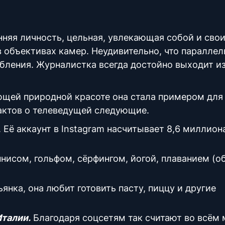
няя личность, цельная, увлекающая собой и сво
 объективах камер. Неудивительно, что параллел
бления. Журналистка всегда достойно выходит и
ющей природной красоте она стала примером для
актов о телеведущей следующие.
. Её аккаунт в Instagram насчитывает 8,6 миллион
еннисом, гольфом, сёрфингом, йогой, плаванием (
ьянка, она любит готовить пасту, пиццу и другие
Италии.
Благодаря соцсетям так считают во всём 