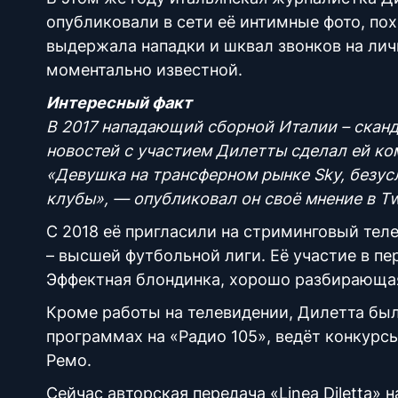
опубликовали в сети её интимные фото, по
выдержала нападки и шквал звонков на личн
моментально известной.
Интересный факт
В 2017 нападающий сборной Италии – скан
новостей с участием Дилетты сделал ей ко
«Девушка на трансферном рынке Sky, безус
клубы», — опубликовал он своё мнение в Tw
С 2018 её пригласили на стриминговый тел
– высшей футбольной лиги. Её участие в п
Эффектная блондинка, хорошо разбирающаяс
Кроме работы на телевидении, Дилетта был
программах на «Радио 105», ведёт конкурс
Ремо.
Сейчас авторская передача «Linea Diletta»