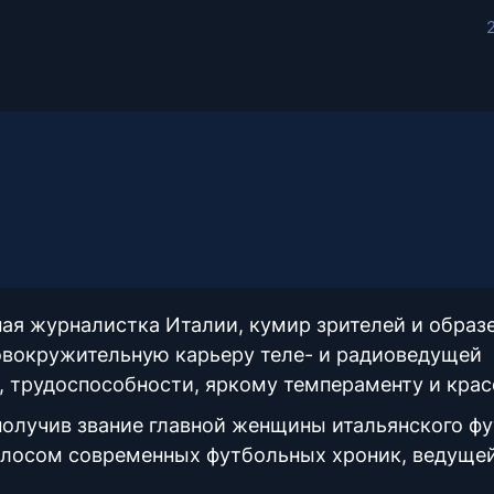
ая журналистка Италии, кумир зрителей и образ
ловокружительную карьеру теле- и радиоведущей
, трудоспособности, яркому темпераменту и крас
получив звание главной женщины итальянского фу
голосом современных футбольных хроник, ведуще