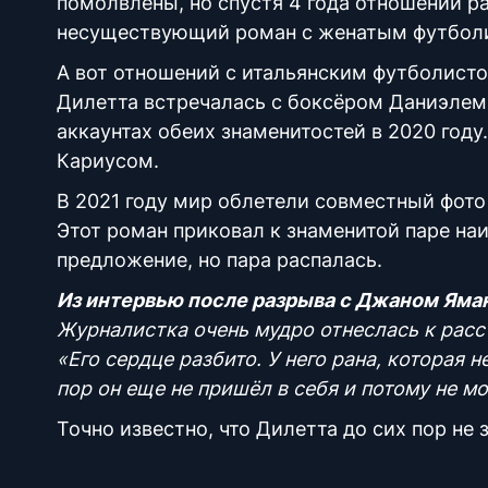
помолвлены, но спустя 4 года отношений р
несуществующий роман с женатым футбол
А вот отношений с итальянским футболисто
Дилетта встречалась с боксёром Даниэлем
аккаунтах обеих знаменитостей в 2020 году
Кариусом.
В 2021 году мир облетели совместный фот
Этот роман приковал к знаменитой паре на
предложение, но пара распалась.
Из интервью после разрыва с Джаном Яма
Журналистка очень мудро отнеслась к расс
«Его сердце разбито. У него рана, которая 
пор он еще не пришёл в себя и потому не мо
Точно известно, что Дилетта до сих пор не 