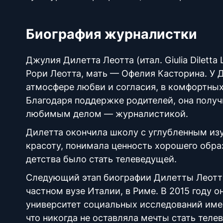
Биография журналистки
Джулия Дилетта Леотта (итал. Giulia Diletta
Рори Леотта, мать — Офелия Касторина. У Д
атмосфере любви и согласия, в комфортных 
Благодаря поддержке родителей, она получ
любимым делом — журналистикой.
Дилетта окончила школу с углубленным изу
красоту, понимала ценность хорошего образ
детства было стать телеведущей.
Следующий этап биографии Дилетты Леотты
частном вузе Италии, в Риме. В 2015 году
университет социальных исследований имен
что никогда не оставляла мечты стать теле