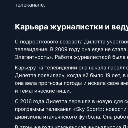
телеканале.
Карьера журналистки и ве
С подросткового возраста Дилетта участво
телевидение. В 2009 году она едва не стал
Элегантность». Работа журналисткой была 
Карьеру на телевидении она начала паралле
Дилетта появилась, когда ей было 19 лет, в
она вела прогнозы погоды и искала своё а
и тематические ниши.
С 2016 года Дилетта перешла в новую для с
программы телеканал «Sky Sport»: новости 
дивизиона итальянского футбола. Она раб
В этом же году итальянская журналистка Ди