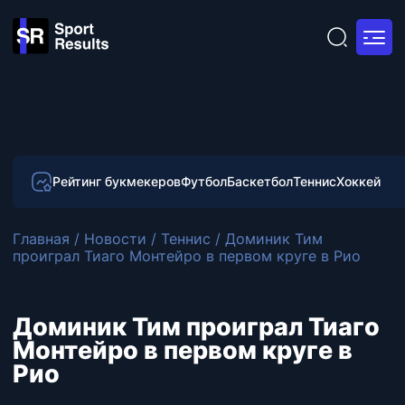
Рейтинг букмекеров
Футбол
Баскетбол
Теннис
Хоккей
Главная
/
Новости
/
Теннис
/
Доминик Тим
проиграл Тиаго Монтейро в первом круге в Рио
Доминик Тим проиграл Тиаго
Монтейро в первом круге в
Рио