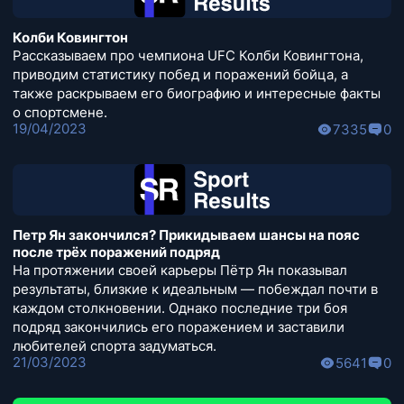
Колби Ковингтон
Рассказываем про чемпиона UFC Колби Ковингтона,
приводим статистику побед и поражений бойца, а
также раскрываем его биографию и интересные факты
о спортсмене.
19/04/2023
7335
0
Петр Ян закончился? Прикидываем шансы на пояс
после трёх поражений подряд
На протяжении своей карьеры Пётр Ян показывал
результаты, близкие к идеальным — побеждал почти в
каждом столкновении. Однако последние три боя
подряд закончились его поражением и заставили
любителей спорта задуматься.
21/03/2023
5641
0