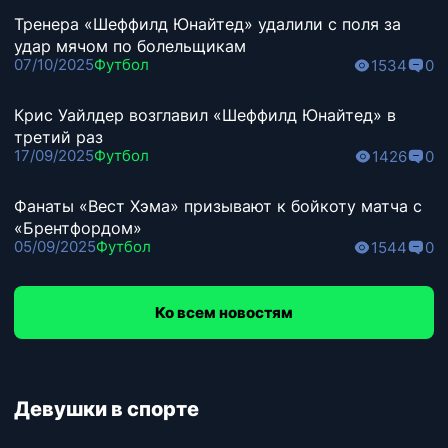
Тренера «Шеффилд Юнайтед» удалили с поля за
удар мячом по болельщикам
07/10/2025
Футбол
1534
0
Крис Уайлдер возглавил «Шеффилд Юнайтед» в
третий раз
17/09/2025
Футбол
1426
0
Фанаты «Вест Хэма» призывают к бойкоту матча с
«Брентфордом»
05/09/2025
Футбол
1544
0
Ко всем новостям
Девушки в спорте