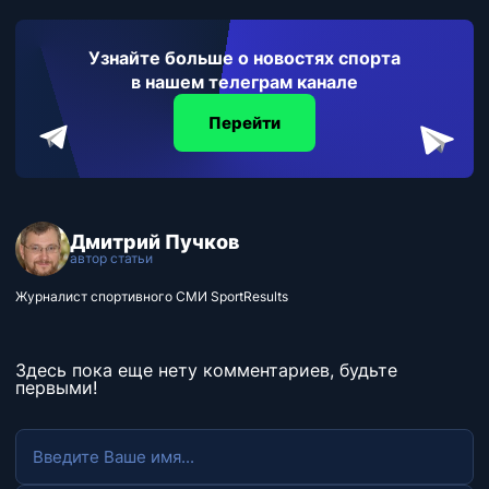
Узнайте больше о новостях спорта
в нашем телеграм канале
Перейти
Дмитрий Пучков
автор статьи
Журналист спортивного СМИ SportResults
Здесь пока еще нету комментариев, будьте
первыми!