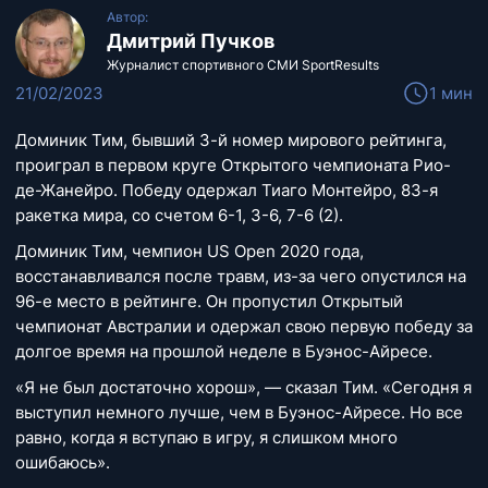
Автор:
Дмитрий Пучков
Журналист спортивного СМИ SportResults
21/02/2023
1 мин
Доминик Тим, бывший 3-й номер мирового рейтинга,
проиграл в первом круге Открытого чемпионата Рио-
де-Жанейро. Победу одержал Тиаго Монтейро, 83-я
ракетка мира, со счетом 6-1, 3-6, 7-6 (2).
Доминик Тим, чемпион US Open 2020 года,
восстанавливался после травм, из-за чего опустился на
96-е место в рейтинге. Он пропустил Открытый
чемпионат Австралии и одержал свою первую победу за
долгое время на прошлой неделе в Буэнос-Айресе.
«Я не был достаточно хорош», — сказал Тим. «Сегодня я
выступил немного лучше, чем в Буэнос-Айресе. Но все
равно, когда я вступаю в игру, я слишком много
ошибаюсь».