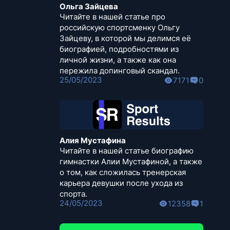
Ольга Зайцева
Читайте в нашей статье про
российскую спортсменку Ольгу
Зайцеву, в которой мы делимся её
биографией, подробностями из
личной жизни, а также как она
пережила допинговый скандал.
25/05/2023
7171
0
Алия Мустафина
Читайте в нашей статье биографию
гимнастки Алии Мустафиной, а также
о том, как сложилась тренерская
карьера девушки после ухода из
спорта.
24/05/2023
12358
1