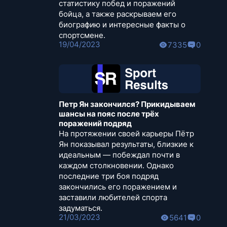
статистику побед и поражений
бойца, а также раскрываем его
биографию и интересные факты о
спортсмене.
19/04/2023
7335
0
Петр Ян закончился? Прикидываем
шансы на пояс после трёх
поражений подряд
На протяжении своей карьеры Пётр
Ян показывал результаты, близкие к
идеальным — побеждал почти в
каждом столкновении. Однако
последние три боя подряд
закончились его поражением и
заставили любителей спорта
задуматься.
21/03/2023
5641
0