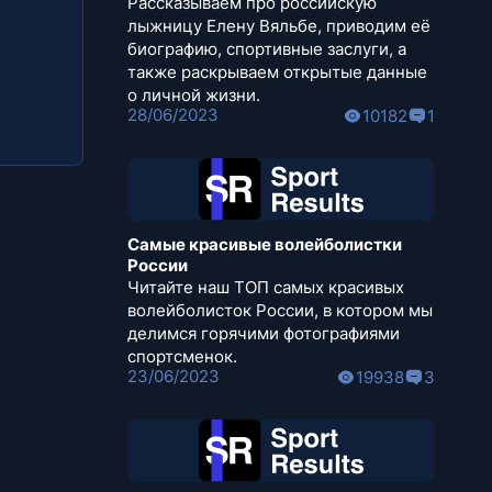
Рассказываем про российскую
лыжницу Елену Вяльбе, приводим её
биографию, спортивные заслуги, а
также раскрываем открытые данные
о личной жизни.
28/06/2023
10182
1
Самые красивые волейболистки
России
Читайте наш ТОП самых красивых
волейболисток России, в котором мы
делимся горячими фотографиями
спортсменок.
23/06/2023
19938
3