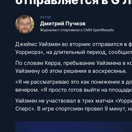
Автор:
Дмитрий Пучков
Журналист спортивного СМИ SportResults
Джеймс Уайзмен во вторник отправился в ф
Уорриорз», на длительный период, сообщил
По словам Керра, пребывание Уайзмена в к
Уайзмену об этом решении в воскресенье.
«Я не рассматриваю это как понижение в д
вечером. «Я просто готов выйти на площадк
Уайзмен не участвовал в трех матчах «Уор
Сперс». В игре спортсмен провел 9 минут, н