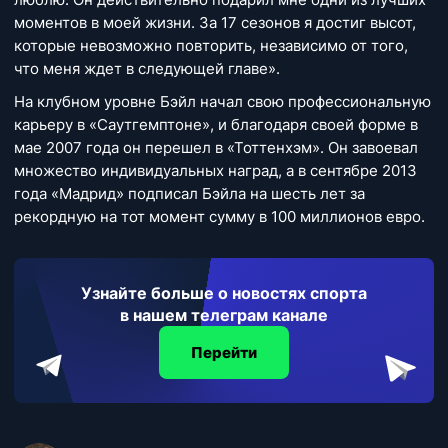
моментов в моей жизни. За 17 сезонов я достиг высот,
которые невозможно повторить, независимо от того,
что меня ждет в следующей главе».
На клубном уровне Бэйл начал свою профессиональную
карьеру в «Саутгемптоне», и благодаря своей форме в
мае 2007 года он перешел в «Тоттенхэм». Он завоевал
множество индивидуальных наград, а в сентябре 2013
года «Мадрид» подписал Бэйла на шесть лет за
рекордную на тот момент сумму в 100 миллионов евро.
Узнайте больше о новостях спорта
в нашем телеграм канале
Перейти