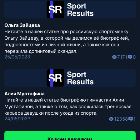
Ольга Зайцева
Читайте в нашей статье про российскую спортсменку
Ольгу Зайцеву, в которой мы делимся её биографией,
подробностями из личной жизни, а также как она
пережила допинговый скандал.
25/05/2023
7171
0
Алия Мустафина
Читайте в нашей статье биографию гимнастки Алии
Мустафиной, а также о том, как сложилась тренерская
карьера девушки после ухода из спорта.
24/05/2023
12358
1
Ко всем девушкам