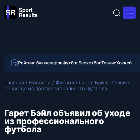
Рейтинг букмекеров
Футбол
Баскетбол
Теннис
Хоккей
Главная
/
Новости
/
Футбол
/
Гарет Бэйл объявил
об уходе из профессионального футбола
Гарет Бэйл объявил об уходе
из профессионального
футбола