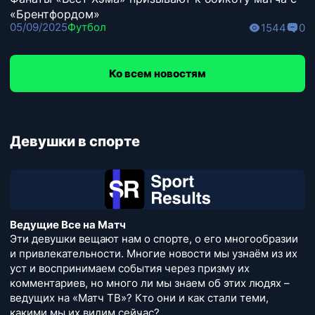
«Брентфордом»
05/09/2025
Футбол
1544
0
Ко всем новостям
Девушки в спорте
Ведущие Все на Матч
Эти девушки вещают нам о спорте, о его многообразии
и привлекательности. Многие новости мы узнаём из их
уст и воспринимаем события через призму их
комментариев, но много ли мы знаем об этих людях –
ведущих на «Матч ТВ»? Кто они и как стали теми,
какими мы их видим сейчас?