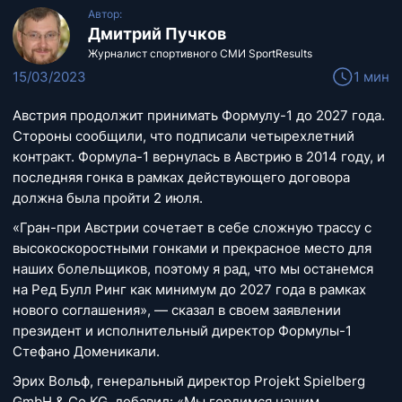
Автор:
Дмитрий Пучков
Журналист спортивного СМИ SportResults
15/03/2023
1 мин
Австрия продолжит принимать Формулу-1 до 2027 года.
Стороны сообщили, что подписали четырехлетний
контракт. Формула-1 вернулась в Австрию в 2014 году, и
последняя гонка в рамках действующего договора
должна была пройти 2 июля.
«Гран-при Австрии сочетает в себе сложную трассу с
высокоскоростными гонками и прекрасное место для
наших болельщиков, поэтому я рад, что мы останемся
на Ред Булл Ринг как минимум до 2027 года в рамках
нового соглашения», — сказал в своем заявлении
президент и исполнительный директор Формулы-1
Стефано Доменикали.
Эрих Вольф, генеральный директор Projekt Spielberg
GmbH & Co KG, добавил: «Мы гордимся нашим