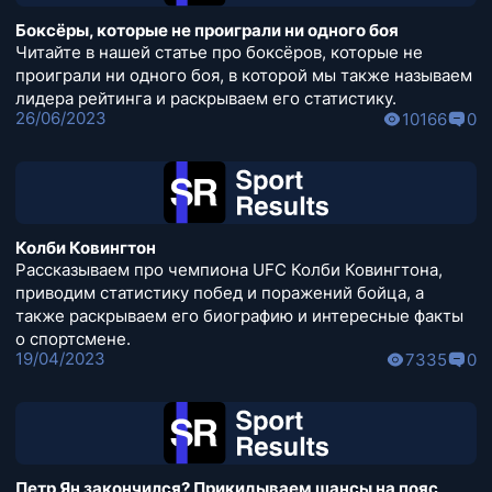
Боксёры, которые не проиграли ни одного боя
Читайте в нашей статье про боксёров, которые не
проиграли ни одного боя, в которой мы также называем
лидера рейтинга и раскрываем его статистику.
26/06/2023
10166
0
Колби Ковингтон
Рассказываем про чемпиона UFC Колби Ковингтона,
приводим статистику побед и поражений бойца, а
также раскрываем его биографию и интересные факты
о спортсмене.
19/04/2023
7335
0
Петр Ян закончился? Прикидываем шансы на пояс