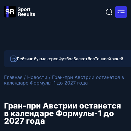
Рейтинг букмекеров
Футбол
Баскетбол
Теннис
Хоккей
Главная
/
Новости
/
Гран-при Австрии останется в
календаре Формулы-1 до 2027 года
Гран-при Австрии останется
в календаре Формулы-1 до
2027 года