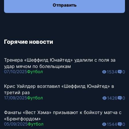
Отправить
Горячие новости
Тренера «Шеффилд Юнайтед» удалили с поля за
удар мячом по болельщикам
07/10/2025
Футбол
1534
0
Крис Уайлдер возглавил «Шеффилд Юнайтед» в
третий раз
17/09/2025
Футбол
1426
0
Фанаты «Вест Хэма» призывают к бойкоту матча с
«Брентфордом»
05/09/2025
Футбол
1544
0