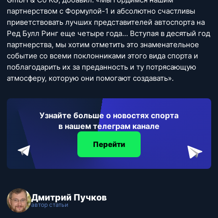
партнерством с Формулой-1 и абсолютно счастливы
приветствовать лучших представителей автоспорта на
Ред Булл Ринг еще четыре года… Вступая в десятый год
партнерства, мы хотим отметить это знаменательное
событие со всеми поклонниками этого вида спорта и
поблагодарить их за преданность и ту потрясающую
атмосферу, которую они помогают создавать».
Узнайте больше о новостях спорта
в нашем телеграм канале
Перейти
Дмитрий Пучков
автор статьи