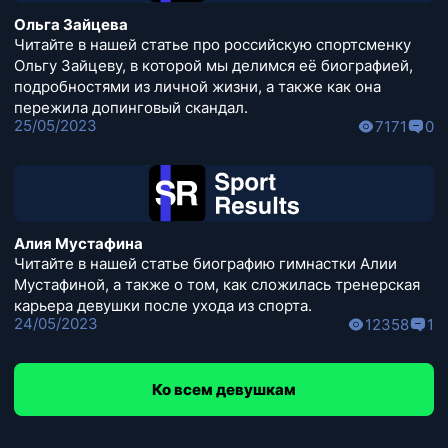
Ольга Зайцева
Читайте в нашей статье про российскую спортсменку
Ольгу Зайцеву, в которой мы делимся её биографией,
подробностями из личной жизни, а также как она
пережила допинговый скандал.
25/05/2023
7171
0
Алия Мустафина
Читайте в нашей статье биографию гимнастки Алии
Мустафиной, а также о том, как сложилась тренерская
карьера девушки после ухода из спорта.
24/05/2023
12358
1
Ко всем девушкам