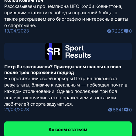
Колби Ковингтон
Рассказываем про чемпиона UFC Колби Ковингтона,
приводим статистику побед и поражений бойца, а
также раскрываем его биографию и интересные факты
о спортсмене.
19/04/2023
7335
0
Петр Ян закончился? Прикидываем шансы на пояс
после трёх поражений подряд
На протяжении своей карьеры Пётр Ян показывал
результаты, близкие к идеальным — побеждал почти в
каждом столкновении. Однако последние три боя
подряд закончились его поражением и заставили
любителей спорта задуматься.
21/03/2023
5641
0
Ко всем статьям