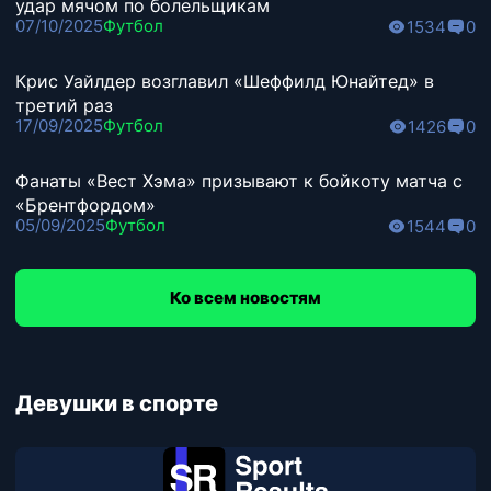
удар мячом по болельщикам
07/10/2025
Футбол
1534
0
Крис Уайлдер возглавил «Шеффилд Юнайтед» в
третий раз
17/09/2025
Футбол
1426
0
Фанаты «Вест Хэма» призывают к бойкоту матча с
«Брентфордом»
05/09/2025
Футбол
1544
0
Ко всем новостям
Девушки в спорте