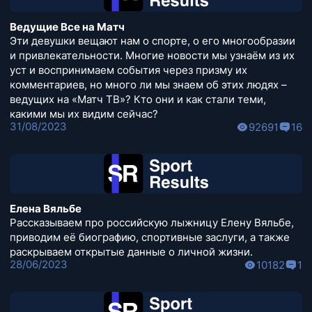
Ведущие Все на Матч
Эти девушки вещают нам о спорте, о его многообразии
и привлекательности. Многие новости мы узнаём из их
уст и воспринимаем события через призму их
комментариев, но много ли мы знаем об этих людях –
ведущих на «Матч ТВ»? Кто они и как стали теми,
какими мы их видим сейчас?
31/08/2023
92691
16
Елена Вяльбе
Рассказываем про российскую лыжницу Елену Вяльбе,
приводим её биографию, спортивные заслуги, а также
раскрываем открытые данные о личной жизни.
28/06/2023
10182
1