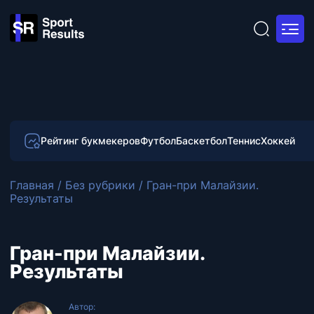
Рейтинг букмекеров
Футбол
Баскетбол
Теннис
Хоккей
Главная
/
Без рубрики
/
Гран-при Малайзии.
Результаты
Гран-при Малайзии.
Результаты
Автор: