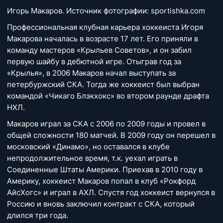
Игорь Макаров. Источник фотографии: sportishka.com
Профессиональная клубная карьера хоккеиста Игоря
Макарова началась в возрасте 17 лет. Его приняли в
команду мастеров «Крыльев Советов», и он забил
первую шайбу в дебютной игре. Отыграв год за
«Крылья», в 2006 Макаров начал выступать за
петербуржский СКА. Тогда же хоккеист был выбран
командой «Чикаго Блэкхокс» во втором раунде драфта
НХЛ.
Макаров играл за СКА с 2006 по 2009 годы и провел в
общей сложности 180 матчей. В 2009 году он перешел в
московский «Динамо», но оставался в клубе
непродолжительное время, т.к. уехал играть в
Соединенные Штаты Америки. Приехав в 2010 году в
Америку, хоккеист Макаров попал в клуб «Рокфорд
АйсХогс» и играл в АХЛ. Спустя год хоккеист вернулся в
Россию и вновь заключил контракт с СКА, который
длился три года.