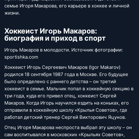
семье Игоря Макарова, его карьере в хоккее и личной
жизни.
Хоккеист Игорь Макаров:
биография и приход в спорт
Игорь Макаров в молодости. Источник фотографии:
sportishka.com
Хоккеист Игорь Сергеевич Макаров (Igor Makarov)
родился 18 сентября 1987 года в Москве. Его будущее
было определено с раннего детства – он третий
хоккеист в семье. Мальчик попал в хоккейную секцию в
три года, куда его привел отец, хоккеист Сергей
Макаров. Когда Игорь научился ездить на коньках, его
отправили в хоккейную школу «Крылья Советов», где
работал детский тренер Сергей Викторович Яцунов.
Отец Игоря Макарова неспроста выбрал эту школу – он
сам воспитывался в московских «Крыльях Советов»,