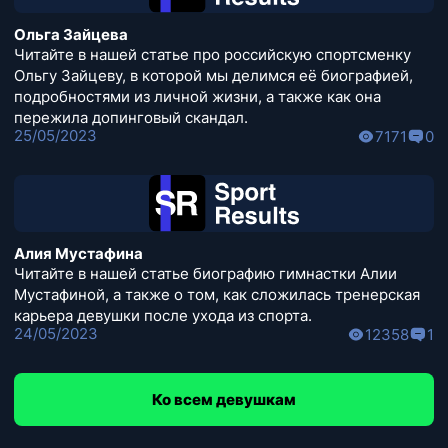
Ольга Зайцева
Читайте в нашей статье про российскую спортсменку
Ольгу Зайцеву, в которой мы делимся её биографией,
подробностями из личной жизни, а также как она
пережила допинговый скандал.
25/05/2023
7171
0
Алия Мустафина
Читайте в нашей статье биографию гимнастки Алии
Мустафиной, а также о том, как сложилась тренерская
карьера девушки после ухода из спорта.
24/05/2023
12358
1
Ко всем девушкам