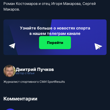
Роман Костомаров и отец Игоря Макарова, Сергей
Макаров.
Узнайте больше о новостях спорта
в нашем телеграм канале
Перейти
Дмитрий Пучков
автор статьи
Журналист спортивного СМИ SportResults
Комментарии