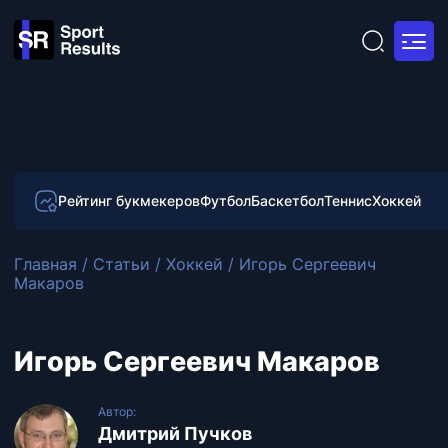
Рейтинг букмекеров
Футбол
Баскетбол
Теннис
Хоккей
Главная
/
Статьи
/
Хоккей
/
Игорь Сергеевич
Макаров
Игорь Сергеевич Макаров
Автор:
Дмитрий Пучков