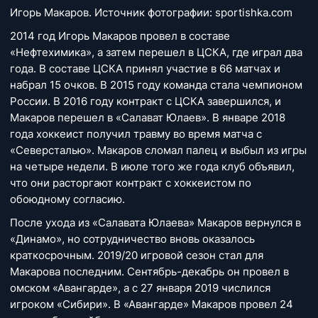
Игорь Макаров. Источник фотографии: sportishka.com
2014 год Игорь Макаров провел в составе
«Нефтехимика», а затем перешел в ЦСКА, где играл два
года. В составе ЦСКА принял участие в 66 матчах и
набрал 15 очков. В 2015 году команда стала чемпионом
России. В 2016 году контракт с ЦСКА завершился, и
Макаров перешел в «Салават Юлаев». В январе 2018
года хоккеист получил травму во время матча с
«Северсталью». Макаров сломал палец и выбыл из игры
на четыре недели. В июле того же года клуб объявил,
что они расторгают контракт с хоккеистом по
обоюдному согласию.
После ухода из «Салавата Юлаева» Макаров вернулся в
«Динамо», но сотрудничество вновь оказалось
краткосрочным. 2019/20 игровой сезон стал для
Макарова последним. Сентябрь-декабрь он провел в
омском «Авангарде», а с 27 января 2019 числился
игроком «Сибири». В «Авангарде» Макаров провел 24