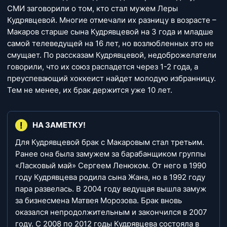
СМИ заговорили о том, кто стал мужем Леры
Кудрявцевой. Многие отмечали их разницу в возрасте –
Макаров старше сына Кудрявцевой на 3 года и младше
самой телеведущей на 16 лет, но возлюбленных это не
смущает. По рассказам Кудрявцевой, недоброжелатели
говорили, что их союз распадется через 1-2 года, а
преуспевающий хоккеист найдет молодую избранницу.
Тем не менее, их брак держится уже 10 лет.
НА ЗАМЕТКУ!
Для Кудрявцевой брак с Макаровым стал третьим.
Ранее она была замужем за барабанщиком группы
«Ласковый май» Сергеем Ленюком. От него в 1990
году Кудрявцева родила сына Жана, но в 1992 году
пара развелась. В 2004 году ведущая вышла замуж
за бизнесмена Матвея Морозова. Брак вновь
оказался непродолжительным и закончился в 2007
году. С 2008 по 2012 годы Кудрявцева состояла в