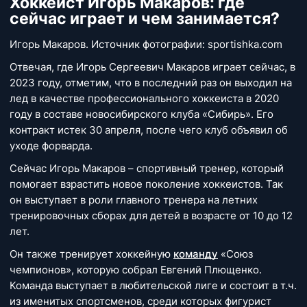
Хоккеист Игорь Макаров: где
сейчас играет и чем занимается?
Игорь Макаров. Источник фотографии: sportishka.com
Отвечая, где Игорь Сергеевич Макаров играет сейчас, в
2023 году, отметим, что в последний раз он выходил на
лед в качестве профессионального хоккеиста в 2020
году в составе новосибирского клуба «Сибирь». Его
контракт истек 30 апреля, после чего клуб объявил об
уходе форварда.
Сейчас Игорь Макаров – спортивный тренер, который
помогает взрастить новое поколение хоккеистов. Так
он выступает в роли главного тренера на летних
тренировочных сборах для детей в возрасте от 10 до 12
лет.
Он также тренирует хоккейную
команду
«Союз
чемпионов», которую собрал Евгений Плющенко.
Команда выступает в любительской лиге и состоит в т.ч.
из именитых спортсменов, среди которых фигурист