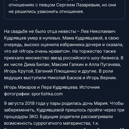
отношениях с певцом Сергеем Лазаревым, но они
не решились узаконить отношения.
На свадьбе не было отца невесты – Лев Николаевич
Кудрявцев умер в нулевых. Мама Кудрявцевой, в свою
очередь, высоко оценила избранника дочери и сказала,
что ей «Игорь очень нравится». На торжество также
приехало множество звезд российского шоу-бизнеса. В
их числе Дима Билан, Максим Галкин и Алла Пугачева,
Игорь Крутой, Евгений Плющенко и другие. В роли
ведущих выступили Николай Басков и Игорь Верник.
Игорь Макаров и Лера Кудрявцева. Источник
фотографии: sportishka.com
9 августа 2018 года у пары родилась дочь Мария. Чтобы
забеременеть, Кудрявцевой пришлось пройти через три
процедуры ЭКО. Будущие родители рассматривали
возможность суррогатного материнства, т.к.