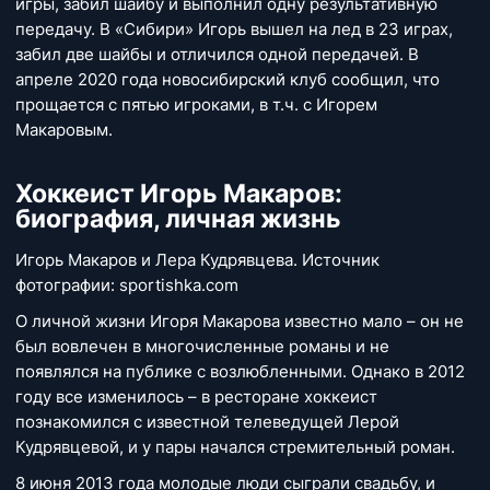
игры, забил шайбу и выполнил одну результативную
передачу. В «Сибири» Игорь вышел на лед в 23 играх,
забил две шайбы и отличился одной передачей. В
апреле 2020 года новосибирский клуб сообщил, что
прощается с пятью игроками, в т.ч. с Игорем
Макаровым.
Хоккеист Игорь Макаров:
биография, личная жизнь
Игорь Макаров и Лера Кудрявцева. Источник
фотографии: sportishka.com
О личной жизни Игоря Макарова известно мало – он не
был вовлечен в многочисленные романы и не
появлялся на публике с возлюбленными. Однако в 2012
году все изменилось – в ресторане хоккеист
познакомился с известной телеведущей Лерой
Кудрявцевой, и у пары начался стремительный роман.
8 июня 2013 года молодые люди сыграли свадьбу, и