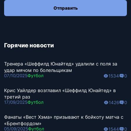
Отправить
Горячие новости
Тренера «Шеффилд Юнайтед» удалили с поля за
удар мячом по болельщикам
07/10/2025
Футбол
1534
0
Крис Уайлдер возглавил «Шеффилд Юнайтед» в
третий раз
17/09/2025
Футбол
1426
0
Фанаты «Вест Хэма» призывают к бойкоту матча с
«Брентфордом»
05/09/2025
Футбол
1544
0