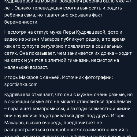
Кудрявцевой на момент рождения ребенка было уже 47
лет. Однако телеведущая смогла выносить и родить
ребенка сама, но тщательно скрывала факт
беременности.
Несмотря на статус мужа Леры Кудрявцевой, фото и
видео из жизни Макаров публикует редко, в то время
как его супруга регулярно появляется в социальных
сетях. Она показывает, чем занимается их дочка – ходит
на каток и учится в элитной гимназии, несмотря на
маленький возраст.
Игорь Макаров с семьей. Источник фотографии:
sportishka.com
Кудрявцева отмечает, что они с мужем очень разные, но
в любящей семье это не может становиться проблемой
– пара ищет компромиссы, и за годы совместной жизни
они научились подстраиваться друг под друга. Игорь
Макаров, в свою очередь, предпочитает не
распространяться о подробностях взаимоотношений с
женой, редко появляется на публике и ведет домашний