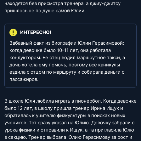
находятся без присмотра тренера, а джиу-джитсу
пришлось не по душе самой Юлии.
ИНТЕРЕСНО!
Забавный факт из биографии Юлии Герасимовой:
когда девочке было 10-11 лет, она работала
кондуктором. Ее отец водил маршрутное такси, а
дочь хотела ему помочь, поэтому все каникулы
ездила с отцом по маршруту и собирала деньги с
пассажиров.
В школе Юля любила играть в пионербол. Когда девочке
было 12 лет, в школу пришла тренер Ирина Ищук и
обратилась к учителю физкультуры в поисках новых
учеников. Тот сразу указал на Юлию. Девочку забрали с
урока физики и отправили к Ищук, а та пригласила Юлю
в секцию. Тренер выбрала Юлию Герасимову за рост и