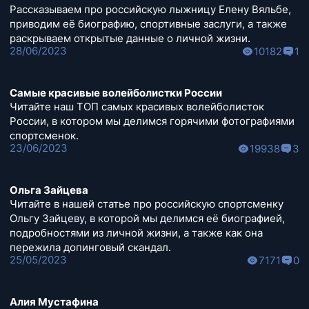
Рассказываем про российскую лыжницу Елену Вяльбе,
приводим её биографию, спортивные заслуги, а также
раскрываем открытые данные о личной жизни.
28/06/2023
10182
1
Самые красивые волейболистки России
Читайте наш ТОП самых красивых волейболисток
России, в котором мы делимся горячими фотографиями
спортсменок.
23/06/2023
19938
3
Ольга Зайцева
Читайте в нашей статье про российскую спортсменку
Ольгу Зайцеву, в которой мы делимся её биографией,
подробностями из личной жизни, а также как она
пережила допинговый скандал.
25/05/2023
7171
0
Алия Мустафина