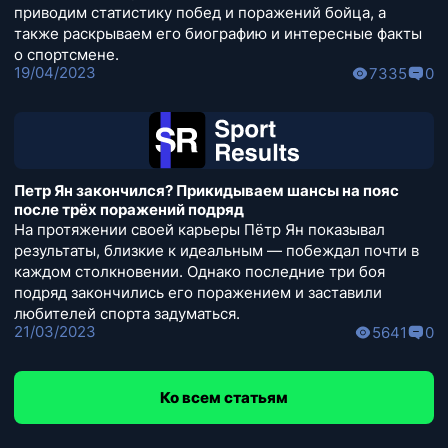
приводим статистику побед и поражений бойца, а
также раскрываем его биографию и интересные факты
о спортсмене.
19/04/2023
7335
0
Петр Ян закончился? Прикидываем шансы на пояс
после трёх поражений подряд
На протяжении своей карьеры Пётр Ян показывал
результаты, близкие к идеальным — побеждал почти в
каждом столкновении. Однако последние три боя
подряд закончились его поражением и заставили
любителей спорта задуматься.
21/03/2023
5641
0
Ко всем статьям