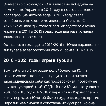
Совместно с командой Юлия впервые победила на
чемпионате Украины в 2011 году и повторяла успех
последующие четыре года. В 2016 году стала
серебряным призером чемпионата Украины. С
«Химиком» дважды становилась обладателем Кубка
Украины в 2014 и 2015 годах, еще два раза команда
занимала второе место.
Оставаясь в команде, в 2015-2016 гг Юлия параллельно
выступала за запорожский клуб «Орбита-ЗТМК-НУ».
2016 – 2021 годы: игры в Турции
Важный этап в биографии волейболистки Юлии
Герасимовой – переезд в Турцию. Спортсменка
зарекомендовала себя как профессионал, поэтому ее
принял турецкий клуб «ТЕД». В нем Юлия выступала с
2016 по 2018 годы. В 2018 г перешла в «Карайоллары».
Как утверждает Юля, ей было трудно выходить против
мировых чемпионов и собственных кумиров, но она