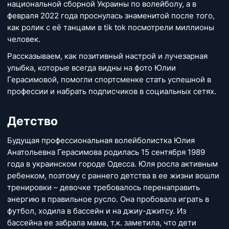
национальной сборной Украины по волейболу, а в
февраля 2022 года проснулась знаменитой после того,
как ролик с её танцами в tik tok посмотрели миллионы
человек.
Рассказываем, как позитивный настрой и лучезарная
улыбка, которые всегда видны на фото Юлии
Герасимовой, помогли спортсменке стать успешной в
профессии и набрать подписчиков в социальных сетях.
Детство
Будущая профессиональная волейболистка Юлия
Анатольевна Герасимова родилась 15 сентября 1989
года в украинском городе Одесса. Юля росла активным
ребенком, поэтому с раннего детства в ее жизни вошли
тренировки – девочке требовалось перенаправить
энергию в правильное русло. Она пробовала играть в
футбол, ходила в бассейн и на джиу-джитсу. Из
бассейна ее забрала мама, т.к. заметила, что дети