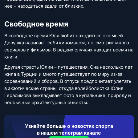
нее – находиться вдали от близких.
Свободное время
В свободное время Юля любит находиться с семьей.
Девушка называет себя киноманом, т.к. смотрит много
сериалов и фильмов. В редких случаях находит время на
книги.
Другая страсть Юлии – путешествия. Она несколько лет
жила в Турции и много путешествует по миру из-за
соревнований и сборов. В отпуск предпочитает улетать
в экзотические страны, откуда волейболистка Юлия
Герасимова выкладывает фото в купальнике, природу и
необычные архитектурные объекты.
Узнайте больше о новостях спорта
в нашем телеграм канале