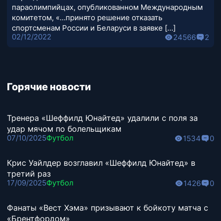
параолимпийцах, опубликованном Международным
комитетом, «…принято решение отказать
спортсменам России и Беларуси в заявке […]
02/12/2022
24566
2
Горячие новости
Тренера «Шеффилд Юнайтед» удалили с поля за
удар мячом по болельщикам
07/10/2025
Футбол
1534
0
Крис Уайлдер возглавил «Шеффилд Юнайтед» в
третий раз
17/09/2025
Футбол
1426
0
Фанаты «Вест Хэма» призывают к бойкоту матча с
«Брентфордом»