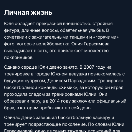
Личная жизнь
Юля обладает прекрасной внешностью: стройная
фигура, длинные волосы, обаятельная улыбка. В
сочетании с зажигательными танцами и «горячими»
фото, которые волейболистка Юлия Герасимова
выкладывает в сеть, это привлекает множество
поклонников.
Однако сердце Юли давно занято. В 2007 году на
тренировке в городе Южном девушка познакомилась с
будущим супругом, Денисом Парвадовым. Тренировка
баскетбольной команды «Химик», за которую он играл,
проходила следом за тренировками Юлии. Они
образовали пару, а в 2014 году заключили официальный
брак, в котором пребывают по сей день.
Сейчас Денис завершил баскетбольную карьеру и
тренирует подрастающее поколение. По словам Юлии
Герасимовой, одно из самых тяжелых испытаний для