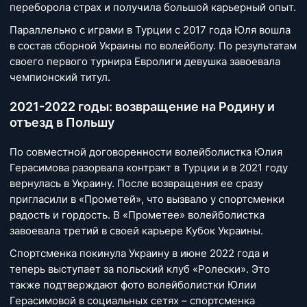
переборола страх и получила большой карьерный опыт.
Параллельно с играми в Турции с 2017 года Юля вошла
в состав сборной Украины по волейболу. По результатам
своего первого турнира Евролиги девушка завоевала
чемпионский титул.
2021-2022 годы: возвращение на Родину и
отъезд в Польшу
По совместной договоренности волейболистка Юлия
Герасимова разорвала контракт в Турции и в 2021 году
вернулась в Украину. После возвращения ее сразу
пригласили в «Прометей», что вызвало у спортсменки
радость и гордость. В «Прометее» волейболистка
завоевала третий в своей карьере Кубок Украины.
Спортсменка покинула Украину в июне 2022 года и
теперь выступает за польский клуб «Ролески». Это
также подтверждают фото волейболистки Юлии
Герасимовой в социальных сетях – спортсменка