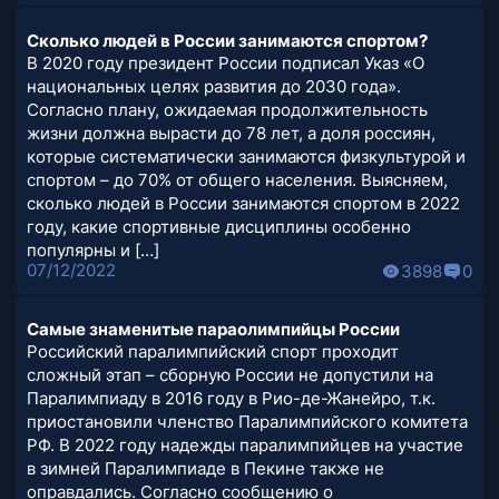
Сколько людей в России занимаются спортом?
В 2020 году президент России подписал Указ «О
национальных целях развития до 2030 года».
Согласно плану, ожидаемая продолжительность
жизни должна вырасти до 78 лет, а доля россиян,
которые систематически занимаются физкультурой и
спортом – до 70% от общего населения. Выясняем,
сколько людей в России занимаются спортом в 2022
году, какие спортивные дисциплины особенно
популярны и […]
07/12/2022
3898
0
Самые знаменитые параолимпийцы России
Российский паралимпийский спорт проходит
сложный этап – сборную России не допустили на
Паралимпиаду в 2016 году в Рио-де-Жанейро, т.к.
приостановили членство Паралимпийского комитета
РФ. В 2022 году надежды паралимпийцев на участие
в зимней Паралимпиаде в Пекине также не
оправдались. Согласно сообщению о