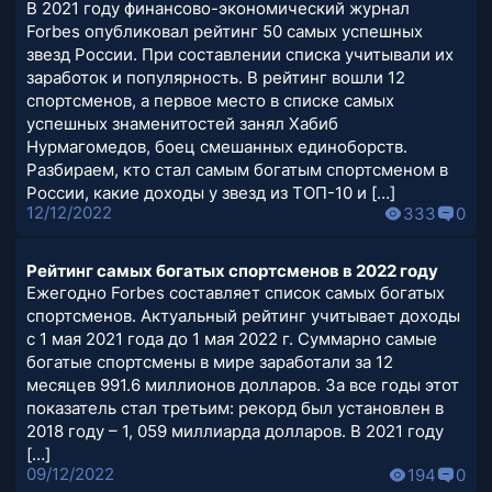
В 2021 году финансово-экономический журнал
Forbes опубликовал рейтинг 50 самых успешных
звезд России. При составлении списка учитывали их
заработок и популярность. В рейтинг вошли 12
спортсменов, а первое место в списке самых
успешных знаменитостей занял Хабиб
Нурмагомедов, боец смешанных единоборств.
Разбираем, кто стал самым богатым спортсменом в
России, какие доходы у звезд из ТОП-10 и […]
12/12/2022
333
0
Рейтинг самых богатых спортсменов в 2022 году
Ежегодно Forbes составляет список самых богатых
спортсменов. Актуальный рейтинг учитывает доходы
с 1 мая 2021 года до 1 мая 2022 г. Суммарно самые
богатые спортсмены в мире заработали за 12
месяцев 991.6 миллионов долларов. За все годы этот
показатель стал третьим: рекорд был установлен в
2018 году – 1, 059 миллиарда долларов. В 2021 году
[…]
09/12/2022
194
0