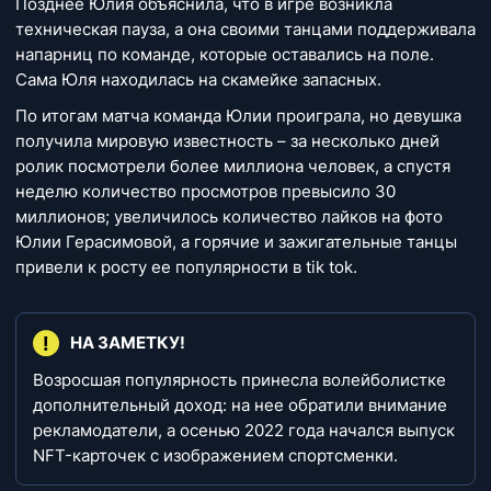
Позднее Юлия объяснила, что в игре возникла
техническая пауза, а она своими танцами поддерживала
напарниц по команде, которые оставались на поле.
Сама Юля находилась на скамейке запасных.
По итогам матча команда Юлии проиграла, но девушка
получила мировую известность – за несколько дней
ролик посмотрели более миллиона человек, а спустя
неделю количество просмотров превысило 30
миллионов; увеличилось количество лайков на фото
Юлии Герасимовой, а горячие и зажигательные танцы
привели к росту ее популярности в tik tok.
НА ЗАМЕТКУ!
Возросшая популярность принесла волейболистке
дополнительный доход: на нее обратили внимание
рекламодатели, а осенью 2022 года начался выпуск
NFT-карточек с изображением спортсменки.