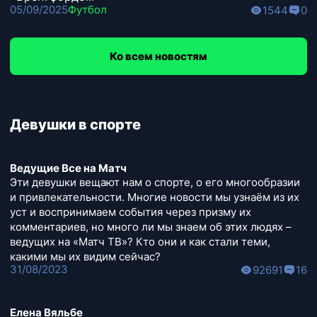
05/09/2025
Футбол
1544
0
Ко всем новостям
Девушки в спорте
Ведущие Все на Матч
Эти девушки вещают нам о спорте, о его многообразии
и привлекательности. Многие новости мы узнаём из их
уст и воспринимаем события через призму их
комментариев, но много ли мы знаем об этих людях –
ведущих на «Матч ТВ»? Кто они и как стали теми,
какими мы их видим сейчас?
31/08/2023
92691
16
Елена Вяльбе