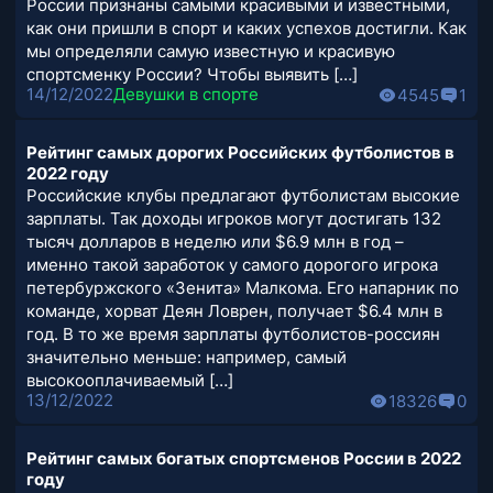
России признаны самыми красивыми и известными,
как они пришли в спорт и каких успехов достигли. Как
мы определяли самую известную и красивую
спортсменку России? Чтобы выявить […]
14/12/2022
Девушки в спорте
4545
1
Рейтинг самых дорогих Российских футболистов в
2022 году
Российские клубы предлагают футболистам высокие
зарплаты. Так доходы игроков могут достигать 132
тысяч долларов в неделю или $6.9 млн в год –
именно такой заработок у самого дорогого игрока
петербуржского «Зенита» Малкома. Его напарник по
команде, хорват Деян Ловрен, получает $6.4 млн в
год. В то же время зарплаты футболистов-россиян
значительно меньше: например, самый
высокооплачиваемый […]
13/12/2022
18326
0
Рейтинг самых богатых спортсменов России в 2022
году