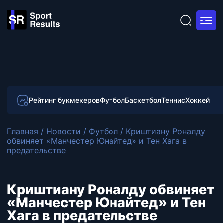
Рейтинг букмекеров
Футбол
Баскетбол
Теннис
Хоккей
Главная
/
Новости
/
Футбол
/
Криштиану Роналду
обвиняет «Манчестер Юнайтед» и Тен Хага в
предательстве
Криштиану Роналду обвиняет
«Манчестер Юнайтед» и Тен
Хага в предательстве