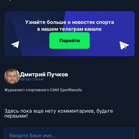
Узнайте больше о новостях спорта
в нашем телеграм канале
Перейти
Дмитрий Пучков
автор статьи
Журналист спортивного СМИ SportResults
Здесь пока еще нету комментариев, будьте
первыми!