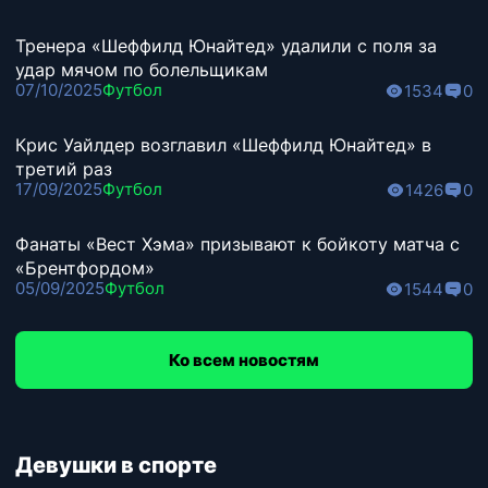
Тренера «Шеффилд Юнайтед» удалили с поля за
удар мячом по болельщикам
07/10/2025
Футбол
1534
0
Крис Уайлдер возглавил «Шеффилд Юнайтед» в
третий раз
17/09/2025
Футбол
1426
0
Фанаты «Вест Хэма» призывают к бойкоту матча с
«Брентфордом»
05/09/2025
Футбол
1544
0
Ко всем новостям
Девушки в спорте