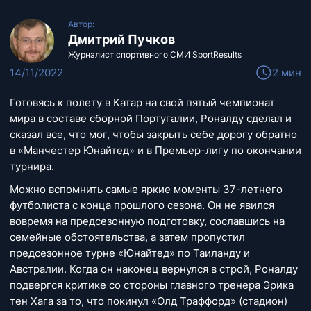
Автор:
Дмитрий Пучков
Журналист спортивного СМИ SportResults
14/11/2022
2 мин
Готовясь к полету в Катар на свой пятый чемпионат
мира в составе сборной Португалии, Роналду сделал и
сказал все, что мог, чтобы закрыть себе дорогу обратно
в «Манчестер Юнайтед» и в Премьер-лигу по окончании
турнира.
Можно вспомнить самые яркие моменты 37-летнего
футболиста с конца прошлого сезона. Он не явился
вовремя на предсезонную подготовку, сославшись на
семейные обстоятельства, а затем пропустил
предсезонное турне «Юнайтед» по Таиланду и
Австралии. Когда он наконец вернулся в строй, Роналду
подвергся критике со стороны главного тренера Эрика
тен Хага за то, что покинул «Олд Траффорд» (стадион)