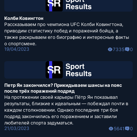
Колби Ковингтон
Рассказываем про чемпиона UFC Колби Ковингтона,
приводим статистику побед и поражений бойца, а
также раскрываем его биографию и интересные факты
о спортсмене.
19/04/2023
7335
0
Петр Ян закончился? Прикидываем шансы на пояс
после трёх поражений подряд
На протяжении своей карьеры Пётр Ян показывал
результаты, близкие к идеальным — побеждал почти в
каждом столкновении. Однако последние три боя
подряд закончились его поражением и заставили
любителей спорта задуматься.
21/03/2023
5641
0