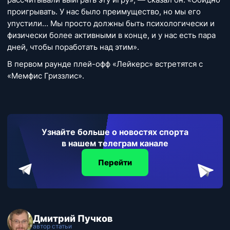
проигрывать. У нас было преимущество, но мы его
упустили… Мы просто должны быть психологически и
физически более активными в конце, и у нас есть пара
дней, чтобы поработать над этим».
В первом раунде плей-офф «Лейкерс» встретятся с
«Мемфис Гриззлис».
Узнайте больше о новостях спорта
в нашем телеграм канале
Перейти
Дмитрий Пучков
автор статьи