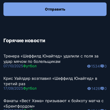
Отправить
Горячие новости
Тренера «Шеффилд Юнайтед» удалили с поля за
удар мячом по болельщикам
07/10/2025
Футбол
1534
0
Крис Уайлдер возглавил «Шеффилд Юнайтед» в
третий раз
17/09/2025
Футбол
1426
0
Фанаты «Вест Хэма» призывают к бойкоту матча с
«Брентфордом»