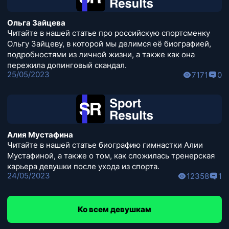
Ольга Зайцева
Читайте в нашей статье про российскую спортсменку
Ольгу Зайцеву, в которой мы делимся её биографией,
подробностями из личной жизни, а также как она
пережила допинговый скандал.
25/05/2023
7171
0
Алия Мустафина
Читайте в нашей статье биографию гимнастки Алии
Мустафиной, а также о том, как сложилась тренерская
карьера девушки после ухода из спорта.
24/05/2023
12358
1
Ко всем девушкам