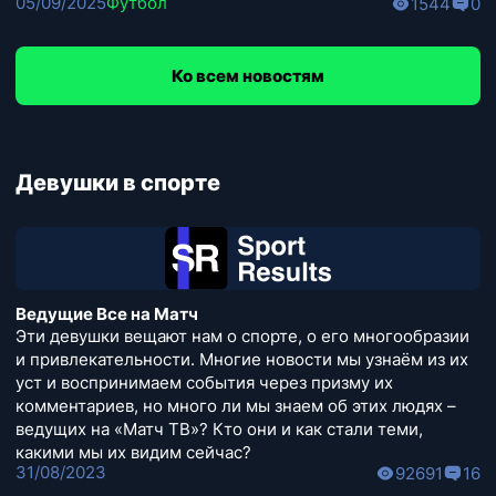
05/09/2025
Футбол
1544
0
Ко всем новостям
Девушки в спорте
Ведущие Все на Матч
Эти девушки вещают нам о спорте, о его многообразии
и привлекательности. Многие новости мы узнаём из их
уст и воспринимаем события через призму их
комментариев, но много ли мы знаем об этих людях –
ведущих на «Матч ТВ»? Кто они и как стали теми,
какими мы их видим сейчас?
31/08/2023
92691
16