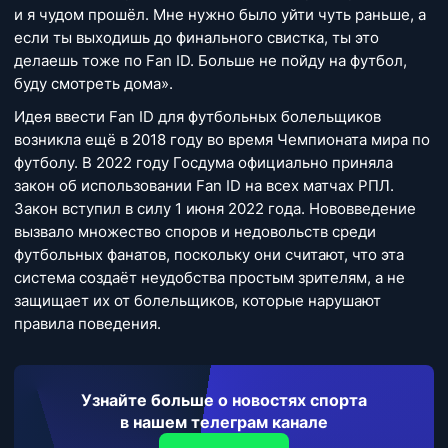
и я чудом прошёл. Мне нужно было уйти чуть раньше, а
если ты выходишь до финального свистка, ты это
делаешь тоже по Fan ID. Больше не пойду на футбол,
буду смотреть дома».
Идея ввести Fan ID для футбольных болельщиков
возникла ещё в 2018 году во время Чемпионата мира по
футболу. В 2022 году Госдума официально приняла
закон об использовании Fan ID на всех матчах РПЛ.
Закон вступил в силу 1 июня 2022 года. Нововведение
вызвало множество споров и недовольств среди
футбольных фанатов, поскольку они считают, что эта
система создаёт неудобства простым зрителям, а не
защищает их от болельщиков, которые нарушают
правила поведения.
Узнайте больше о новостях спорта
в нашем телеграм канале