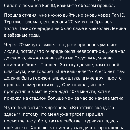
билет, я поменял Fan ID, каким-то образом прошёл.
Прошла студия, мне нужно выйти, но вновь через Fan ID.
Турникет сломан, его делали 20 минут, собралась
толпа. Таких очередей не было даже в мавзолей Ленина
в звёздные годы.
Через 20 минут я вышел, но даже пришлось умолять
людей, потому что очередь была невероятной. Добежал
до своего, нужно вновь зайти на Госуслуги, заново
поменять билет. Прошёл. Захожу дальше, там второй
шлагбаум, мне говорят: «Где ваш билет?» А его нет, там
должна быть горизонтальная штука, а мне друг просто
прислал номер ложи и т.д. Они говорят, что не
пропустят, а в матче уже идёт 10-я минута, хотя я
приехал на стадион больше чем за час до начала матча.
Я уже был в стиле Киркорова: «Вы хотите скандала
здесь?», потому что меня уже трясёт. Пришёл
посмотреть футбол, там не работает турникет, здесь
ещё что-то. Хорошо, что меня узнал директор стадиона,