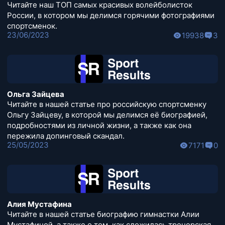
Читайте наш ТОП самых красивых волейболисток
России, в котором мы делимся горячими фотографиями
спортсменок.
23/06/2023
19938
3
Ольга Зайцева
Читайте в нашей статье про российскую спортсменку
Ольгу Зайцеву, в которой мы делимся её биографией,
подробностями из личной жизни, а также как она
пережила допинговый скандал.
25/05/2023
7171
0
Алия Мустафина
Читайте в нашей статье биографию гимнастки Алии
Мустафиной, а также о том, как сложилась тренерская