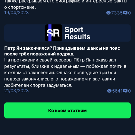
также раскрываем его биографию и интересные факты
о спортсмене.
19/04/2023
7335
0
Петр Ян закончился? Прикидываем шансы на пояс
после трёх поражений подряд
На протяжении своей карьеры Пётр Ян показывал
результаты, близкие к идеальным — побеждал почти в
каждом столкновении. Однако последние три боя
подряд закончились его поражением и заставили
любителей спорта задуматься.
21/03/2023
5641
0
Ко всем статьям