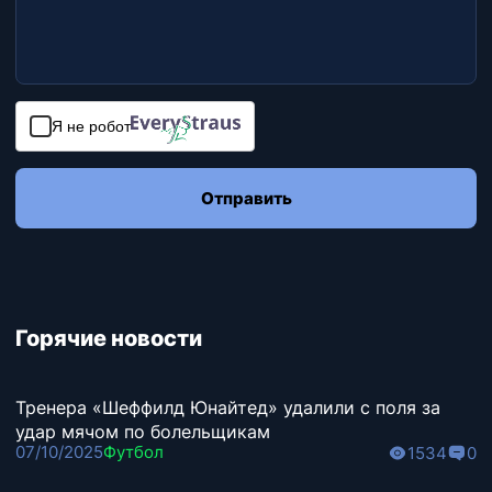
Я не робот
Отправить
Горячие новости
Тренера «Шеффилд Юнайтед» удалили с поля за
удар мячом по болельщикам
07/10/2025
Футбол
1534
0