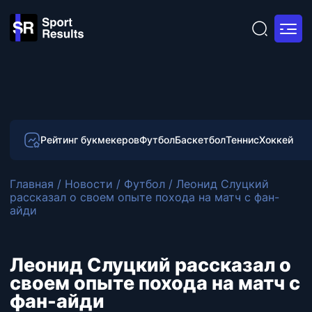
Рейтинг букмекеров
Футбол
Баскетбол
Теннис
Хоккей
Главная
/
Новости
/
Футбол
/
Леонид Слуцкий
рассказал о своем опыте похода на матч с фан-
айди
Леонид Слуцкий рассказал о
своем опыте похода на матч с
фан-айди