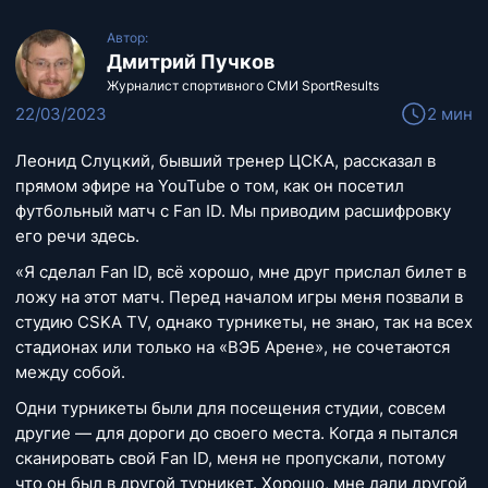
Автор:
Дмитрий Пучков
Журналист спортивного СМИ SportResults
22/03/2023
2 мин
Леонид Слуцкий, бывший тренер ЦСКА, рассказал в
прямом эфире на YouTube о том, как он посетил
футбольный матч с Fan ID. Мы приводим расшифровку
его речи здесь.
«Я сделал Fan ID, всё хорошо, мне друг прислал билет в
ложу на этот матч. Перед началом игры меня позвали в
студию CSKA TV, однако турникеты, не знаю, так на всех
стадионах или только на «ВЭБ Арене», не сочетаются
между собой.
Одни турникеты были для посещения студии, совсем
другие — для дороги до своего места. Когда я пытался
сканировать свой Fan ID, меня не пропускали, потому
что он был в другой турникет. Хорошо, мне дали другой