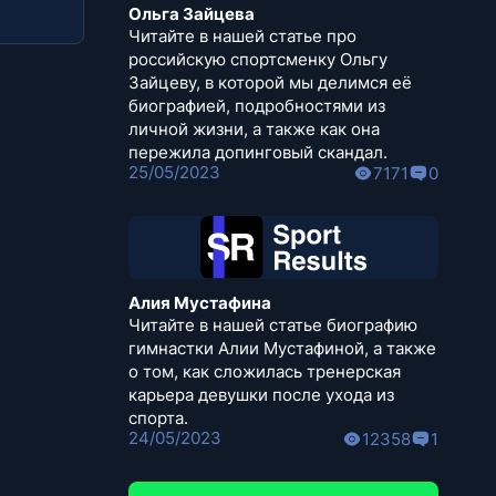
Ольга Зайцева
Читайте в нашей статье про
российскую спортсменку Ольгу
Зайцеву, в которой мы делимся её
биографией, подробностями из
личной жизни, а также как она
пережила допинговый скандал.
25/05/2023
7171
0
Алия Мустафина
Читайте в нашей статье биографию
гимнастки Алии Мустафиной, а также
о том, как сложилась тренерская
карьера девушки после ухода из
спорта.
24/05/2023
12358
1