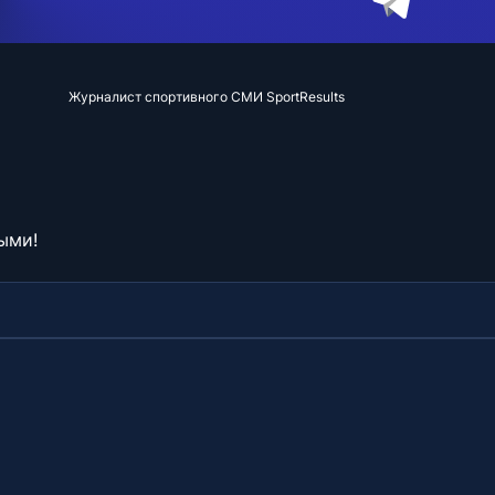
Журналист спортивного СМИ SportResults
ыми!