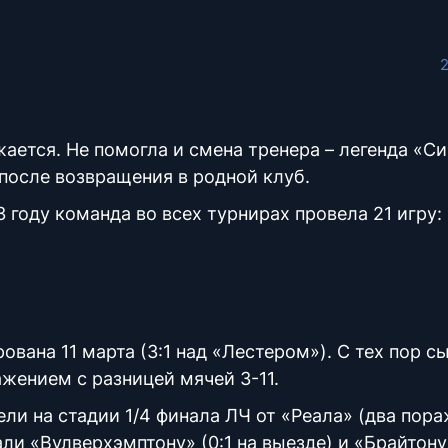
ается. Не помогла и смена тренера – легенда «С
после возвращения в родной клуб.
 году команда во всех турнирах провела 21 игру:
вана 11 марта (3:1 над «Лестером»). С тех пор с
ажением с разницей мячей 3-11.
ли на стадии 1/4 финала ЛЧ от «Реала» (два пор
ли «Вулверхэмптону» (0:1 на выезде) и «Брайтону»