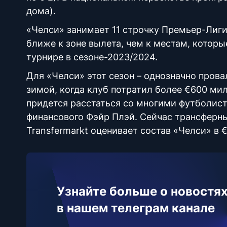
дома).
«Челси» занимает 11 строчку Премьер-Лиги
ближе к зоне вылета, чем к местам, котор
турнире в сезоне-2023/2024.
Для «Челси» этот сезон – однозначно пров
зимой, когда клуб потратил более €600 ми
придется расстаться со многими футболист
финансового Фэйр Плэй. Сейчас трансферны
Transfermarkt оценивает состав «Челси» в 
Узнайте больше о новостях
в нашем телеграм канале