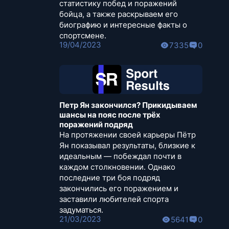
статистику побед и поражений
бойца, а также раскрываем его
биографию и интересные факты о
спортсмене.
19/04/2023
7335
0
Петр Ян закончился? Прикидываем
шансы на пояс после трёх
поражений подряд
На протяжении своей карьеры Пётр
Ян показывал результаты, близкие к
идеальным — побеждал почти в
каждом столкновении. Однако
последние три боя подряд
закончились его поражением и
заставили любителей спорта
задуматься.
21/03/2023
5641
0