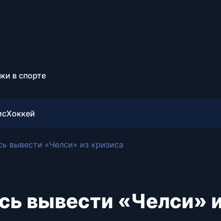
ки в спорте
ис
Хоккей
ь вывести «Челси» из кризиса
сь вывести «Челси» 