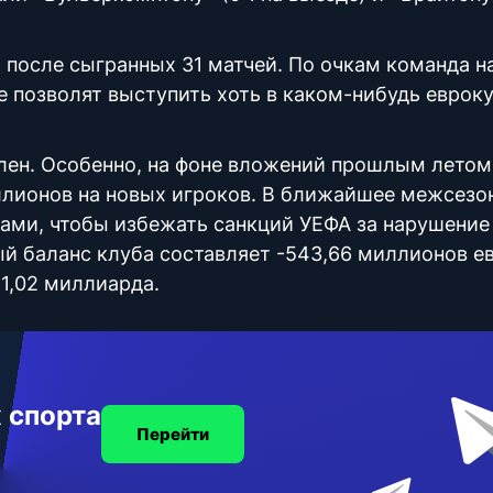
 после сыгранных 31 матчей. По очкам команда н
ые позволят выступить хоть в каком-нибудь евро
ален. Особенно, на фоне вложений прошлым летом
ллионов на новых игроков. В ближайшее межсезо
ами, чтобы избежать санкций УЕФА за нарушение
й баланс клуба составляет -543,66 миллионов ев
€1,02 миллиарда.
 спорта
Перейти