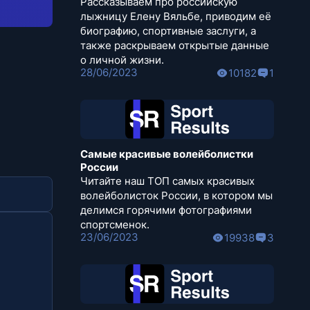
Рассказываем про российскую
лыжницу Елену Вяльбе, приводим её
биографию, спортивные заслуги, а
также раскрываем открытые данные
о личной жизни.
28/06/2023
10182
1
Самые красивые волейболистки
России
Читайте наш ТОП самых красивых
волейболисток России, в котором мы
делимся горячими фотографиями
спортсменок.
23/06/2023
19938
3