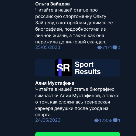
Ольга Зайцева
Читайте в нашей статье про
российскую спортсменку Ольгу
Зайцеву, в которой мы делимся её
биографией, подробностями из
личной жизни, а также как она
пережила допинговый скандал.
25/05/2023
7171
0
Алия Мустафина
Читайте в нашей статье биографию
гимнастки Алии Мустафиной, а также
о том, как сложилась тренерская
карьера девушки после ухода из
спорта.
24/05/2023
12358
1