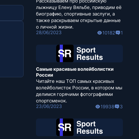
Рассказываем про российскую
лыжницу Елену Вяльбе, приводим её
биографию, спортивные заслуги, а
также раскрываем открытые данные
о личной жизни.
28/06/2023
10182
1
Самые красивые волейболистки
России
Читайте наш ТОП самых красивых
волейболисток России, в котором мы
делимся горячими фотографиями
спортсменок.
23/06/2023
19938
3