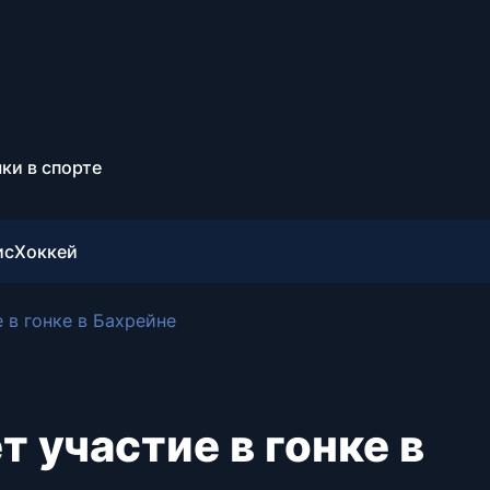
ки в спорте
ис
Хоккей
 в гонке в Бахрейне
 участие в гонке в