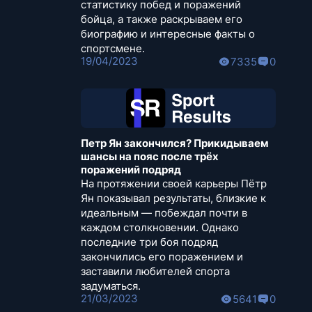
статистику побед и поражений
бойца, а также раскрываем его
биографию и интересные факты о
спортсмене.
19/04/2023
7335
0
Петр Ян закончился? Прикидываем
шансы на пояс после трёх
поражений подряд
На протяжении своей карьеры Пётр
Ян показывал результаты, близкие к
идеальным — побеждал почти в
каждом столкновении. Однако
последние три боя подряд
закончились его поражением и
заставили любителей спорта
задуматься.
21/03/2023
5641
0