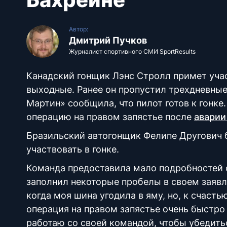
Автор:
Дмитрий Пучков
Журналист спортивного СМИ SportResults
Канадский гонщик Лэнс Стролл примет учас
выходные. Ранее он пропустил трехдневные
Мартин» сообщила, что пилот готов к гонке
операцию на правом запястье после
аварии
Бразильский автогонщик Фелипе Другович
участвовать в гонке.
Команда предоставила мало подробностей 
заполнил некоторые пробелы в своем заявле
когда моя шина угодила в яму, но, к счаст
операция на правом запястье очень быстро 
работаю со своей командой, чтобы убедитьс