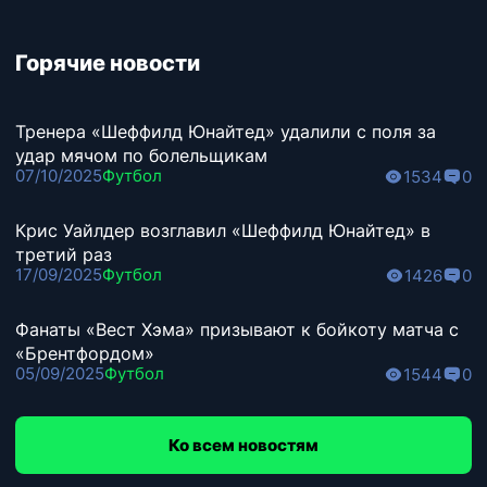
Горячие новости
Тренера «Шеффилд Юнайтед» удалили с поля за
удар мячом по болельщикам
07/10/2025
Футбол
1534
0
Крис Уайлдер возглавил «Шеффилд Юнайтед» в
третий раз
17/09/2025
Футбол
1426
0
Фанаты «Вест Хэма» призывают к бойкоту матча с
«Брентфордом»
05/09/2025
Футбол
1544
0
Ко всем новостям