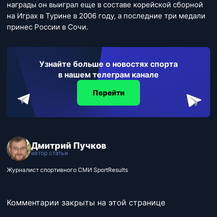
награды он выиграл еще в составе корейской сборной
на Играх в Турине в 2006 году, а последние три медали
принес России в Сочи.
Узнайте больше о новостях спорта
в нашем телеграм канале
Перейти
Дмитрий Пучков
автор статьи
Журналист спортивного СМИ SportResults
Комментарии закрыты на этой странице