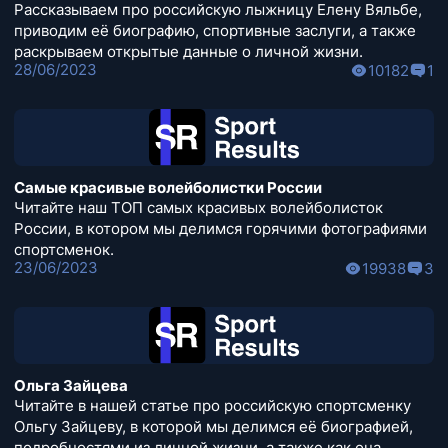
Рассказываем про российскую лыжницу Елену Вяльбе,
приводим её биографию, спортивные заслуги, а также
раскрываем открытые данные о личной жизни.
28/06/2023
10182
1
Самые красивые волейболистки России
Читайте наш ТОП самых красивых волейболисток
России, в котором мы делимся горячими фотографиями
спортсменок.
23/06/2023
19938
3
Ольга Зайцева
Читайте в нашей статье про российскую спортсменку
Ольгу Зайцеву, в которой мы делимся её биографией,
подробностями из личной жизни, а также как она