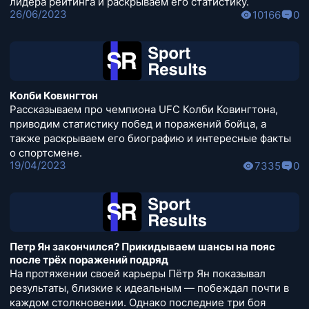
лидера рейтинга и раскрываем его статистику.
26/06/2023
10166
0
Колби Ковингтон
Рассказываем про чемпиона UFC Колби Ковингтона,
приводим статистику побед и поражений бойца, а
также раскрываем его биографию и интересные факты
о спортсмене.
19/04/2023
7335
0
Петр Ян закончился? Прикидываем шансы на пояс
после трёх поражений подряд
На протяжении своей карьеры Пётр Ян показывал
результаты, близкие к идеальным — побеждал почти в
каждом столкновении. Однако последние три боя