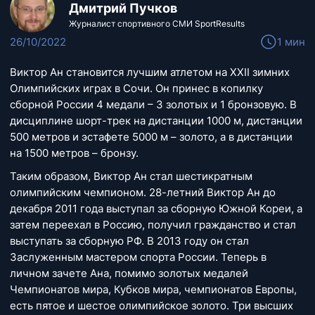
Дмитрий Пучков
Журналист спортивного СМИ SportResults
26/10/2022
1 мин
Виктор Ан становится лучшим атлетом на XXII зимних
Олимпийских играх в Сочи. Он принес в копилку
сборной России 4 медали – 3 золотых и 1 бронзовую. В
дисциплине шорт-трек на дистанции 1000 м, дистанции
500 метров и эстафете 5000 м – золото, а в дистанции
на 1500 метров – бронзу.
Таким образом, Виктор Ан стал шестикратным
олимпийским чемпионом. 28-летний Виктор Ан до
декабря 2011 года выступал за сборную Южной Кореи, а
затем переехал в Россию, получил гражданство и стал
выступать за сборную РФ. В 2013 году он стал
Заслуженным мастером спорта России. Теперь в
личном зачете Ана, помимо золотых медалей
Чемпионатов мира, Кубков мира, чемпионатов Европы,
есть пятое и шестое олимпийское золото. Три высших