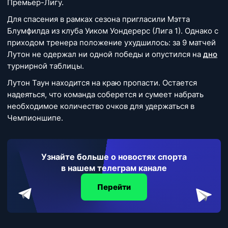
Премьер-Лигу.
Для спасения в рамках сезона пригласили Мэтта
Блумфилда из клуба Уиком Уондерерс (Лига 1). Однако с
приходом тренера положение ухудшилось: за 9 матчей
Лутон не одержал ни одной победы и опустился на
дно
турнирной таблицы.
Лутон Таун находится на краю пропасти. Остается
надеяться, что команда соберется и сумеет набрать
необходимое количество очков для удержаться в
Чемпионшипе.
Узнайте больше о новостях спорта
в нашем телеграм канале
Перейти