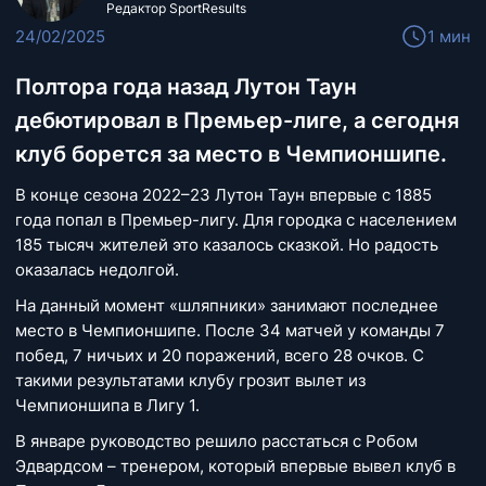
Редактор SportResults
24/02/2025
1 мин
Полтора года назад Лутон Таун
дебютировал в Премьер-лиге, а сегодня
клуб борется за место в Чемпионшипе.
В конце сезона 2022–23 Лутон Таун впервые с 1885
года попал в Премьер-лигу. Для городка с населением
185 тысяч жителей это казалось сказкой. Но радость
оказалась недолгой.
На данный момент «шляпники» занимают последнее
место в Чемпионшипе. После 34 матчей у команды 7
побед, 7 ничьих и 20 поражений, всего 28 очков. С
такими результатами клубу грозит вылет из
Чемпионшипа в Лигу 1.
В январе руководство решило расстаться с Робом
Эдвардсом – тренером, который впервые вывел клуб в