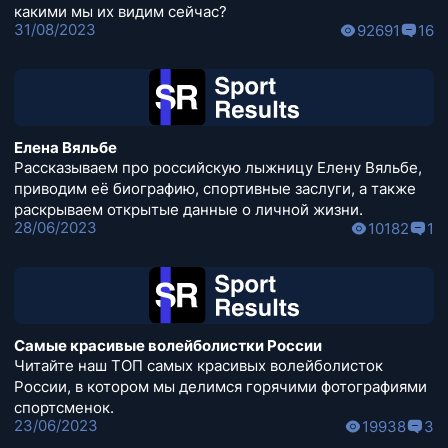
какими мы их видим сейчас?
31/08/2023
92691
16
Елена Вяльбе
Рассказываем про российскую лыжницу Елену Вяльбе,
приводим её биографию, спортивные заслуги, а также
раскрываем открытые данные о личной жизни.
28/06/2023
10182
1
Самые красивые волейболистки России
Читайте наш ТОП самых красивых волейболисток
России, в котором мы делимся горячими фотографиями
спортсменок.
23/06/2023
19938
3