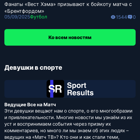
Фанаты «Вест Хэма» призывают к бойкоту матча с
«Брентфордом»
05/09/2025
Футбол
1544
0
Ко всем новостям
Девушки в спорте
Ведущие Все на Матч
Эти девушки вещают нам о спорте, о его многообразии
и привлекательности. Многие новости мы узнаём из их
уст и воспринимаем события через призму их
комментариев, но много ли мы знаем об этих людях –
ведущих на «Матч ТВ»? Кто они и как стали теми,