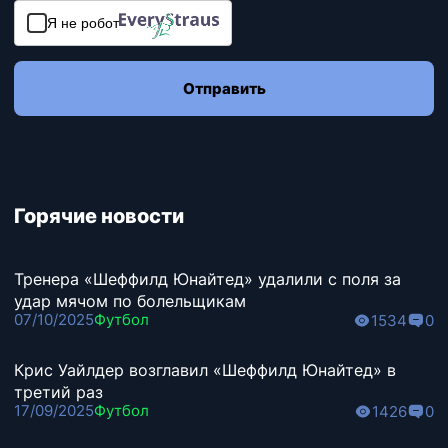
Я не робот
Отправить
Горячие новости
Тренера «Шеффилд Юнайтед» удалили с поля за
удар мячом по болельщикам
07/10/2025
Футбол
1534
0
Крис Уайлдер возглавил «Шеффилд Юнайтед» в
третий раз
17/09/2025
Футбол
1426
0