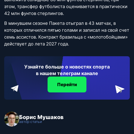
этом, трансфер футболиста оценивается в практически
42 млн фунтов стерлингов.
В минувшем сезоне Пакета отыграл в 43 матчах, в
которых отличился пятью голами и записал на свой счет
семь ассистов. Контракт бразильца с «молотобойцами»
действует до лета 2027 года.
Узнайте больше о новостях спорта
в нашем телеграм канале
Перейти
Борис Мушаков
автор статьи