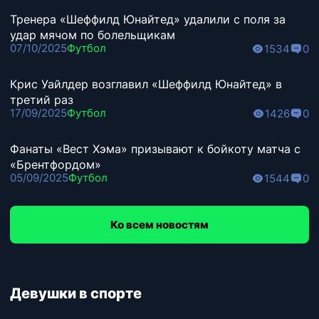
Тренера «Шеффилд Юнайтед» удалили с поля за
удар мячом по болельщикам
07/10/2025
Футбол
1534
0
Крис Уайлдер возглавил «Шеффилд Юнайтед» в
третий раз
17/09/2025
Футбол
1426
0
Фанаты «Вест Хэма» призывают к бойкоту матча с
«Брентфордом»
05/09/2025
Футбол
1544
0
Ко всем новостям
Девушки в спорте