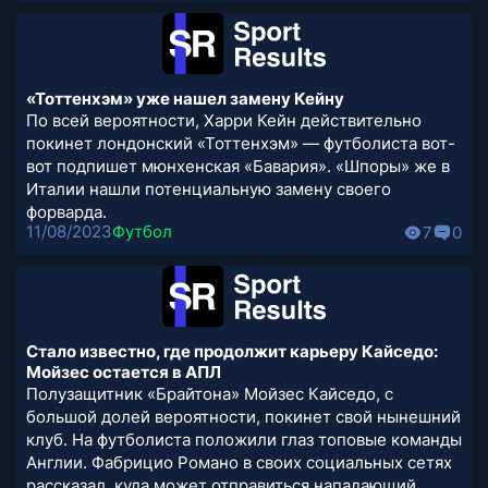
«Тоттенхэм» уже нашел замену Кейну
По всей вероятности, Харри Кейн действительно
покинет лондонский «Тоттенхэм» — футболиста вот-
вот подпишет мюнхенская «Бавария». «Шпоры» же в
Италии нашли потенциальную замену своего
форварда.
11/08/2023
Футбол
7
0
Стало известно, где продолжит карьеру Кайседо:
Мойзес остается в АПЛ
Полузащитник «Брайтона» Мойзес Кайседо, с
большой долей вероятности, покинет свой нынешний
клуб. На футболиста положили глаз топовые команды
Англии. Фабрицио Романо в своих социальных сетях
рассказал, куда может отправиться нападающий.