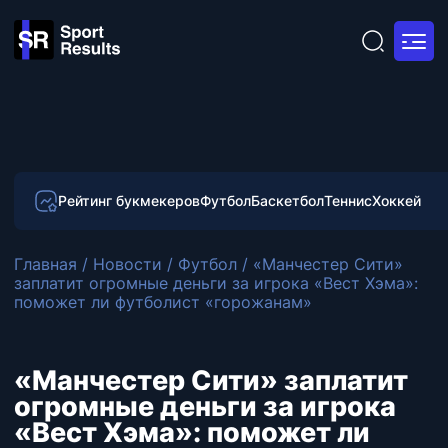
Рейтинг букмекеров
Футбол
Баскетбол
Теннис
Хоккей
Главная
/
Новости
/
Футбол
/
«Манчестер Сити»
заплатит огромные деньги за игрока «Вест Хэма»:
поможет ли футболист «горожанам»
«Манчестер Сити» заплатит
огромные деньги за игрока
«Вест Хэма»: поможет ли