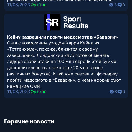
11/08/2023
Футбол
3
0
Кейну разрешили пройти медосмотр в «Баварии»
Сага с возможным уходом Харри Кейна из
«Тоттенхэма», похоже, близится к своему
завершению. Лондонский клуб готов обменять
лидера своей атаки на 100 млн евро (к этой сумме
дополнительно выплатят еще 20 млн в виде
различных бонусов). Клуб уже разрешил форварду
пройти медосмотр в «Баварии», о чем информируют
немецкие СМИ.
11/08/2023
Футбол
6
0
Горячие новости