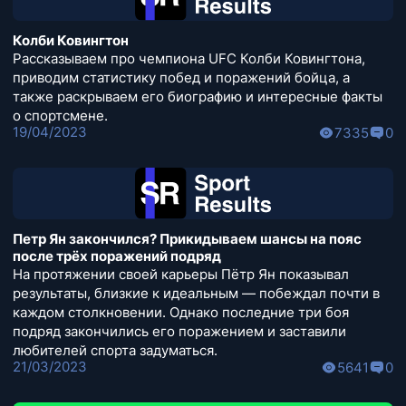
Колби Ковингтон
Рассказываем про чемпиона UFC Колби Ковингтона,
приводим статистику побед и поражений бойца, а
также раскрываем его биографию и интересные факты
о спортсмене.
19/04/2023
7335
0
Петр Ян закончился? Прикидываем шансы на пояс
после трёх поражений подряд
На протяжении своей карьеры Пётр Ян показывал
результаты, близкие к идеальным — побеждал почти в
каждом столкновении. Однако последние три боя
подряд закончились его поражением и заставили
любителей спорта задуматься.
21/03/2023
5641
0