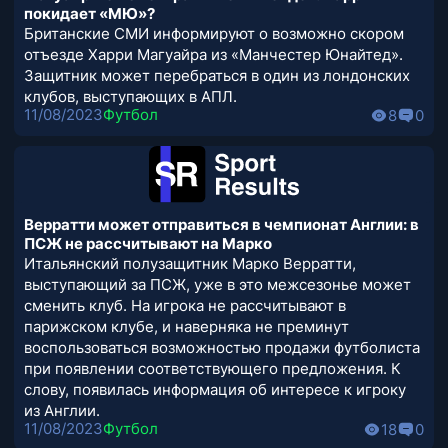
покидает «МЮ»?
Британские СМИ информируют о возможно скором
отъезде Харри Магуайра из «Манчестер Юнайтед».
Защитник может перебраться в один из лондонских
клубов, выступающих в АПЛ.
11/08/2023
Футбол
8
0
Верратти может отправиться в чемпионат Англии: в
ПСЖ не рассчитывают на Марко
Итальянский полузащитник Марко Верратти,
выступающий за ПСЖ, уже в это межсезонье может
сменить клуб. На игрока не рассчитывают в
парижском клубе, и наверняка не преминут
воспользоваться возможностью продажи футболиста
при появлении соответствующего предложения. К
слову, появилась информация об интересе к игроку
из Англии.
11/08/2023
Футбол
18
0