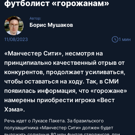
футболист «горожанам»
Автор:
Борис Мушаков
11/08/2023
1 мин
«Манчестер Сити», несмотря на
принципиально качественный отрыв от
конкурентов, продолжает усиливаться,
чтобы оставаться на ходу. Так, в СМИ
появилась информация, что «горожане»
намерены приобрести игрока «Вест
Хэма».
Речь идет о Лукасе Пакета. За бразильского
полузащитника «Манчестер Сити» должен будет
выложить солидные 80 млн фунтов стерлингов, при