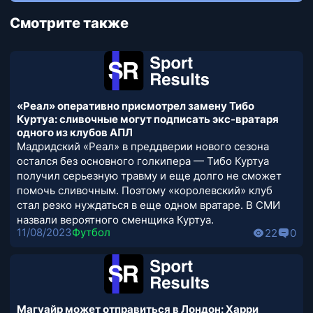
Смотрите также
«Реал» оперативно присмотрел замену Тибо
Куртуа: сливочные могут подписать экс-вратаря
одного из клубов АПЛ
Мадридский «Реал» в преддверии нового сезона
остался без основного голкипера — Тибо Куртуа
получил серьезную травму и еще долго не сможет
помочь сливочным. Поэтому «королевский» клуб
стал резко нуждаться в еще одном вратаре. В СМИ
назвали вероятного сменщика Куртуа.
11/08/2023
Футбол
22
0
Магуайр может отправиться в Лондон: Харри