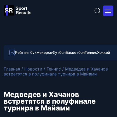
Рейтинг букмекеров
Футбол
Баскетбол
Теннис
Хоккей
Главная
/
Новости
/
Теннис
/
Медведев и Хачанов
встретятся в полуфинале турнира в Майами
Медведев и Хачанов
встретятся в полуфинале
турнира в Майами