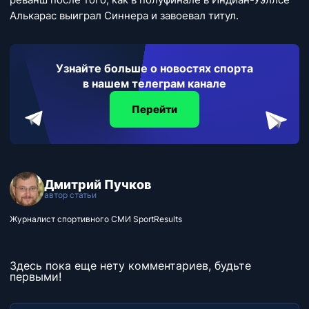
Алькарас выиграл Синнера и завоевал титул.
Узнайте больше о новостях спорта
в нашем телеграм канале
Перейти
Дмитрий Пучков
автор статьи
Журналист спортивного СМИ SportResults
Здесь пока еще нету комментариев, будьте
первыми!