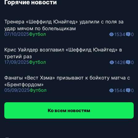
Горячие новости
Тренера «Шеффилд Юнайтед» удалили с поля за
удар мячом по болельщикам
07/10/2025
Футбол
1534
0
Крис Уайлдер возглавил «Шеффилд Юнайтед» в
третий раз
17/09/2025
Футбол
1426
0
Фанаты «Вест Хэма» призывают к бойкоту матча с
«Брентфордом»
05/09/2025
Футбол
1544
0
Ко всем новостям