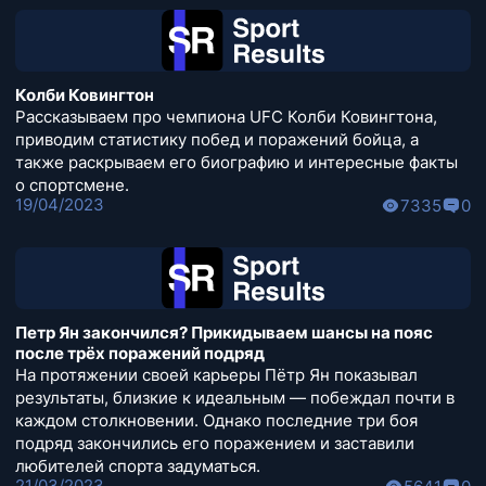
Колби Ковингтон
Рассказываем про чемпиона UFC Колби Ковингтона,
приводим статистику побед и поражений бойца, а
также раскрываем его биографию и интересные факты
о спортсмене.
19/04/2023
7335
0
Петр Ян закончился? Прикидываем шансы на пояс
после трёх поражений подряд
На протяжении своей карьеры Пётр Ян показывал
результаты, близкие к идеальным — побеждал почти в
каждом столкновении. Однако последние три боя
подряд закончились его поражением и заставили
любителей спорта задуматься.
21/03/2023