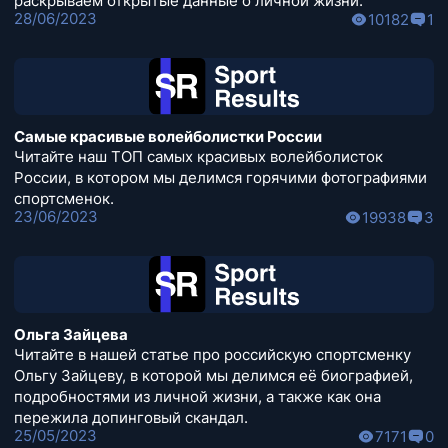
раскрываем открытые данные о личной жизни.
28/06/2023
10182
1
Самые красивые волейболистки России
Читайте наш ТОП самых красивых волейболисток
России, в котором мы делимся горячими фотографиями
спортсменок.
23/06/2023
19938
3
Ольга Зайцева
Читайте в нашей статье про российскую спортсменку
Ольгу Зайцеву, в которой мы делимся её биографией,
подробностями из личной жизни, а также как она
пережила допинговый скандал.
25/05/2023
7171
0