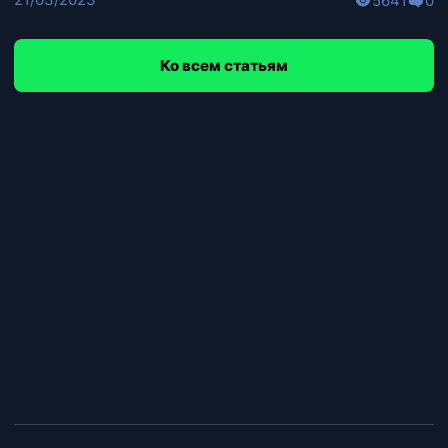
5641
0
Ко всем статьям