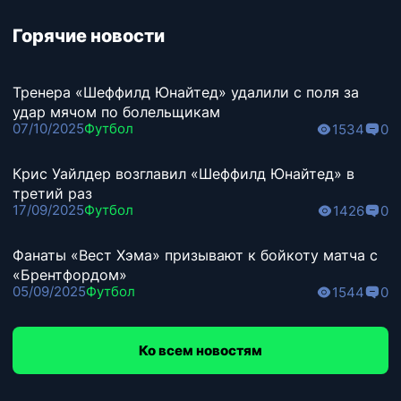
Горячие новости
Тренера «Шеффилд Юнайтед» удалили с поля за
удар мячом по болельщикам
07/10/2025
Футбол
1534
0
Крис Уайлдер возглавил «Шеффилд Юнайтед» в
третий раз
17/09/2025
Футбол
1426
0
Фанаты «Вест Хэма» призывают к бойкоту матча с
«Брентфордом»
05/09/2025
Футбол
1544
0
Ко всем новостям