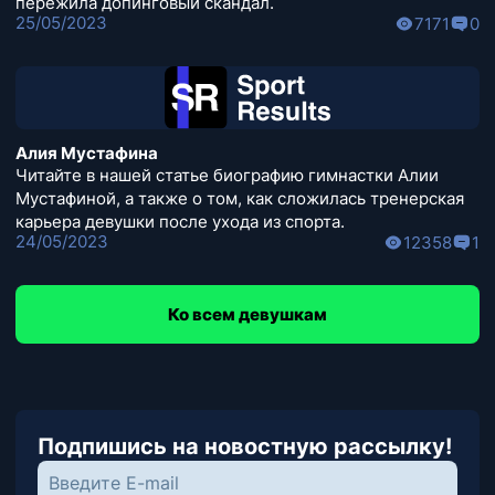
пережила допинговый скандал.
25/05/2023
7171
0
Алия Мустафина
Читайте в нашей статье биографию гимнастки Алии
Мустафиной, а также о том, как сложилась тренерская
карьера девушки после ухода из спорта.
24/05/2023
12358
1
Ко всем девушкам
Подпишись на новостную рассылку!