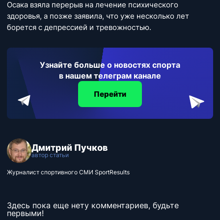
Осака взяла перерыв на лечение психического
здоровья, а позже заявила, что уже несколько лет
борется с депрессией и тревожностью.
Узнайте больше о новостях спорта
в нашем телеграм канале
Перейти
Дмитрий Пучков
автор статьи
Журналист спортивного СМИ SportResults
Здесь пока еще нету комментариев, будьте
первыми!