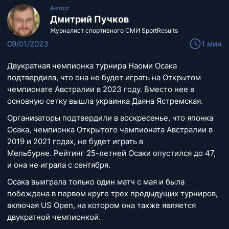
Автор:
Дмитрий Пучков
Журналист спортивного СМИ SportResults
09/01/2023
1 мин
Двукратная чемпионка турнира Наоми Осака
подтвердила, что она не будет играть на Открытом
чемпионате Австралии в 2023 году. Вместо нее в
основную сетку вышла украинка Даяна Ястремская.
Организаторы подтвердили в воскресенье, что японка
Осака, чемпионка Открытого чемпионата Австралии в
2019 и 2021 годах, не будет играть в
Мельбурне. Рейтинг 25-летней Осаки опустился до 47,
и она не играла с сентября.
Осака выиграла только один матч с мая и была
побеждена в первом круге трех предыдущих турниров,
включая US Open, на котором она также является
двукратной чемпионкой.