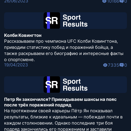
26/06/2023
10166
0
Колби Ковингтон
Рассказываем про чемпиона UFC Колби Ковингтона,
приводим статистику побед и поражений бойца, а
также раскрываем его биографию и интересные факты
о спортсмене.
19/04/2023
7335
0
Петр Ян закончился? Прикидываем шансы на пояс
после трёх поражений подряд
На протяжении своей карьеры Пётр Ян показывал
результаты, близкие к идеальным — побеждал почти в
каждом столкновении. Однако последние три боя
подряд закончились его поражением и заставили