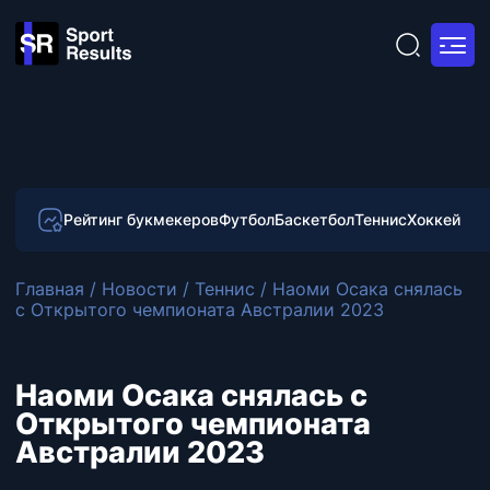
Рейтинг букмекеров
Футбол
Баскетбол
Теннис
Хоккей
Главная
/
Новости
/
Теннис
/
Наоми Осака снялась
с Открытого чемпионата Австралии 2023
Наоми Осака снялась с
Открытого чемпионата
Австралии 2023