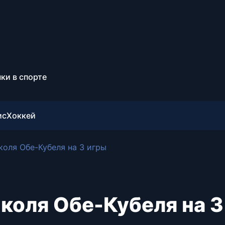
ки в спорте
ис
Хоккей
оля Обе-Кубеля на 3 игры
коля Обе-Кубеля на 3