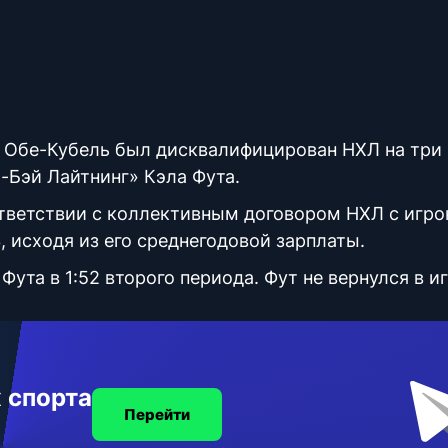
Обе-Кубель был дисквалифицирован НХЛ на три 
-Бэй Лайтнинг» Кэла Фута.
оответствии с коллективным договором НХЛ с игро
, исходя из его среднегодовой зарплаты.
ута в 1:52 второго периода. Фут не вернулся в иг
 спорта
Перейти