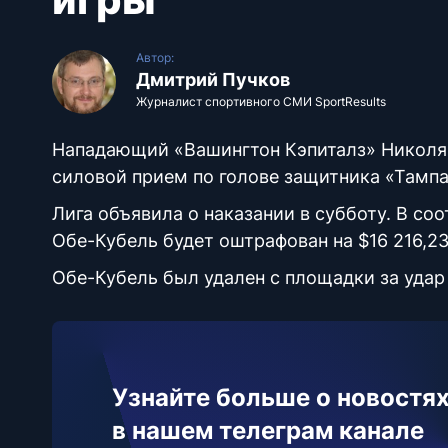
Автор:
Дмитрий Пучков
Журналист спортивного СМИ SportResults
Нападающий «Вашингтон Кэпиталз» Николя 
силовой прием по голове защитника «Тампа
Лига объявила о наказании в субботу. В с
Обе-Кубель будет оштрафован на $16 216,23
Обе-Кубель был удален с площадки за удар Ф
Узнайте больше о новостях
в нашем телеграм канале