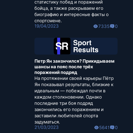
статистику побед и поражений
бойца, а также раскрываем его
биографию и интересные факты о
спортсмене.
19/04/2023
7335
0
Петр Ян закончился? Прикидываем
шансы на пояс после трёх
поражений подряд
На протяжении своей карьеры Пётр
Ян показывал результаты, близкие к
идеальным — побеждал почти в
каждом столкновении. Однако
последние три боя подряд
закончились его поражением и
заставили любителей спорта
задуматься.
21/03/2023
5641
0