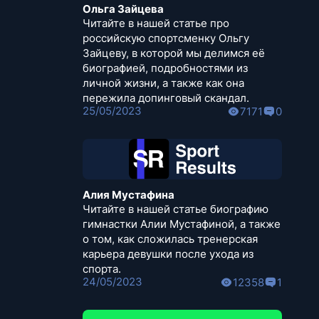
Ольга Зайцева
Читайте в нашей статье про
российскую спортсменку Ольгу
Зайцеву, в которой мы делимся её
биографией, подробностями из
личной жизни, а также как она
пережила допинговый скандал.
25/05/2023
7171
0
Алия Мустафина
Читайте в нашей статье биографию
гимнастки Алии Мустафиной, а также
о том, как сложилась тренерская
карьера девушки после ухода из
спорта.
24/05/2023
12358
1