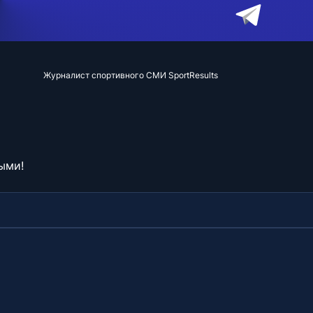
Журналист спортивного СМИ SportResults
ыми!