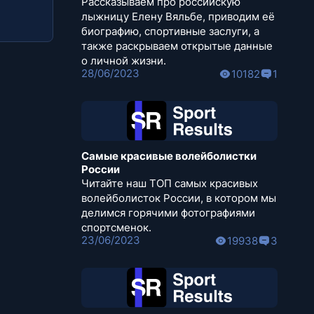
Рассказываем про российскую
лыжницу Елену Вяльбе, приводим её
биографию, спортивные заслуги, а
также раскрываем открытые данные
о личной жизни.
28/06/2023
10182
1
Самые красивые волейболистки
России
Читайте наш ТОП самых красивых
волейболисток России, в котором мы
делимся горячими фотографиями
спортсменок.
23/06/2023
19938
3