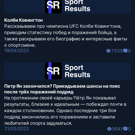
Колби Ковингтон
Рассказываем про чемпиона UFC Колби Ковингтона,
приводим статистику побед и поражений бойца, а
также раскрываем его биографию и интересные факты
о спортсмене.
19/04/2023
7335
0
Петр Ян закончился? Прикидываем шансы на пояс
после трёх поражений подряд
На протяжении своей карьеры Пётр Ян показывал
результаты, близкие к идеальным — побеждал почти в
каждом столкновении. Однако последние три боя
подряд закончились его поражением и заставили
любителей спорта задуматься.
21/03/2023
5641
0