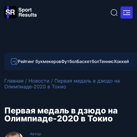
Рейтинг букмекеров
Футбол
Баскетбол
Теннис
Хоккей
Главная
/
Новости
/
Первая медаль в дзюдо на
Олимпиаде-2020 в Токио
Первая медаль в дзюдо на
Олимпиаде-2020 в Токио
Автор: