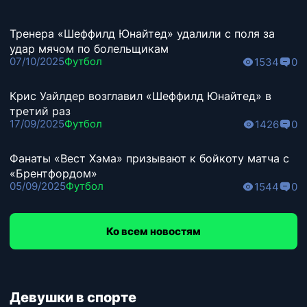
Тренера «Шеффилд Юнайтед» удалили с поля за
удар мячом по болельщикам
07/10/2025
Футбол
1534
0
Крис Уайлдер возглавил «Шеффилд Юнайтед» в
третий раз
17/09/2025
Футбол
1426
0
Фанаты «Вест Хэма» призывают к бойкоту матча с
«Брентфордом»
05/09/2025
Футбол
1544
0
Ко всем новостям
Девушки в спорте