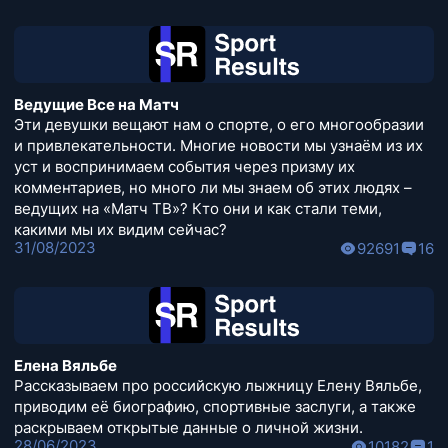
Ведущие Все на Матч
Эти девушки вещают нам о спорте, о его многообразии
и привлекательности. Многие новости мы узнаём из их
уст и воспринимаем события через призму их
комментариев, но много ли мы знаем об этих людях –
ведущих на «Матч ТВ»? Кто они и как стали теми,
какими мы их видим сейчас?
31/08/2023
92691
16
Елена Вяльбе
Рассказываем про российскую лыжницу Елену Вяльбе,
приводим её биографию, спортивные заслуги, а также
раскрываем открытые данные о личной жизни.
28/06/2023
10182
1