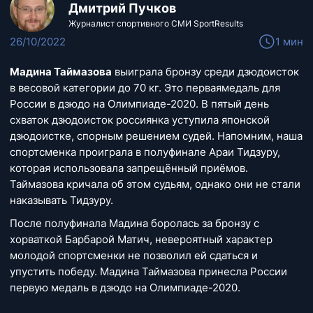
Дмитрий Пучков
Журналист спортивного СМИ SportResults
26/10/2022
1 мин
Мадина Таймазова
выиграла бронзу среди дзюдоисток
в весовой категории до 70 кг. Это перваямедаль для
России в дзюдо на Олимпиаде-2020. В пятый день
схваток дзюдоисток россиянка уступила японской
дзюдоистке, спорным решением судей. Напомним, наша
спортсменка проиграла в полуфинале Араи Тидзуру,
которая использовала запрещённый приёмов.
Таймазова кричала об этом судьям, однако они не стали
наказывать Тидзуру.
После полуфинала Мадина боролась за бронзу с
хорваткой Барбарой Матич, невероятный характер
молодой спортсменки не позволил ей сдаться и
упустить победу. Мадина Таймазова принесла России
первую медаль в дзюдо на Олимпиаде-2020.