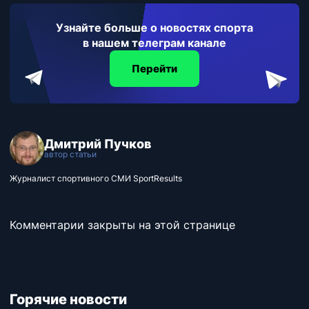
Узнайте больше о новостях спорта
в нашем телеграм канале
Перейти
Дмитрий Пучков
автор статьи
Журналист спортивного СМИ SportResults
Комментарии закрыты на этой странице
Горячие новости