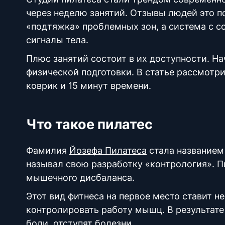
через неделю занятий.
Отзывы
людей это п
«подтяжка» проблемных зон, а система с с
сигналы тела.
Плюс занятий состоит в их доступности. 
физической
подготовки. В статье рассмотр
коврик и 15 минут времени.
Что такое пилатес
Фамилия
Йозефа Пилатеса
стала названием
называл свою разработку «контрология». П
мышечного дисбаланса.
Этот вид фитнеса на первое место ставит не
контролировать работу мышц. В результате 
боли, отступят болезни.