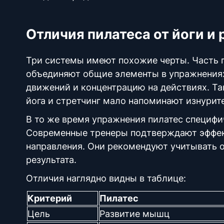
Отличия пилатеса от йоги и
Три системы имеют похожие черты. Часть п
объединяют общие элементы в упражнениях
движений и концентрацию на действиях. Та
йога и стретчинг мало напоминают изнури
В то же время
упражнения пилатес
специфич
Современные тренеры подтверждают эффек
направления. Они рекомендуют учитывать 
результата.
Отличия наглядно видны в таблице:
Критерий
Пилатес
Цель
Развитие
мышц