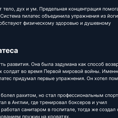
ет
тело
, дух и ум. Предельная концентрация помог
. Система
пилатес
объединила упражнения из йоги
собствуют физическому здоровью и душевному
атеса
ть развития. Она была задумана как способ воз
х солдат во время Первой мировой войны. Именн
латес придумал первые упражнения. Он хотел
пом
он болел рахитом, но стал профессиональным спо
тал в Англии, где тренировал боксеров и учил
работал санитаром в госпитале, тогда же создал
ованием пружин на кроватях.