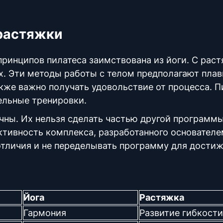
 растяжки
ринципов пилатеса заимствована из йоги. С рас
. Эти методы работы с телом предполагают плав
кже важно получать удовольствие от процесса. П
тельные тренировки.
ны. Их нельзя сделать частью другой программы
тивность комплекса, разработанного основателе
отличия и не переделывать программу для дости
Йога
Растяжка
Гармония
Развитие гибкости