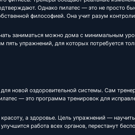
одтверждают. Однако пилатес — это не просто бы
обственной философией. Она учит разум контрол
Начать заниматься можно дома с минимальным ур
им пять упражнений, для которых потребуется тол
 для новой оздоровительной системы. Сам
трене
илатес — это
программа тренировок для исправл
 красоту, а
здоровье
. Цель упражнений — научит
улучшится работа всех органов, перестанут бесп