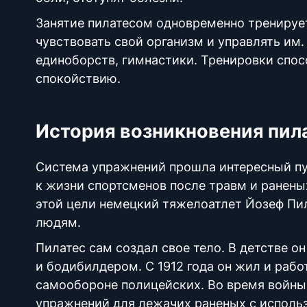
Занятие
пилатесом одновременно трениру
чувствовать свой организм и управлять им
единоборств, гимнастики. Тренировки спо
спокойствию.
История возникновения пил
Система упражнений прошла интересный пу
к жизни спортсменов после травм и ранены
этой цели немецкий тяжелоатлет Йозеф Пи
людям.
Пилатес сам создал свое тело. В детстве 
и бодибилдером. С 1912 года он жил и рабо
самообороне полицейских. Во время войны 
упражнений для лежачих раненых с использ