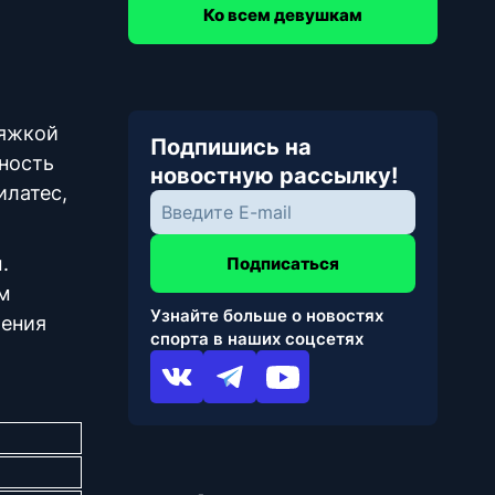
Ко всем девушкам
тяжкой
Подпишись на
ность
новостную рассылку!
илатес,
.
Подписаться
м
Узнайте больше о новостях
жения
спорта в наших соцсетях