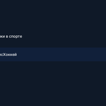
ки в спорте
ис
Хоккей