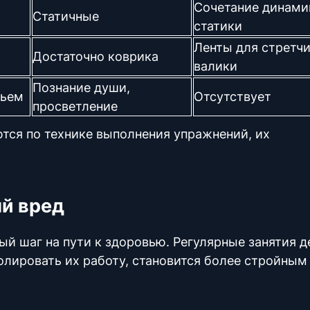
Сочетание динами
Статичные
статики
Ленты для стретчи
Достаточно коврика
валики
Познание души,
вьем
Отсутствует
просветление
тся по технике выполнения упражнений, их
ый вред
ный
шаг на пути к здоровью. Регулярные занятия 
лировать их работу, становится более стройным