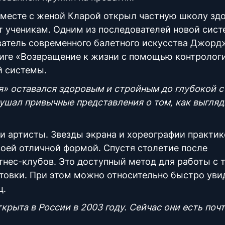
 вместе с женой Кларой открыл частную школу зд
ыт ученикам. Одним из последователей новой сис
ователь современного балетного искусства Джорд
иге «Возвращение к жизни с помощью контрологи
й системы.
я» оставался здоровым и стройным до глубокой с
ушал привычные представления о том, как выгля
и артисты. Звезды экрана и хореографии практи
воей отличной формой. Спустя столе
тие после
тнес-клубов. Это доступный метод для работы с 
товки. При этом можно относительно быстро уви
шц.
крыта в России в 2003 году. Сейчас они есть почт