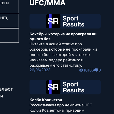
UFC/MMA
ки и
нга,
Боксёры, которые не проиграли ни
одного боя
Читайте в нашей статье про
боксёров, которые не проиграли ни
одного боя, в которой мы также
называем лидера рейтинга и
раскрываем его статистику.
26/06/2023
10166
0
делают
 и
Колби Ковингтон
Рассказываем про чемпиона UFC
Колби Ковингтона, приводим