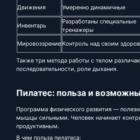
Движения
Умеренно динамичные
Разработаны специальные
Инвентарь
тренажеры
Мировоззрение
Контроль над своим здоро
Также три метода работы с телом различаю
последовательности, роли дыхания.
Пилатес: польза и возможн
Программа физического развития —
полез
мышцы сильными. Человек начинает контро
продуктивным.
В чем
польза пилатеса
: