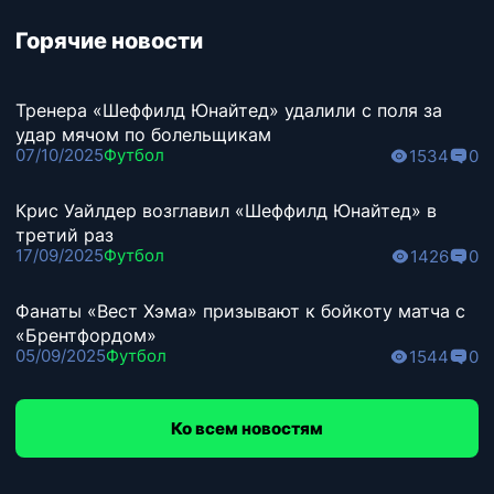
Горячие новости
Тренера «Шеффилд Юнайтед» удалили с поля за
удар мячом по болельщикам
07/10/2025
Футбол
1534
0
Крис Уайлдер возглавил «Шеффилд Юнайтед» в
третий раз
17/09/2025
Футбол
1426
0
Фанаты «Вест Хэма» призывают к бойкоту матча с
«Брентфордом»
05/09/2025
Футбол
1544
0
Ко всем новостям