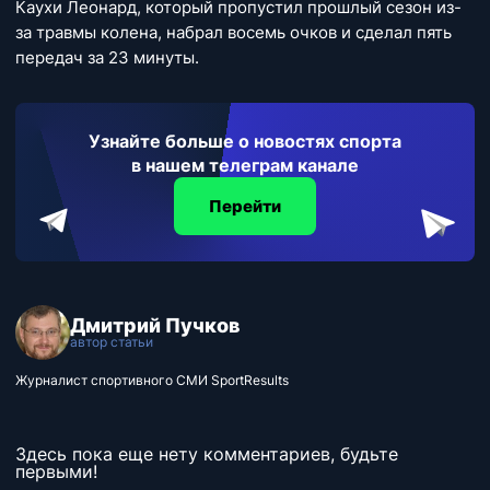
Каухи Леонард, который пропустил прошлый сезон из-
за травмы колена, набрал восемь очков и сделал пять
передач за 23 минуты.
Узнайте больше о новостях спорта
в нашем телеграм канале
Перейти
Дмитрий Пучков
автор статьи
Журналист спортивного СМИ SportResults
Здесь пока еще нету комментариев, будьте
первыми!