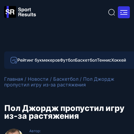
Рейтинг букмекеров
Футбол
Баскетбол
Теннис
Хоккей
Главная
/
Новости
/
Баскетбол
/
Пол Джордж
пропустил игру из-за растяжения
Пол Джордж пропустил игру
из-за растяжения
Автор: