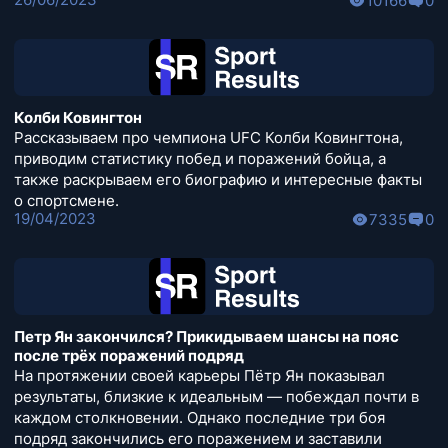
10166
0
Колби Ковингтон
Рассказываем про чемпиона UFC Колби Ковингтона,
приводим статистику побед и поражений бойца, а
также раскрываем его биографию и интересные факты
о спортсмене.
19/04/2023
7335
0
Петр Ян закончился? Прикидываем шансы на пояс
после трёх поражений подряд
На протяжении своей карьеры Пётр Ян показывал
результаты, близкие к идеальным — побеждал почти в
каждом столкновении. Однако последние три боя
подряд закончились его поражением и заставили