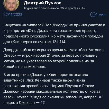
Дмитрий Пучков
Журналист спортивного СМИ SportResults
22/11/2022
1 мин
Защитник «Клипперс» Пол Джордж не принял участие в
игре против «Юты Джаз» из-за растяжения правого
подколенного сухожилия, но матч закончился победой
для «Клипперс» со счетом 121-114.
Джордж выбыл из игры во время матча с «Сан-Антонио
Сперс» — игрок набрал 21 очко за первую половину
матча, но не участвовал во второй половине из-за
болей в правом колене.
В игре против «Джаз» у «Клипперс» не хватало
защитников: Люк Кеннард также выбыл из-за
растяжения правой икры. Норман Пауэлл и Реджи
Джексон набрали максимальное количество очков за
сезон. Пауэлл, выйдя со скамейки запасных, набрал 30
очков, а Джексон — 27.