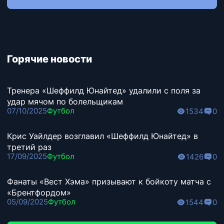
Горячие новости
Тренера «Шеффилд Юнайтед» удалили с поля за
удар мячом по болельщикам
07/10/2025
Футбол
1534
0
Крис Уайлдер возглавил «Шеффилд Юнайтед» в
третий раз
17/09/2025
Футбол
1426
0
Фанаты «Вест Хэма» призывают к бойкоту матча с
«Брентфордом»
05/09/2025
Футбол
1544
0