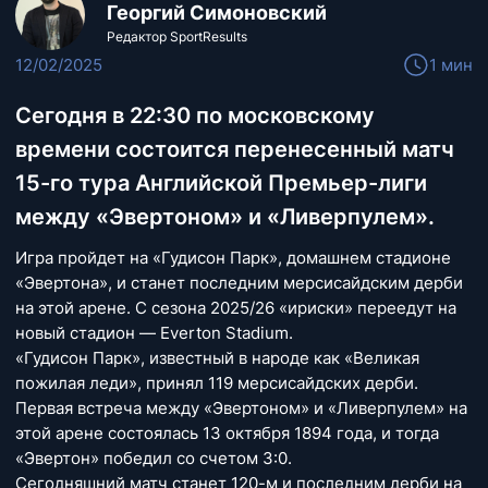
Георгий Симоновский
Редактор SportResults
12/02/2025
1 мин
Сегодня в 22:30 по московскому
времени состоится перенесенный матч
15-го тура Английской Премьер-лиги
между «Эвертоном» и «Ливерпулем».
Игра пройдет на «Гудисон Парк», домашнем стадионе
«Эвертона», и станет последним мерсисайдским дерби
на этой арене. С сезона 2025/26 «ириски» переедут на
новый стадион — Everton Stadium.
«Гудисон Парк», известный в народе как «Великая
пожилая леди», принял 119 мерсисайдских дерби.
Первая встреча между «Эвертоном» и «Ливерпулем» на
этой арене состоялась 13 октября 1894 года, и тогда
«Эвертон» победил со счетом 3:0.
Сегодняшний матч станет 120-м и последним дерби на