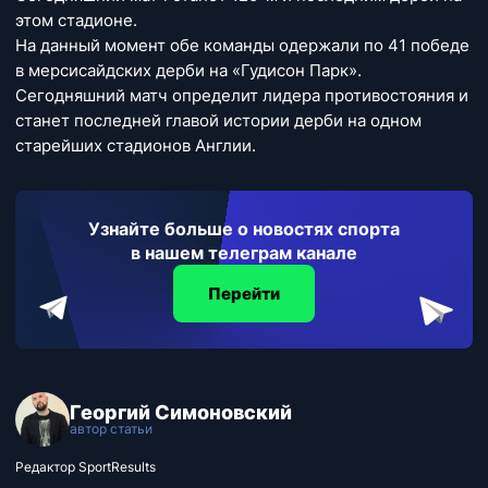
этом стадионе.
На данный момент обе команды одержали по 41 победе
в мерсисайдских дерби на «Гудисон Парк».
Сегодняшний матч определит лидера противостояния и
станет последней главой истории дерби на одном
старейших стадионов Англии.
Узнайте больше о новостях спорта
в нашем телеграм канале
Перейти
Георгий Симоновский
автор статьи
Редактор SportResults