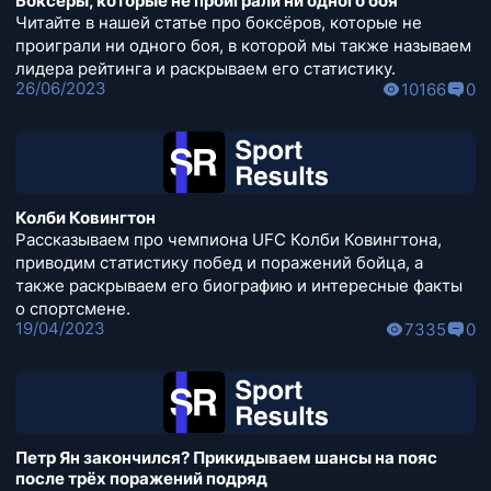
Боксёры, которые не проиграли ни одного боя
Читайте в нашей статье про боксёров, которые не
проиграли ни одного боя, в которой мы также называем
лидера рейтинга и раскрываем его статистику.
26/06/2023
10166
0
Колби Ковингтон
Рассказываем про чемпиона UFC Колби Ковингтона,
приводим статистику побед и поражений бойца, а
также раскрываем его биографию и интересные факты
о спортсмене.
19/04/2023
7335
0
Петр Ян закончился? Прикидываем шансы на пояс
после трёх поражений подряд