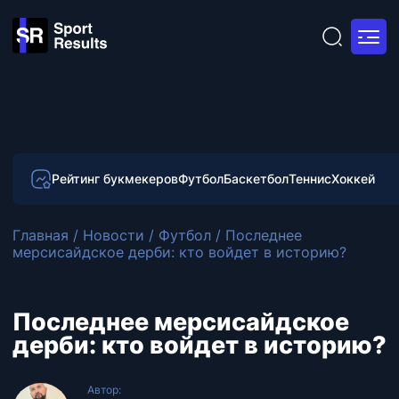
Рейтинг букмекеров
Футбол
Баскетбол
Теннис
Хоккей
Главная
/
Новости
/
Футбол
/
Последнее
мерсисайдское дерби: кто войдет в историю?
Последнее мерсисайдское
дерби: кто войдет в историю?
Автор: