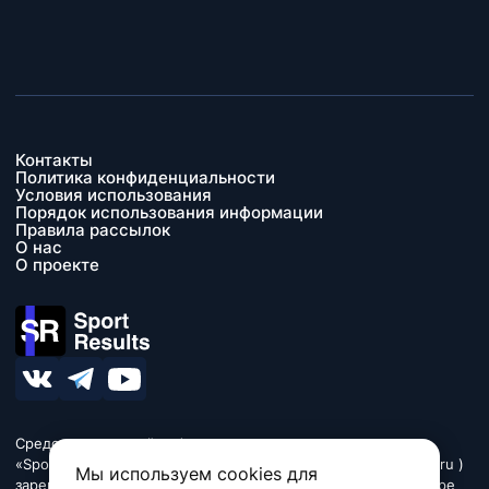
Контакты
Политика конфиденциальности
Условия использования
Порядок использования информации
Правила рассылок
О нас
О проекте
Средство массовой информации сетевое издание
«SportResults» (адрес в сети Интернет - www.sport-results.ru )
Мы используем cookies для
зарегистрировано Федеральной службой по надзору в сфере