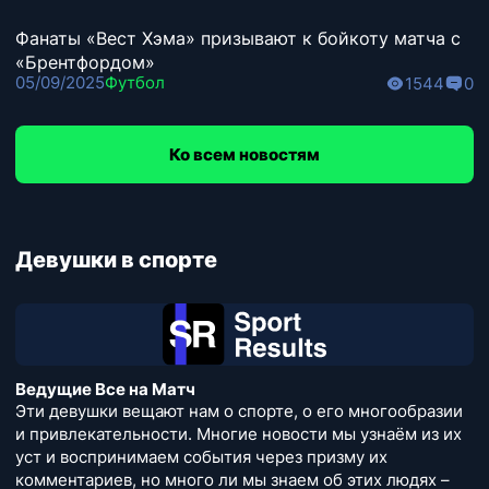
Фанаты «Вест Хэма» призывают к бойкоту матча с
«Брентфордом»
05/09/2025
Футбол
1544
0
Ко всем новостям
Девушки в спорте
Ведущие Все на Матч
Эти девушки вещают нам о спорте, о его многообразии
и привлекательности. Многие новости мы узнаём из их
уст и воспринимаем события через призму их
комментариев, но много ли мы знаем об этих людях –