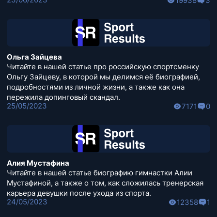
19938
3
Ольга Зайцева
Читайте в нашей статье про российскую спортсменку
Ольгу Зайцеву, в которой мы делимся её биографией,
подробностями из личной жизни, а также как она
пережила допинговый скандал.
25/05/2023
7171
0
Алия Мустафина
Читайте в нашей статье биографию гимнастки Алии
Мустафиной, а также о том, как сложилась тренерская
карьера девушки после ухода из спорта.
24/05/2023
12358
1