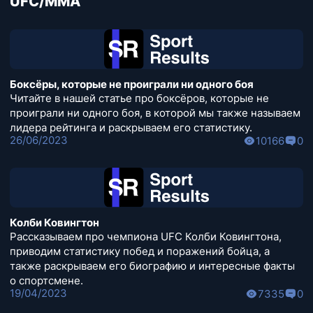
UFC/MMA
Боксёры, которые не проиграли ни одного боя
Читайте в нашей статье про боксёров, которые не
проиграли ни одного боя, в которой мы также называем
лидера рейтинга и раскрываем его статистику.
26/06/2023
10166
0
Колби Ковингтон
Рассказываем про чемпиона UFC Колби Ковингтона,
приводим статистику побед и поражений бойца, а
также раскрываем его биографию и интересные факты
о спортсмене.
19/04/2023
7335
0