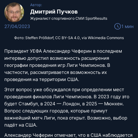
Автор:
Дмитрий Пучков
Журналист спортивного СМИ SportResults
27/04/2023
1 мин
Фото: Steffen Prößdorf, CC BY-SA 4.0, via Wikimedia Commons
Президент УЕФА Александер Чеферин в последнем
интервью допустил возможность расширения
географии проведения игр Лиги Чемпионов. В
частности, рассматривается возможность их
проведения на территории США.
Этот вопрос уже обсуждался при определении мест
проведения финалов Лиги Чемпионов. В 2023 году это
будет Стамбул, в 2024 — Лондон, в 2025 — Мюнхен.
Вопрос следующих городов, которые примут
важнейший матч Лиги, пока открыт. Возможно, выбор
падёт на США.
Александер Чеферин отмечает, что в США наблюдается