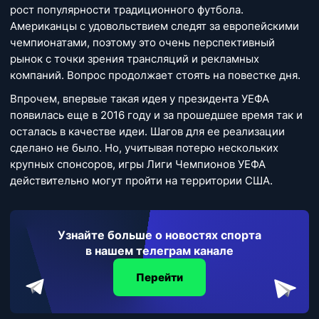
рост популярности традиционного футбола.
Американцы с удовольствием следят за европейскими
чемпионатами, поэтому это очень перспективный
рынок с точки зрения трансляций и рекламных
компаний. Вопрос продолжает стоять на повестке дня.
Впрочем, впервые такая идея у президента УЕФА
появилась еще в 2016 году и за прошедшее время так и
осталась в качестве идеи. Шагов для ее реализации
сделано не было. Но, учитывая потерю нескольких
крупных спонсоров, игры Лиги Чемпионов УЕФА
действительно могут пройти на территории США.
Узнайте больше о новостях спорта
в нашем телеграм канале
Перейти