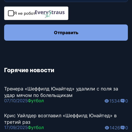
Я не робот
Отправить
Горячие новости
Тренера «Шеффилд Юнайтед» удалили с поля за
удар мячом по болельщикам
07/10/2025
Футбол
1534
0
Крис Уайлдер возглавил «Шеффилд Юнайтед» в
третий раз
17/09/2025
Футбол
1426
0