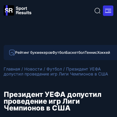
Рейтинг букмекеров
Футбол
Баскетбол
Теннис
Хоккей
Главная
/
Новости
/
Футбол
/
Президент УЕФА
допустил проведение игр Лиги Чемпионов в США
Президент УЕФА допустил
проведение игр Лиги
Чемпионов в США