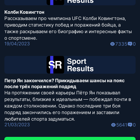
Колби Ковингтон
Рассказываем про чемпиона UFC Колби Ковингтона,
приводим статистику побед и поражений бойца, а
также раскрываем его биографию и интересные факты
о спортсмене.
19/04/2023
7335
0
Петр Ян закончился? Прикидываем шансы на пояс
после трёх поражений подряд
На протяжении своей карьеры Пётр Ян показывал
результаты, близкие к идеальным — побеждал почти в
каждом столкновении. Однако последние три боя
подряд закончились его поражением и заставили
любителей спорта задуматься.
21/03/2023
5641
0