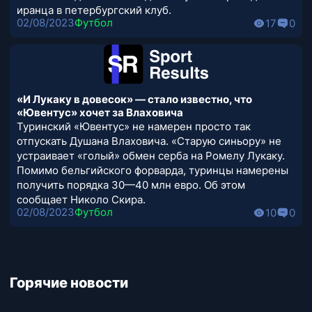
иранца в петербургский клуб.
02/08/2023
Футбол
17
0
«И Лукаку в довесок» — стало известно, что
«Ювентус» хочет за Влаховича
Туринский «Ювентус» не намерен просто так
отпускать Душана Влаховича. «Старую синьору» не
устраивает «голый» обмен серба на Ромелу Лукаку.
Помимо бельгийского форварда, туринцы намерены
получить порядка 30—40 млн евро. Об этом
сообщает Николо Скира.
02/08/2023
Футбол
10
0
Горячие новости