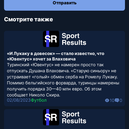
Отправить
Смотрите также
«И Лукаку в довесок» — стало известно, что
«Ювентус» хочет за Влаховича
Туринский «Ювентус» не намерен просто так
отпускать Душана Влаховича. «Старую синьору» не
устраивает «голый» обмен серба на Ромелу Лукаку.
Помимо бельгийского форварда, туринцы намерены
получить порядка 30—40 млн евро. Об этом
сообщает Николо Скира.
02/08/2023
Футбол
10
0