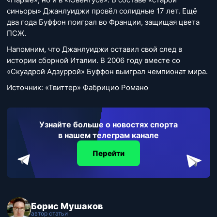
синьоры» Джанлуиджи провёл солидные 17 лет. Ещё
два года Буффон поиграл во Франции, защищая цвета
ПСЖ.
Напомним, что Джанлуиджи оставил свой след в
истории сборной Италии. В 2006 году вместе со
«Скуадрой Адзуррой» Буффон выиграл чемпионат мира.
Источник: «Твиттер» Фабрицио Романо
Узнайте больше о новостях спорта
в нашем телеграм канале
Перейти
Борис Мушаков
автор статьи