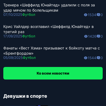
Тренера «Шеффилд Юнайтед» удалили с поля за
удар мячом по болельщикам
07/10/2025
Футбол
1534
0
Крис Уайлдер возглавил «Шеффилд Юнайтед» в
третий раз
17/09/2025
Футбол
1426
0
Фанаты «Вест Хэма» призывают к бойкоту матча с
«Брентфордом»
05/09/2025
Футбол
1544
0
Ко всем новостям
Девушки в спорте