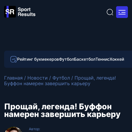
Рейтинг букмекеров
Футбол
Баскетбол
Теннис
Хоккей
Главная
/
Новости
/
Футбол
/
Прощай, легенда!
Буффон намерен завершить карьеру
Прощай, легенда! Буффон
намерен завершить карьеру
Автор: