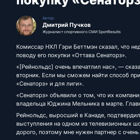
Автор:
Дмитрий Пучков
Журналист спортивного СМИ SportResults
Комиссар НХЛ Гэри Беттмэн сказал, что не
поводу его покупки «Оттава Сенаторз».
«[Рейнольдс] очень впечатлил нас», — сказ
вторник. Если мы сможем найти способ прив
«Сенаторз» и для лиги».
«Сенаторз» объявили о том, что их компани
владельца Юджина Мельника в марте. Главн
Рейнольдс, выросший в Канаде, подтвердил
выступления на одном из телевизионных шоу
дорого, поэтому мне нужен партнер с очен