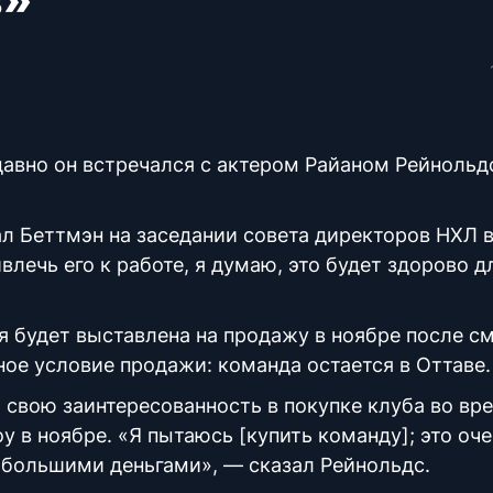
давно он встречался с актером Райаном Рейнольд
ал Беттмэн на заседании совета директоров НХЛ 
лечь его к работе, я думаю, это будет здорово д
я будет выставлена на продажу в ноябре после с
ое условие продажи: команда остается в Оттаве.
 свою заинтересованность в покупке клуба во вр
 в ноябре. «Я пытаюсь [купить команду]; это оче
ь большими деньгами», — сказал Рейнольдс.