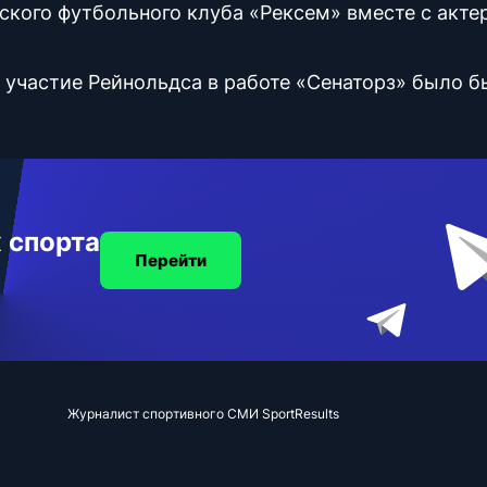
ского футбольного клуба «Рексем» вместе с акте
о участие Рейнольдса в работе «Сенаторз» было б
 спорта
Перейти
Журналист спортивного СМИ SportResults