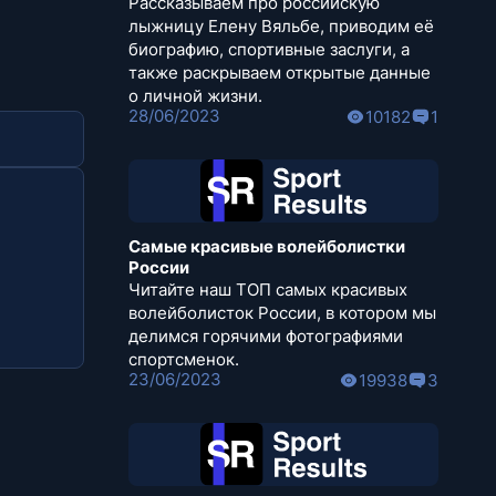
Рассказываем про российскую
лыжницу Елену Вяльбе, приводим её
биографию, спортивные заслуги, а
также раскрываем открытые данные
о личной жизни.
28/06/2023
10182
1
Самые красивые волейболистки
России
Читайте наш ТОП самых красивых
волейболисток России, в котором мы
делимся горячими фотографиями
спортсменок.
23/06/2023
19938
3