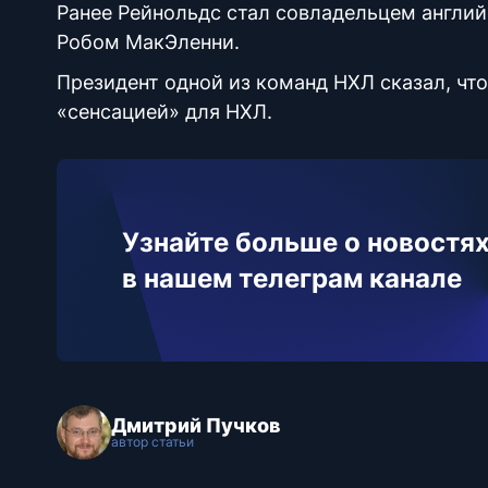
Ранее Рейнольдс стал совладельцем англий
Робом МакЭленни.
Президент одной из команд НХЛ сказал, чт
«сенсацией» для НХЛ.
Узнайте больше о новостях
в нашем телеграм канале
Дмитрий Пучков
автор статьи