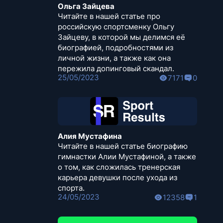
Ольга Зайцева
Читайте в нашей статье про
российскую спортсменку Ольгу
Зайцеву, в которой мы делимся её
биографией, подробностями из
личной жизни, а также как она
пережила допинговый скандал.
25/05/2023
7171
0
Алия Мустафина
Читайте в нашей статье биографию
гимнастки Алии Мустафиной, а также
о том, как сложилась тренерская
карьера девушки после ухода из
спорта.
24/05/2023
12358
1