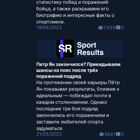
статистику побед и поражений
бойца, а также раскрываем его
биографию и интересные факты о
спортсмене.
19/04/2023
7335
0
Петр Ян закончился? Прикидываем
шансы на пояс после трёх
поражений подряд
На протяжении своей карьеры Пётр
Ян показывал результаты, близкие к
идеальным — побеждал почти в
каждом столкновении. Однако
последние три боя подряд
закончились его поражением и
заставили любителей спорта
задуматься.
21/03/2023
5641
0