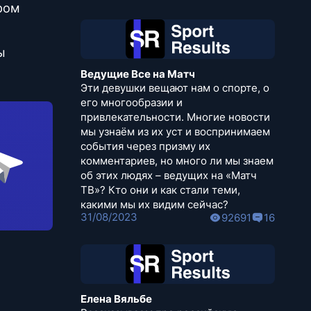
ром
ы
Ведущие Все на Матч
Эти девушки вещают нам о спорте, о
его многообразии и
привлекательности. Многие новости
мы узнаём из их уст и воспринимаем
события через призму их
комментариев, но много ли мы знаем
об этих людях – ведущих на «Матч
ТВ»? Кто они и как стали теми,
какими мы их видим сейчас?
31/08/2023
92691
16
Елена Вяльбе