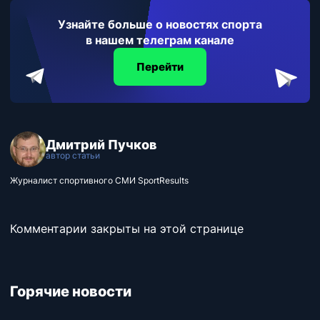
Узнайте больше о новостях спорта
в нашем телеграм канале
Перейти
Дмитрий Пучков
автор статьи
Журналист спортивного СМИ SportResults
Комментарии закрыты на этой странице
Горячие новости