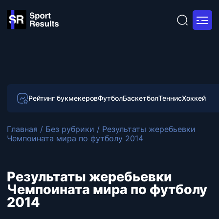
Рейтинг букмекеров
Футбол
Баскетбол
Теннис
Хоккей
Главная
/
Без рубрики
/
Результаты жеребьевки
Чемпоината мира по футболу 2014
Результаты жеребьевки
Чемпоината мира по футболу
2014