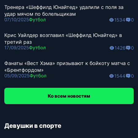
Тренера «Шеффилд Юнайтед» удалили с поля за
удар мячом по болельщикам
07/10/2025
Футбол
1534
0
Крис Уайлдер возглавил «Шеффилд Юнайтед» в
третий раз
17/09/2025
Футбол
1426
0
Фанаты «Вест Хэма» призывают к бойкоту матча с
«Брентфордом»
05/09/2025
Футбол
1544
0
Ко всем новостям
Девушки в спорте