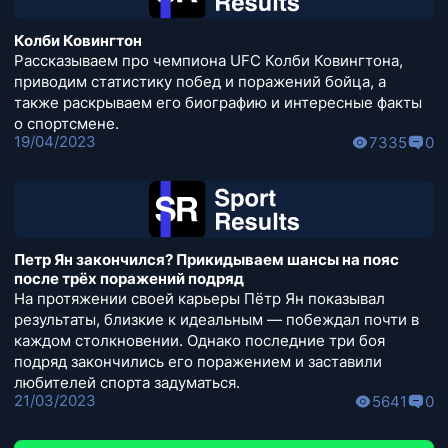
Колби Ковингтон
Рассказываем про чемпиона UFC Колби Ковингтона,
приводим статистику побед и поражений бойца, а
также раскрываем его биографию и интересные факты
о спортсмене.
19/04/2023
7335
0
Петр Ян закончился? Прикидываем шансы на пояс
после трёх поражений подряд
На протяжении своей карьеры Пётр Ян показывал
результаты, близкие к идеальным — побеждал почти в
каждом столкновении. Однако последние три боя
подряд закончились его поражением и заставили
любителей спорта задуматься.
21/03/2023
5641
0