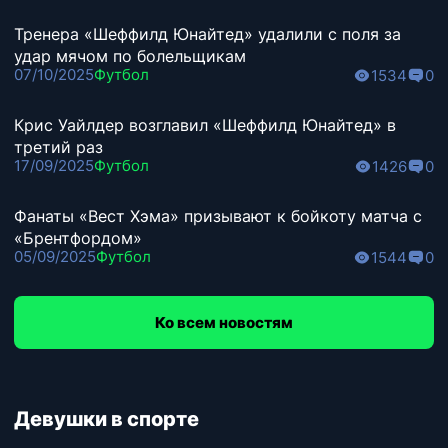
Тренера «Шеффилд Юнайтед» удалили с поля за
удар мячом по болельщикам
07/10/2025
Футбол
1534
0
Крис Уайлдер возглавил «Шеффилд Юнайтед» в
третий раз
17/09/2025
Футбол
1426
0
Фанаты «Вест Хэма» призывают к бойкоту матча с
«Брентфордом»
05/09/2025
Футбол
1544
0
Ко всем новостям
Девушки в спорте