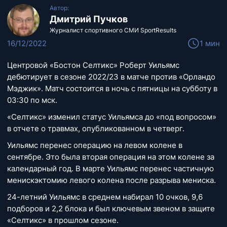
Автор:
Дмитрий Пучков
Журналист спортивного СМИ SportResults
16/12/2022
1 мин
Центровой «Бостон Селтикс» Роберт Уильямс
дебютирует в сезоне 2022/23 в матче против «Орландо
Мэджик». Матч состоится в ночь с пятницы на субботу в
03:30 по мск.
«Селтикс» изменил статус Уильямса до «под вопросом»
в отчете о травмах, опубликованном в четверг.
Уильямс перенес операцию на левом колене в
сентябре. Это была вторая операция на этом колене за
календарный год. В марте Уильямс перенес частичную
менискэктомию левого колена после разрыва мениска.
24-летний Уильямс в среднем набирал 10 очков, 9,6
подборов и 2,2 блока и был ключевым звеном в защите
«Селтикс» в прошлом сезоне.