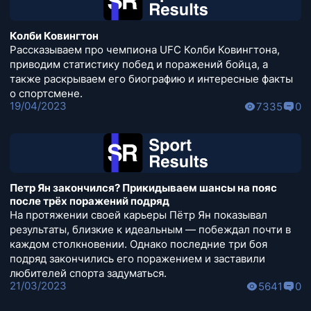
Колби Ковингтон
Рассказываем про чемпиона UFC Колби Ковингтона,
приводим статистику побед и поражений бойца, а
также раскрываем его биографию и интересные факты
о спортсмене.
19/04/2023
7335
0
Петр Ян закончился? Прикидываем шансы на пояс
после трёх поражений подряд
На протяжении своей карьеры Пётр Ян показывал
результаты, близкие к идеальным — побеждал почти в
каждом столкновении. Однако последние три боя
подряд закончились его поражением и заставили
любителей спорта задуматься.
21/03/2023
5641
0