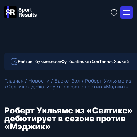
Рейтинг букмекеров
Футбол
Баскетбол
Теннис
Хоккей
Главная
/
Новости
/
Баскетбол
/
Роберт Уильямс из
«Селтикс» дебютирует в сезоне против «Мэджик»
Роберт Уильямс из «Селтикс»
дебютирует в сезоне против
«Мэджик»