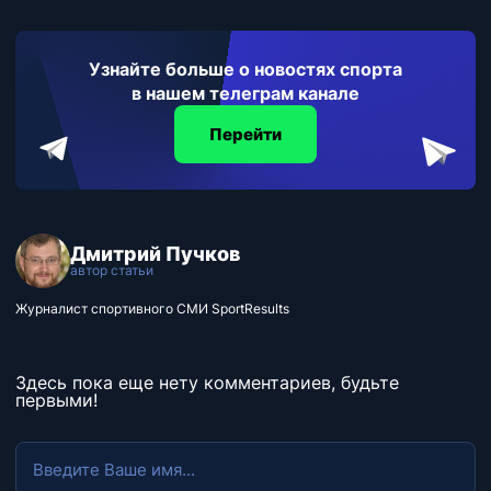
Узнайте больше о новостях спорта
в нашем телеграм канале
Перейти
Дмитрий Пучков
автор статьи
Журналист спортивного СМИ SportResults
Здесь пока еще нету комментариев, будьте
первыми!