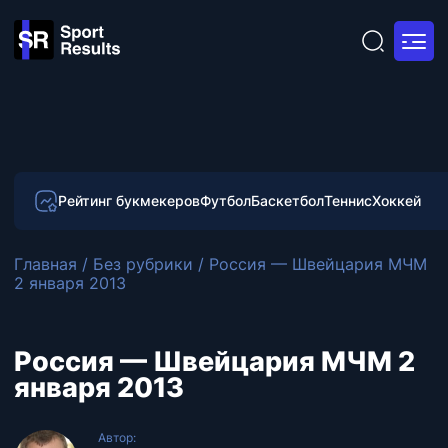
Рейтинг букмекеров
Футбол
Баскетбол
Теннис
Хоккей
Главная
/
Без рубрики
/
Россия — Швейцария МЧМ
2 января 2013
Россия — Швейцария МЧМ 2
января 2013
Автор: