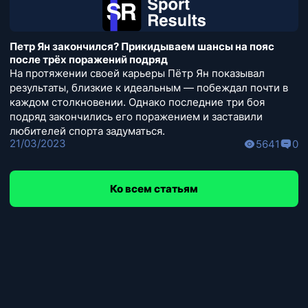
Петр Ян закончился? Прикидываем шансы на пояс
после трёх поражений подряд
На протяжении своей карьеры Пётр Ян показывал
результаты, близкие к идеальным — побеждал почти в
каждом столкновении. Однако последние три боя
подряд закончились его поражением и заставили
любителей спорта задуматься.
21/03/2023
5641
0
Ко всем статьям