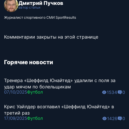
Дмитрий Пучков
автор статьи
Журналист спортивного СМИ SportResults
Комментарии закрыты на этой странице
Горячие новости
Тренера «Шеффилд Юнайтед» удалили с поля за
удар мячом по болельщикам
07/10/2025
Футбол
1534
0
Крис Уайлдер возглавил «Шеффилд Юнайтед» в
третий раз
17/09/2025
Футбол
1426
0