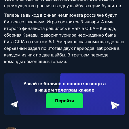
преимущество россиян в одну шайбу в серии буллитов.
Теперь за выход в финал чемпионата россияне будут
биться со шведами. Игра состоится 3 января. А имя
второго финалиста решилось в матче США – Канада,
сборная Канады, фаворит турнира неожиданно была
бита США со счетом 5:1. Американская команда сделала
серьезный задел по итогам двух периодов, забросив в
каждом из них по две шайбы. В третьем периоде
команды обменялись голами.
Узнайте больше о новостях спорта
в нашем телеграм канале
Перейти