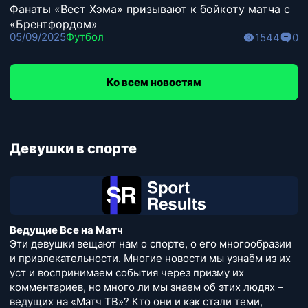
Фанаты «Вест Хэма» призывают к бойкоту матча с
«Брентфордом»
05/09/2025
Футбол
1544
0
Ко всем новостям
Девушки в спорте
Ведущие Все на Матч
Эти девушки вещают нам о спорте, о его многообразии
и привлекательности. Многие новости мы узнаём из их
уст и воспринимаем события через призму их
комментариев, но много ли мы знаем об этих людях –
ведущих на «Матч ТВ»? Кто они и как стали теми,