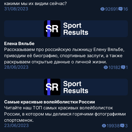
какими мы их видим сейчас?
31/08/2023
92691
16
Елена Вяльбе
Рассказываем про российскую лыжницу Елену Вяльбе,
приводим её биографию, спортивные заслуги, а также
раскрываем открытые данные о личной жизни.
28/06/2023
10182
1
Самые красивые волейболистки России
Читайте наш ТОП самых красивых волейболисток
России, в котором мы делимся горячими фотографиями
спортсменок.
23/06/2023
19938
3