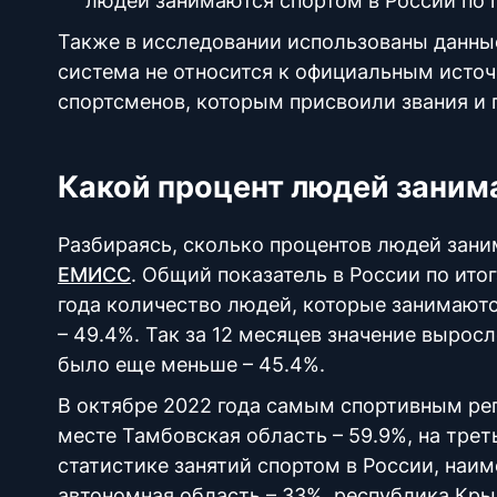
людей занимаются спортом в России по 
Также в исследовании использованы данны
система не относится к официальным источ
спортсменов, которым присвоили звания и 
Какой процент людей заним
Разбираясь, сколько процентов людей зан
ЕМИСС
. Общий показатель в России по ито
года количество людей, которые занимаются
– 49.4%. Так за 12 месяцев значение вырос
было еще меньше – 45.4%.
В октябре 2022 года самым спортивным рег
месте Тамбовская область – 59.9%, на трет
статистике занятий спортом в России, наи
автономная область – 33%, республика Кры