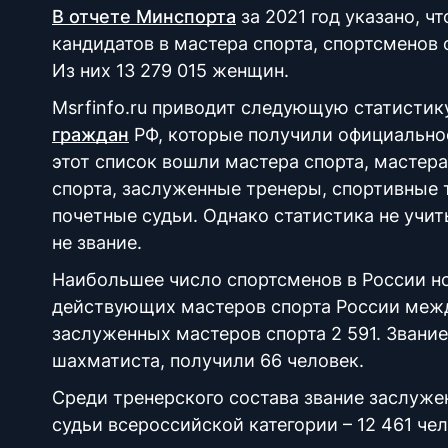
В отчете Минспорта
за 2021 год указано, ч
кандидатов в мастера спорта, спортсменов с
Из них 13 279 015 женщин.
Msrfinfo.ru приводит следующую статистик
граждан
РФ, которые получили официальное 
этот список вошли мастера спорта, мастер
спорта, заслуженные тренеры, спортивные 
почетные судьи. Однако статистика не учиты
не звание.
Наибольшее число спортсменов в России но
действующих мастеров спорта России между
заслуженных мастеров спорта 2 591. Звание
шахматиста, получили 66 человек.
Среди тренерского состава звание заслужен
судьи всероссийской категории – 12 461 чел