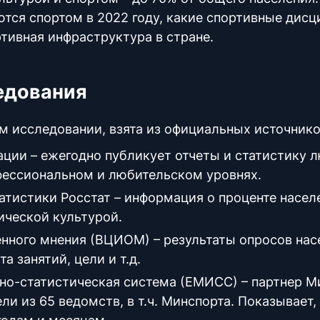
тся спортом в 2022 году, какие спортивные дис
тивная инфраструктура в стране.
едования
м исследовании, взята из официальных источнико
ации
– ежегодно публикует отчеты и статистику 
фессиональном и любительском уровнях.
атистики Росстат
– информация о проценте насел
ической культурой.
енного мнения
(ВЦИОМ) – результаты опросов нас
 занятий, цели и т.д.
о-статистическая система
(ЕМИСС) – партнер М
ли из 65 ведомств, в т.ч. Минспорта. Показывает,