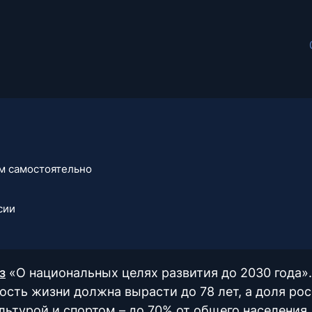
м самостоятельно
сии
з
«О национальных целях развития до 2030 года».
сть жизни должна вырасти до 78 лет, а доля рос
ьтурой и спортом – до 70% от общего населения.