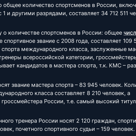
то общее количество спортсменов в России, вклю
 1 и другими разрядами, составляет 34 712 511 че
у о количестве спортсменов в России: общее
чис
спортивное звание с 2008 года, составляет 109 5
а спорта международного класса, заслуженные ма
тренеры всероссийской категории, гроссмейстер
вает кандидатов в мастера спорта, т.к. КМС – раз
сят звание мастера спорта – 83 945 человек. Кол
народного класса составляет 8 210 человек, а
 гроссмейстера России, т.е. самый высокий титул
ного тренера России носят 2 120 граждан, спорт
овек, почетного спортивного судьи – 159 человек.