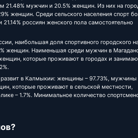
м 21.48% мужчин и 20.5% женщин. Из них на горо
29% женщин. Среди сельского населения спорт б
и 21.14% россиян женского пола самостоятельно
сии, наибольшая доля спортивного городского н
63% женщин. Наименьшая среди мужчин в Магадан
 женщин, которые проживают в городах и занимаю
72%.
 развит в Калмыкии: женщины – 97.73%, мужчины
щин, которые проживают в сельской местности,
лике – 1.7%. Минимальное количество спортсмен
нов?