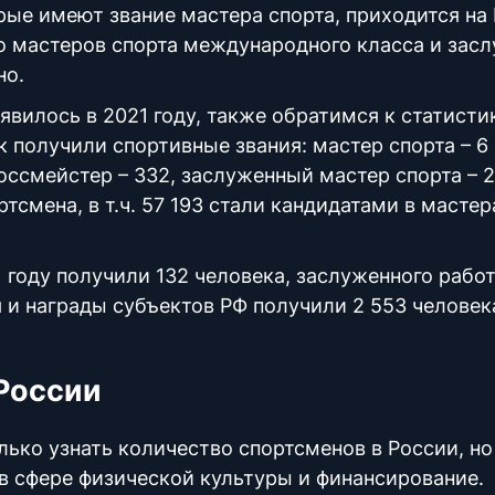
ые имеют звание мастера спорта, приходится на
ло мастеров спорта международного класса и зас
но.
явилось в 2021 году, также обратимся к статисти
 получили спортивные звания: мастер спорта – 6
оссмейстер – 332, заслуженный мастер спорта – 2
смена, в т.ч. 57 193 стали кандидатами в мастер
 году получили 132 человека, заслуженного рабо
 и награды субъектов РФ получили 2 553 человек
 России
лько узнать количество спортсменов в России, но
в сфере физической культуры и финансирование.