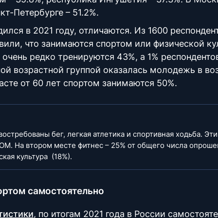
кт-Петербурге – 51.2%.
дился в 2021 году, отличаются. Из 1600 респонден
явили, что занимаются спортом или физической к
 очень редко тренируются 43%, а 1% респонденто
ной возрастной группой оказалась молодежь в во
расте от 60 лет спортом занимаются 50%.
остребованы бег, легкая атлетика и спортивная ходьба. Эт
ОМ. На втором месте фитнес – 25% от общего числа опроше
кая культура (18%).
ортом самостоятельно
тистики
, по итогам 2021 года в России самостоят