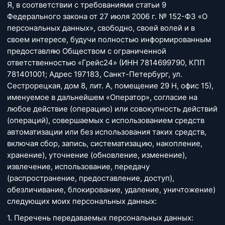
Я, в соответствии с требованиями статьи 9
Федерального закона от 27 июля 2006 г. № 152-ФЗ «О
персональных данных», свободно, своей волей и в
своем интересе, будучи полностью информированным
предоставляю Обществом с ограниченной
ответственностью «Грейс24» (ИНН 7814699790, КПП
781401001; Адрес 197183, Санкт-Петербург, ул.
Сестрорецкая, дом 8, лит. А, помещение 29 Н, офис 15),
именуемое в дальнейшем «Оператор», согласие на
любое действие (операцию) или совокупность действий
(операций), совершаемых с использованием средств
автоматизации или без использования таких средств,
включая сбор, запись, систематизацию, накопление,
хранение), уточнение (обновление, изменение),
извлечение, использование, передачу
(распространение, предоставление, доступ),
обезличивание, блокирование, удаление, уничтожение)
следующих моих персональных данных:
1. Перечень передаваемых персональных данных: