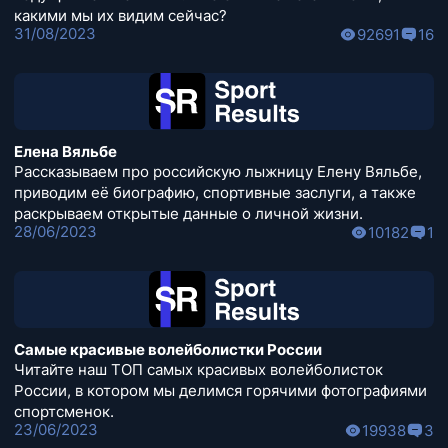
какими мы их видим сейчас?
31/08/2023
92691
16
Елена Вяльбе
Рассказываем про российскую лыжницу Елену Вяльбе,
приводим её биографию, спортивные заслуги, а также
раскрываем открытые данные о личной жизни.
28/06/2023
10182
1
Самые красивые волейболистки России
Читайте наш ТОП самых красивых волейболисток
России, в котором мы делимся горячими фотографиями
спортсменок.
23/06/2023
19938
3