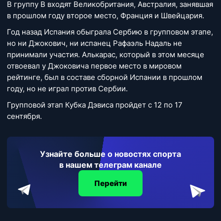
В группу В входят Великобритания, Австралия, занявшая
в прошлом году второе место, Франция и Швейцария.
Год назад Испания обыграла Сербию в групповом этапе,
но ни Джокович, ни испанец Рафаэль Надаль не
принимали участия. Алькарас, который в этом месяце
отвоевал у Джоковича первое место в мировом
рейтинге, был в составе сборной Испании в прошлом
году, но не играл против Сербии.
Групповой этап Кубка Дэвиса пройдет с 12 по 17
сентября.
Узнайте больше о новостях спорта
в нашем телеграм канале
Перейти