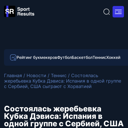
Рейтинг букмекеров
Футбол
Баскетбол
Теннис
Хоккей
Главная
/
Новости
/
Теннис
/
Состоялась
жеребьевка Кубка Дэвиса: Испания в одной группе
с Сербией, США сыграют с Хорватией
Состоялась жеребьевка
Кубка Дэвиса: Испания в
одной группе с Сербией, США