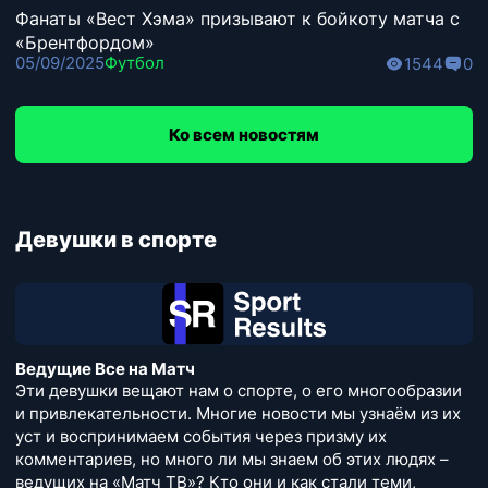
Фанаты «Вест Хэма» призывают к бойкоту матча с
«Брентфордом»
05/09/2025
Футбол
1544
0
Ко всем новостям
Девушки в спорте
Ведущие Все на Матч
Эти девушки вещают нам о спорте, о его многообразии
и привлекательности. Многие новости мы узнаём из их
уст и воспринимаем события через призму их
комментариев, но много ли мы знаем об этих людях –
ведущих на «Матч ТВ»? Кто они и как стали теми,