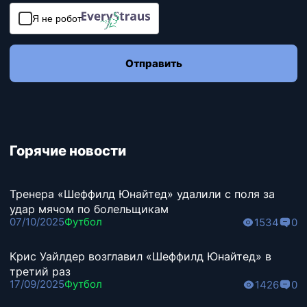
Я не робот
Отправить
Горячие новости
Тренера «Шеффилд Юнайтед» удалили с поля за
удар мячом по болельщикам
07/10/2025
Футбол
1534
0
Крис Уайлдер возглавил «Шеффилд Юнайтед» в
третий раз
17/09/2025
Футбол
1426
0