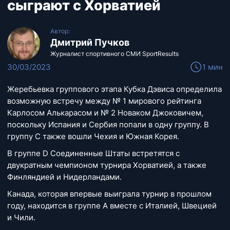
сыграют с Хорватией
Автор:
Дмитрий Пучков
Журналист спортивного СМИ SportResults
30/03/2023
1 мин
Жеребьевка группового этапа Кубка Дэвиса определила
возможную встречу между № 1 мирового рейтинга
Карлосом Алькарасом и № 2 Новаком Джоковичем,
поскольку Испания и Сербия попали в одну группу. В
группу С также вошли Чехия и Южная Корея.
В группе D Соединенные Штаты встретятся с
двукратным чемпионом турнира Хорватией, а также
Финляндией и Нидерландами.
Канада, которая впервые выиграла турнир в прошлом
году, находится в группе А вместе с Италией, Швецией
и Чили.