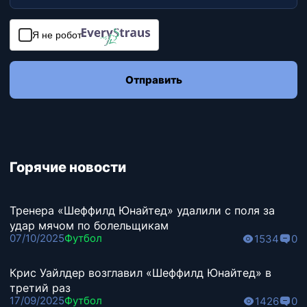
Я не робот
Отправить
Горячие новости
Тренера «Шеффилд Юнайтед» удалили с поля за
удар мячом по болельщикам
07/10/2025
Футбол
1534
0
Крис Уайлдер возглавил «Шеффилд Юнайтед» в
третий раз
17/09/2025
Футбол
1426
0