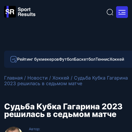
Рейтинг букмекеров
Футбол
Баскетбол
Теннис
Хоккей
Главная
/
Новости
/
Хоккей
/
Судьба Кубка Гагарина
2023 решилась в седьмом матче
Судьба Кубка Гагарина 2023
решилась в седьмом матче
Автор: