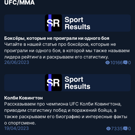
UFC/MMA
Боксёры, которые не проиграли ни одного боя
Читайте в нашей статье про боксёров, которые не
проиграли ни одного боя, в которой мы также называем
лидера рейтинга и раскрываем его статистику.
26/06/2023
10166
0
Колби Ковингтон
Рассказываем про чемпиона UFC Колби Ковингтона,
приводим статистику побед и поражений бойца, а
также раскрываем его биографию и интересные факты
о спортсмене.
19/04/2023
7335
0