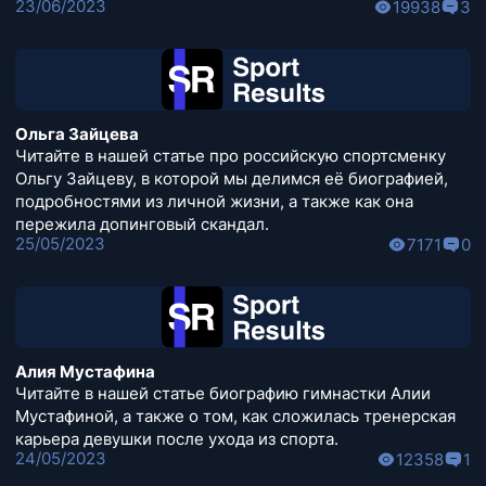
23/06/2023
19938
3
Ольга Зайцева
Читайте в нашей статье про российскую спортсменку
Ольгу Зайцеву, в которой мы делимся её биографией,
подробностями из личной жизни, а также как она
пережила допинговый скандал.
25/05/2023
7171
0
Алия Мустафина
Читайте в нашей статье биографию гимнастки Алии
Мустафиной, а также о том, как сложилась тренерская
карьера девушки после ухода из спорта.
24/05/2023
12358
1