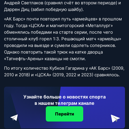
Андрей Светлаков (сравнял счёт во втором периоде) и
Даррен Диц (забил победную шайбу).
«АК Барс» почти повторил путь «армейцев» в прошлом
году. Тогда «ЦСКА» и магнитогорский «Металлург»
обменялись победами на старте серии, после чего
столичный клуб горел 1:3. Решающий матч «армейцы»
проводили на выезде и сумели одолеть соперников.
Однако повторить такой трюк на катке дворца
«Татнефть-Арены» казанцы не смогли.
По итогу количество Кубков Гагарина у «АК Барс» (2009,
2010 и 2018) и «ЦСКА» (2019, 2022 и 2023) сравнялось.
Узнайте больше о новостях спорта
в нашем телеграм канале
Перейти