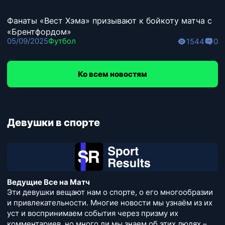
Фанаты «Вест Хэма» призывают к бойкоту матча с
«Брентфордом»
05/09/2025
Футбол
1544
0
Ко всем новостям
Девушки в спорте
Ведущие Все на Матч
Эти девушки вещают нам о спорте, о его многообразии
и привлекательности. Многие новости мы узнаём из их
уст и воспринимаем события через призму их
комментариев, но много ли мы знаем об этих людях –