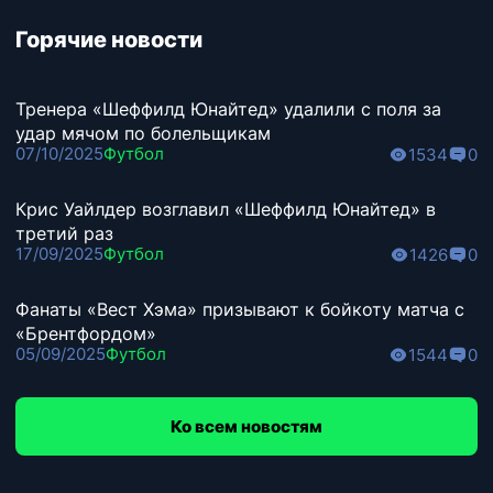
Горячие новости
Тренера «Шеффилд Юнайтед» удалили с поля за
удар мячом по болельщикам
07/10/2025
Футбол
1534
0
Крис Уайлдер возглавил «Шеффилд Юнайтед» в
третий раз
17/09/2025
Футбол
1426
0
Фанаты «Вест Хэма» призывают к бойкоту матча с
«Брентфордом»
05/09/2025
Футбол
1544
0
Ко всем новостям