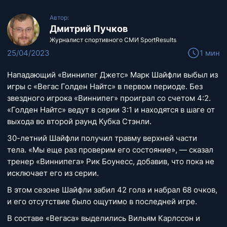
Автор:
Дмитрий Пучков
Журналист спортивного СМИ SportResults
25/04/2023
1 мин
Нападающий «Виннипег Джетс» Марк Шайфли выбыл из
игры с «Вегас Голден Найтс» в первом периоде. Без
звездного игрока «Виннипег» проиграл со счетом 4:2.
«Голден Найтс» ведут в серии 3:1 и находятся в шаге от
выхода во второй раунд Кубка Стэнли.
30-летний Шайфли получил травму верхней части
тела. «Мы еще раз проверим его состояние», — сказал
тренер «Виннипега» Рик Боунесс, добавив, что пока не
исключает его из серии.
В этом сезоне Шайфли забил 42 гола и набрал 68 очков,
и его отсутствие было ощутимо в последней игре.
В составе «Вегаса» выделились Вильям Карлссон и