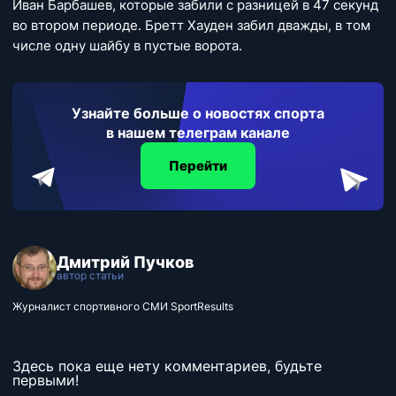
Иван Барбашев, которые забили с разницей в 47 секунд
во втором периоде. Бретт Хауден забил дважды, в том
числе одну шайбу в пустые ворота.
Узнайте больше о новостях спорта
в нашем телеграм канале
Перейти
Дмитрий Пучков
автор статьи
Журналист спортивного СМИ SportResults
Здесь пока еще нету комментариев, будьте
первыми!