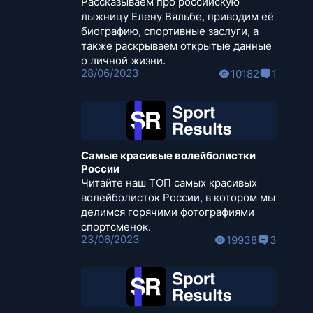
Рассказываем про российскую
лыжницу Елену Вяльбе, приводим её
биографию, спортивные заслуги, а
также раскрываем открытые данные
о личной жизни.
28/06/2023
10182
1
Самые красивые волейболистки
России
Читайте наш ТОП самых красивых
волейболисток России, в котором мы
делимся горячими фотографиями
спортсменок.
23/06/2023
19938
3