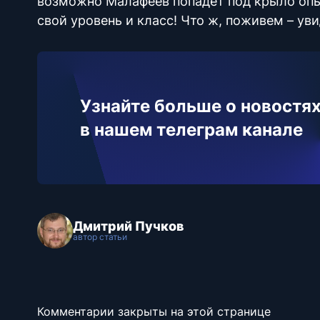
возможно Малафеев попадет под крыло опы
свой уровень и класс! Что ж, поживем – ув
Узнайте больше о новостях
в нашем телеграм канале
Дмитрий Пучков
автор статьи
Комментарии закрыты на этой странице