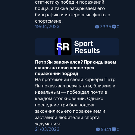
статистику побед и поражений
бойца, а также раскрываем его
биографию и интересные факты о
спортсмене.
19/04/2023
7335
0
Петр Ян закончился? Прикидываем
шансы на пояс после трёх
поражений подряд
На протяжении своей карьеры Пётр
Ян показывал результаты, близкие к
идеальным — побеждал почти в
каждом столкновении. Однако
последние три боя подряд
закончились его поражением и
заставили любителей спорта
задуматься.
21/03/2023
5641
0