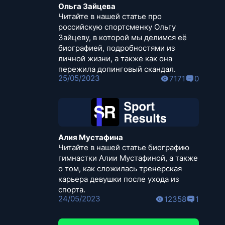
Ольга Зайцева
Читайте в нашей статье про
российскую спортсменку Ольгу
Зайцеву, в которой мы делимся её
биографией, подробностями из
личной жизни, а также как она
пережила допинговый скандал.
25/05/2023
7171
0
Алия Мустафина
Читайте в нашей статье биографию
гимнастки Алии Мустафиной, а также
о том, как сложилась тренерская
карьера девушки после ухода из
спорта.
24/05/2023
12358
1