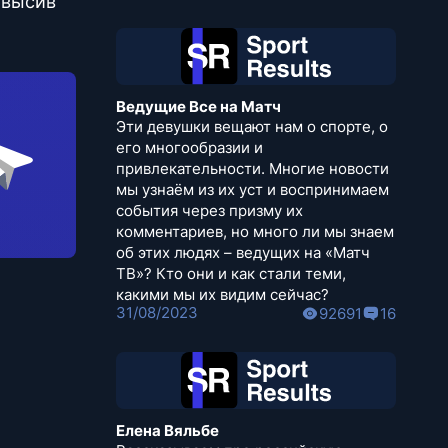
овысив
Ведущие Все на Матч
Эти девушки вещают нам о спорте, о
его многообразии и
привлекательности. Многие новости
мы узнаём из их уст и воспринимаем
события через призму их
комментариев, но много ли мы знаем
об этих людях – ведущих на «Матч
ТВ»? Кто они и как стали теми,
какими мы их видим сейчас?
31/08/2023
92691
16
Елена Вяльбе