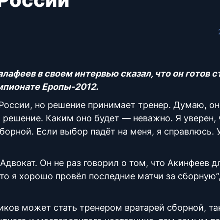
лафеев в своем интервью сказал, что он готов с
мпионате Еропы-2012.
 России, но решение принимает тренер. Думаю, он
 решение. Каким оно будет — неважно. Я уверен, 
борной. Если выбор падёт на меня, я справлюсь. 
двокат. Он не раз говорил о том, что Акинфеев д
что я хорошо провёл последние матчи за сборную”
иков может стать тренером вратарей сборной, та