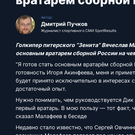
Автор:
Дмитрий Пучков
Журналист спортивного СМИ SportResults
Голкипер питерского “Зенита” Вячеслав Ма
основным вратарем сборной России на че
“Я готов стать основным вратарём сборной
готовность Игоря Акинфеева, меня и примет
будет принято исключительно в интересах с
достаточный опыт.
Нужно понимать, чем руководствуется Дик А
первый вратарь. В мою пользу — тот факт, 
сказал Малафеев в беседе
Недавно стало известно, что Сергей Овчинн