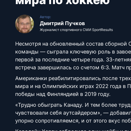
Автор:
Дмитрий Пучков
Журналист спортивного СМИ SportResults
Несмотря на обновленный состав сборной 
команды — сыграла ключевую роль в завое
первой за последние четыре года. 33-летня
встреча завершилась со счетом 6:3. Матч п
Американки реабилитировались после трех
мира и на Олимпийских играх 2022 года в 
победы над Финляндией в 2019 году.
«Трудно обыграть Канаду. И тем более труд
чувствовали себя аутсайдером», — добавил 
упорно сопротивляемся, и от этого вкус по