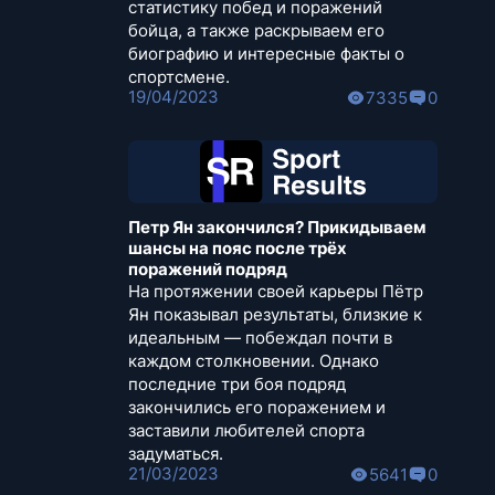
статистику побед и поражений
бойца, а также раскрываем его
биографию и интересные факты о
спортсмене.
19/04/2023
7335
0
Петр Ян закончился? Прикидываем
шансы на пояс после трёх
поражений подряд
На протяжении своей карьеры Пётр
Ян показывал результаты, близкие к
идеальным — побеждал почти в
каждом столкновении. Однако
последние три боя подряд
закончились его поражением и
заставили любителей спорта
задуматься.
21/03/2023
5641
0