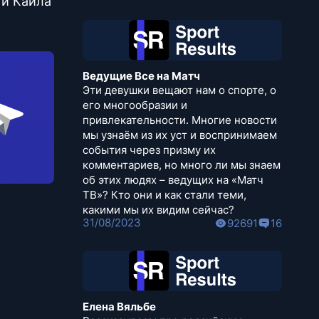
 и Кайла
Ведущие Все на Матч
Эти девушки вещают нам о спорте, о
его многообразии и
привлекательности. Многие новости
мы узнаём из их уст и воспринимаем
события через призму их
комментариев, но много ли мы знаем
об этих людях – ведущих на «Матч
ТВ»? Кто они и как стали теми,
какими мы их видим сейчас?
31/08/2023
92691
16
Елена Вяльбе