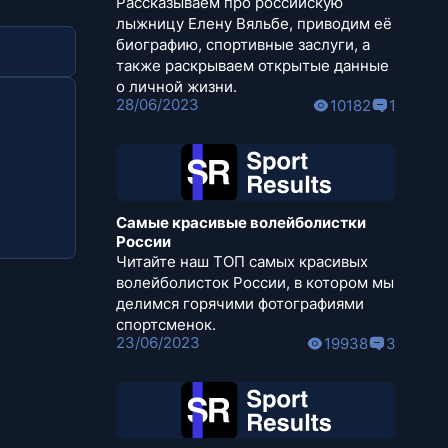
Рассказываем про российскую
лыжницу Елену Вяльбе, приводим её
биографию, спортивные заслуги, а
также раскрываем открытые данные
о личной жизни.
28/06/2023
10182
1
Самые красивые волейболистки
России
Читайте наш ТОП самых красивых
волейболисток России, в котором мы
делимся горячими фотографиями
спортсменок.
23/06/2023
19938
3