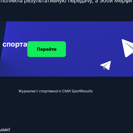
полнила результативную передачу, а Эбби Мерфи
 спорта
Перейти
Журналист спортивного СМИ SportResults
ыми!