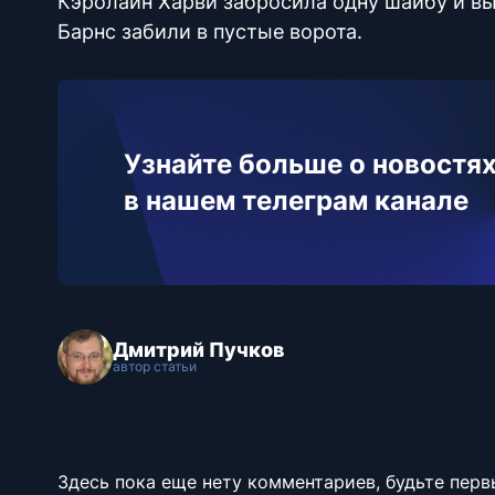
Кэролайн Харви забросила одну шайбу и вы
Барнс забили в пустые ворота.
Узнайте больше о новостях
в нашем телеграм канале
Дмитрий Пучков
автор статьи
Здесь пока еще нету комментариев, будьте перв