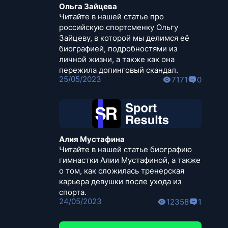
Ольга Зайцева
Читайте в нашей статье про
российскую спортсменку Ольгу
Зайцеву, в которой мы делимся её
биографией, подробностями из
личной жизни, а также как она
пережила допинговый скандал.
25/05/2023
7171
0
Алия Мустафина
Читайте в нашей статье биографию
гимнастки Алии Мустафиной, а также
о том, как сложилась тренерская
карьера девушки после ухода из
спорта.
24/05/2023
12358
1