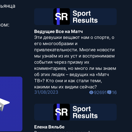
льянца
зом:
Ведущие Все на Матч
Эти девушки вещают нам о спорте, о
его многообразии и
привлекательности. Многие новости
мы узнаём из их уст и воспринимаем
события через призму их
комментариев, но много ли мы знаем
об этих людях – ведущих на «Матч
ТВ»? Кто они и как стали теми,
какими мы их видим сейчас?
31/08/2023
92691
16
Елена Вяльбе