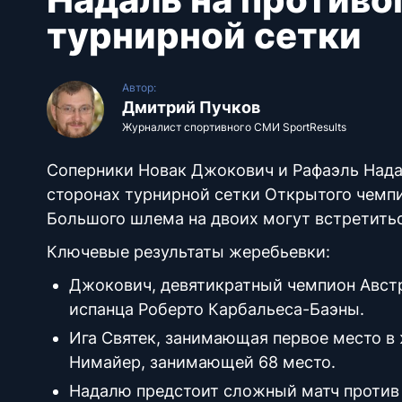
турнирной сетки
Автор:
Дмитрий Пучков
Журналист спортивного СМИ SportResults
Соперники Новак Джокович и Рафаэль Нада
сторонах турнирной сетки Открытого чемпио
Большого шлема на двоих могут встретитьс
Ключевые результаты жеребьевки:
Джокович, девятикратный чемпион Австра
испанца Роберто Карбальеса-Баэны.
Ига Святек, занимающая первое место в 
Нимайер, занимающей 68 место.
Надалю предстоит сложный матч против