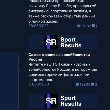
Рассказываем про российскую
лыжницу Елену Вяльбе, приводим её
биографию, спортивные заслуги, а
также раскрываем открытые данные
о личной жизни.
28/06/2023
10182
1
Самые красивые волейболистки
России
Читайте наш ТОП самых красивых
волейболисток России, в котором мы
делимся горячими фотографиями
спортсменок.
23/06/2023
19938
3