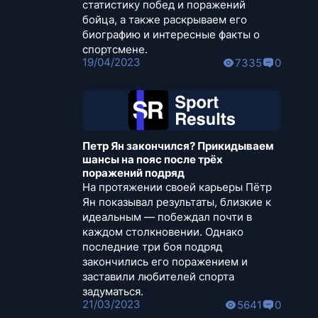
статистику побед и поражений
бойца, а также раскрываем его
биографию и интересные факты о
спортсмене.
19/04/2023
7335
0
Петр Ян закончился? Прикидываем
шансы на пояс после трёх
поражений подряд
На протяжении своей карьеры Пётр
Ян показывал результаты, близкие к
идеальным — побеждал почти в
каждом столкновении. Однако
последние три боя подряд
закончились его поражением и
заставили любителей спорта
задуматься.
21/03/2023
5641
0