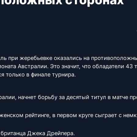
ль при жеребьевке оказались на противоположн
ната Австралии. Это значит, что обладатели 43 
я только в финале турнира.
лии, начнет борьбу за десятый титул в матче пр
женском рейтинге, в первом круге сыграет с нем
 британца Джека Дрейпера.