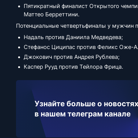
Пятикратный финалист Открытого чемпио
Маттео Берреттини.
Потенциальные четвертьфиналы у мужчин п
Надаль против Даниила Медведева;
Стефанос Циципас против Феликс Оже-А
Джокович против Андрея Рублева;
Каспер Рууд против Тейлора Фрица.
Узнайте больше о новостях
в нашем телеграм канале