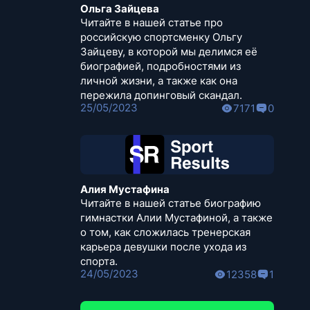
Ольга Зайцева
Читайте в нашей статье про
российскую спортсменку Ольгу
Зайцеву, в которой мы делимся её
биографией, подробностями из
личной жизни, а также как она
пережила допинговый скандал.
25/05/2023
7171
0
Алия Мустафина
Читайте в нашей статье биографию
гимнастки Алии Мустафиной, а также
о том, как сложилась тренерская
карьера девушки после ухода из
спорта.
24/05/2023
12358
1