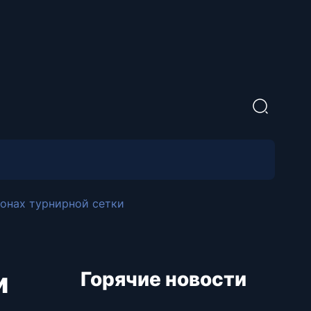
ронах турнирной сетки
и
Горячие новости