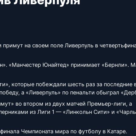
 примут на своем поле Ливерпуль в четвертьфин
н». «Манчестер Юнайтед» принимает «Бернли». М
», которые побеждали шесть раз за последние 
победу, а «Ливерпуль» по пенальти обыграл «Дер
ут» во втором из двух матчей Премьер-лиги, а
оперниками из Лиги 1 — «Линкольн Сити» и «Чарль
 финала Чемпионата мира по футболу в Катаре.