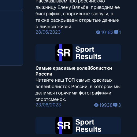
Рассказываем про российскую
лыжницу Елену Вяльбе, приводим её
биографию, спортивные заслуги, а
также раскрываем открытые данные
о личной жизни.
28/06/2023
10182
1
Самые красивые волейболистки
России
Читайте наш ТОП самых красивых
волейболисток России, в котором мы
делимся горячими фотографиями
спортсменок.
23/06/2023
19938
3