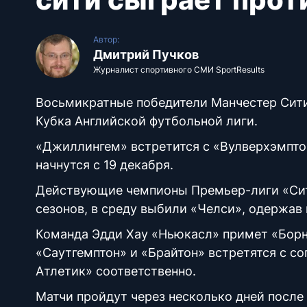
Автор:
Дмитрий Пучков
Журналист спортивного СМИ SportResults
Восьмикратные победители Манчестер Сити
Кубка Английской футбольной лиги.
«Джиллингем» встретится с «Вулверхэмпто
начнутся с 19 декабря.
Действующие чемпионы Премьер-лиги «Сити
сезонов, в среду выбили «Челси», одержав 
Команда Эдди Хау «Ньюкасл» примет «Борнм
«Саутгемптон» и «Брайтон» встретятся с с
Атлетик» соответственно.
Матчи пройдут через несколько дней после