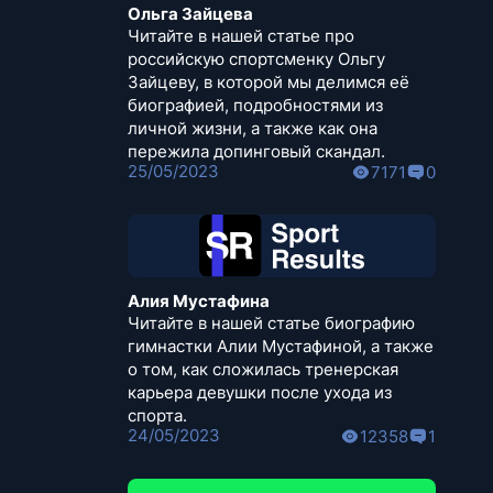
Ольга Зайцева
Читайте в нашей статье про
российскую спортсменку Ольгу
Зайцеву, в которой мы делимся её
биографией, подробностями из
личной жизни, а также как она
пережила допинговый скандал.
25/05/2023
7171
0
Алия Мустафина
Читайте в нашей статье биографию
гимнастки Алии Мустафиной, а также
о том, как сложилась тренерская
карьера девушки после ухода из
спорта.
24/05/2023
12358
1