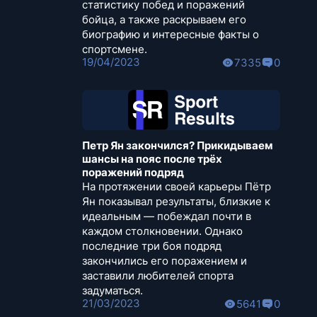
статистику побед и поражений
бойца, а также раскрываем его
биографию и интересные факты о
спортсмене.
19/04/2023
7335
0
Петр Ян закончился? Прикидываем
шансы на пояс после трёх
поражений подряд
На протяжении своей карьеры Пётр
Ян показывал результаты, близкие к
идеальным — побеждал почти в
каждом столкновении. Однако
последние три боя подряд
закончились его поражением и
заставили любителей спорта
задуматься.
21/03/2023
5641
0